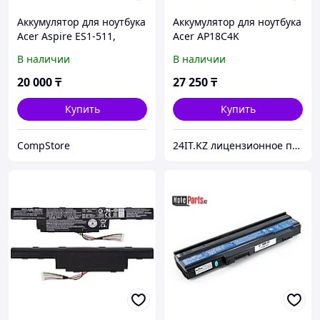
Аккумулятор для ноутбука
Аккумулятор для ноутбука
Acer Aspire ES1-511,
Acer AP18C4K
AC14B8K ORIGINAL
В наличии
В наличии
20 000
₸
27 250
₸
Купить
Купить
CompStore
24IT.KZ лицензионное программное обеспечение и комплектующие для ноутбуков