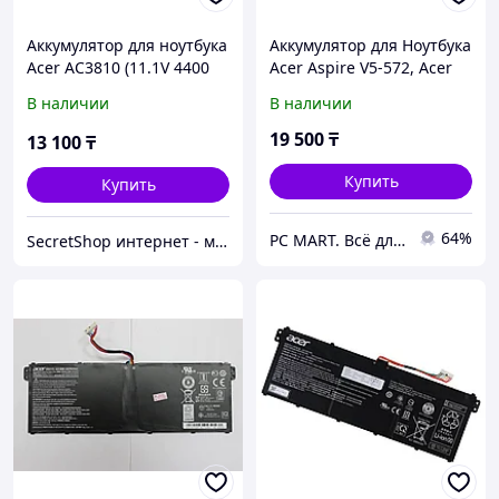
Аккумулятор для ноутбука
Аккумулятор для Ноутбука
Acer AC3810 (11.1V 4400
Acer Aspire V5-572, Acer
mAh)
Aspire M5-583, AP13B3K
В наличии
В наличии
19 500
₸
13 100
₸
Купить
Купить
64%
PC MART. Всё для ноутбука
SecretShop интернет - магазин Все для ноутбуков и фотоаппаратов и смартфонов