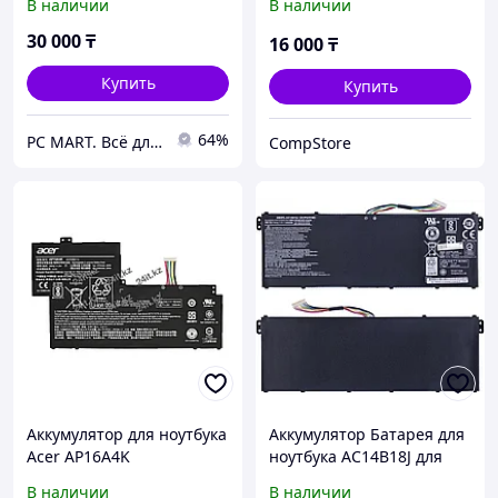
В наличии
В наличии
30 000
₸
16 000
₸
Купить
Купить
64%
PC MART. Всё для ноутбука
CompStore
Аккумулятор для ноутбука
Аккумулятор Батарея для
Acer AP16A4K
ноутбука AC14B18J для
Acer Aspire ES1-531 / ES1-
В наличии
В наличии