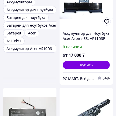
Аккумуляторы
Аккумулятор для ноутбука
Батарея для ноутбука
Батареи для ноутбуков Acer
Батарея
Acer
Аккумулятор для Ноутбука
Acer Aspire S3, AP11D3F
As10d51
ORIGINAL
В наличии
Аккумулятор Acer AS10D31
от
17 000
₸
Купить
64%
PC MART. Всё для ноутбука