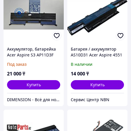
Аккумулятор, батарейка
Батарея / аккумулятор
Acer Aspire S3 AP11D3F
AS10D31 Acer Aspire 4551
/ 5741 / 5750
Под заказ
В наличии
21 000
₸
14 000
₸
Купить
Купить
DIMENSION - Всё для ноутбука!
Сервис Центр NBN