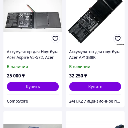
Аккумулятор для Ноутбука
Аккумулятор для ноутбука
Acer Aspire V5-572, Acer
Acer AP13B8K
Aspire M5-583, AP13B3K
В наличии
В наличии
25 000
₸
32 250
₸
Купить
Купить
CompStore
24IT.KZ лицензионное программное обеспечение и комплектующие для ноутбуков