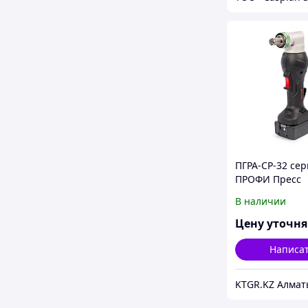
ПГРА-СР-32 сер
ПРОФИ Пресс
гидравлически
В наличии
аккумуляторн
Цену уточн
Написа
KTGR.KZ Алмат