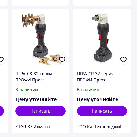
ПГРА-СЗ-32 серия
ПГРА-СР-32 серия
ПРОФИ Пресс
ПРОФИ Пресс
гидравлический
гидравлический
В наличии
В наличии
аккумуляторный
аккумуляторный
Цену уточняйте
Цену уточняйте
Написать
Написать
лоджиГрупп Астана
KTGR.KZ Алматы
ТОО КазТехнолоджиГрупп Астана