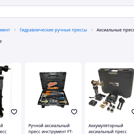
умент
Гидравлические ручные прессы
Аксиальные прес
е
ый
Ручной аксиальный
Аккумуляторный
есс
пресс инструмент FT-
аксиальный пресс