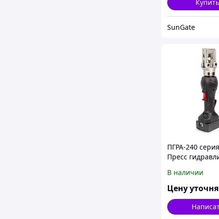
Купит
SunGate
ПГРА-240 сери
Пресс гидравл
аккумуляторн
В наличии
Цену уточн
Написа