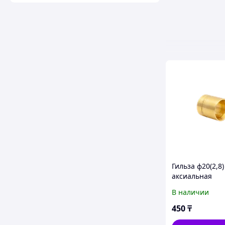
Гильза ф20(2,8)
аксиальная
В наличии
450
₸