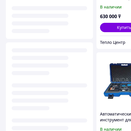
инструмент Ave
В наличии
1240PE
630 000
₸
Купит
Тепло Центр
Автоматически
инструмент дл
монтажа акси
В наличии