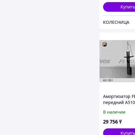
Купит
КОЛЕСНИЦА
Амортизатор 
передний A510
В наличии
29 756
₸
Купит