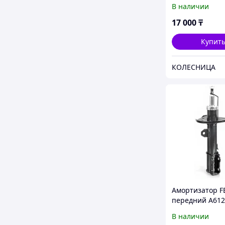
02 FENOX
В наличии
17 000
₸
Купит
КОЛЕСНИЦА
Амортизатор 
передний A612
В наличии