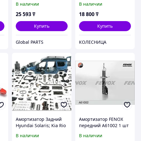
В наличии
В наличии
25 593
₸
18 800
₸
Купить
Купить
Global PARTS
КОЛЕСНИЦА
Амортизатор Задний
Амортизатор FENOX
Hyundai Solaris; Kia Rio
передний A61002 1 шт
III New FENOX
В наличии
В наличии