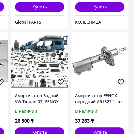
Купить
Купить
Global PARTS
КОЛЕСНИЦА
Амортизатор Задний
Амортизатор FENOX
VW Tiguan 07- FENOX
передний A61327 1 шт
В наличии
В наличии
20 500
₸
37 263
₸
Купить
Купить