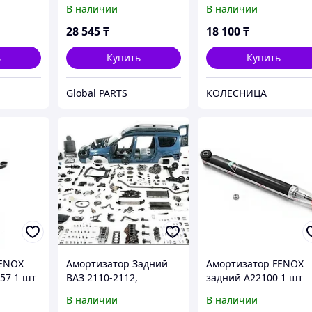
FENOX
В наличии
В наличии
28 545
₸
18 100
₸
ь
Купить
Купить
Global PARTS
КОЛЕСНИЦА
FENOX
Амортизатор Задний
Амортизатор FENOX
57 1 шт
ВАЗ 2110-2112,
задний A22100 1 шт
ВАЗ-1117-1119 Kalina
В наличии
В наличии
FENOX