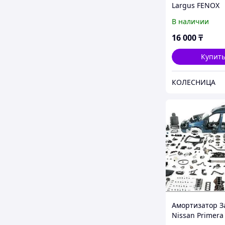
Largus FENOX
В наличии
16 000
₸
Купит
КОЛЕСНИЦА
Амортизатор З
Nissan Primera 