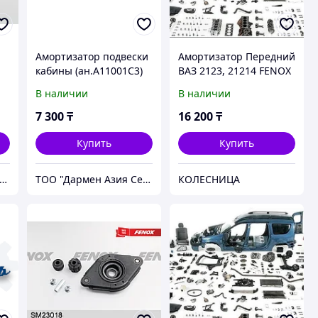
Амортизатор подвески
Амортизатор Передний
кабины (ан.А11001С3)
ВАЗ 2123, 21214 FENOX
20.5001010-03
В наличии
В наличии
7 300
₸
16 200
₸
Купить
Купить
ОО "Дармен Азия Сервис"
ТОО "Дармен Азия Сервис"
КОЛЕСНИЦА