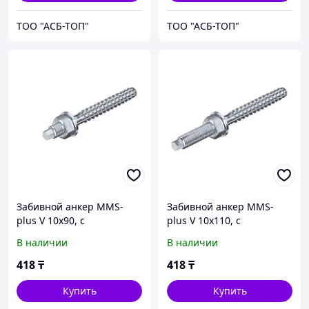
ТОО "АСБ-ТОП"
ТОО "АСБ-ТОП"
Забивной анкер MMS-
Забивной анкер MMS-
plus V 10x90, с
plus V 10x110, с
соединительной резьбой
соединительной резьбой
В наличии
В наличии
418
₸
418
₸
Купить
Купить