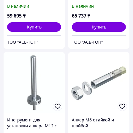
гайкой и шайбой
гайкой и шайбой
В наличии
В наличии
59 695
₸
65 737
₸
Купить
Купить
ТОО "АСБ-ТОП"
ТОО "АСБ-ТОП"
Инструмент для
Анкер М6 с гайкой и
установки анкера М12 с
шайбой
гайкой и шайбой