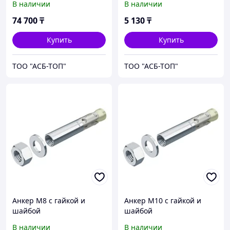
В наличии
В наличии
74 700
₸
5 130
₸
Купить
Купить
ТОО "АСБ-ТОП"
ТОО "АСБ-ТОП"
Анкер М8 с гайкой и
Анкер М10 с гайкой и
шайбой
шайбой
В наличии
В наличии