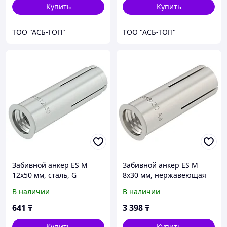
Купить
Купить
ТОО "АСБ-ТОП"
ТОО "АСБ-ТОП"
Забивной анкер ES M
Забивной анкер ES M
12x50 мм, сталь, G
8x30 мм, нержавеющая
сталь
В наличии
В наличии
641
₸
3 398
₸
Купить
Купить