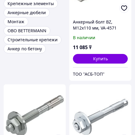
Крепежные элементы
Анкерные дюбели
Монтаж
Анкерный болт BZ,
M12x110 мм, VA-4571
OBO BETTERMANN
В наличии
Строительные крепежи
11 085
₸
Анкер по бетону
Купить
ТОО "АСБ-ТОП"