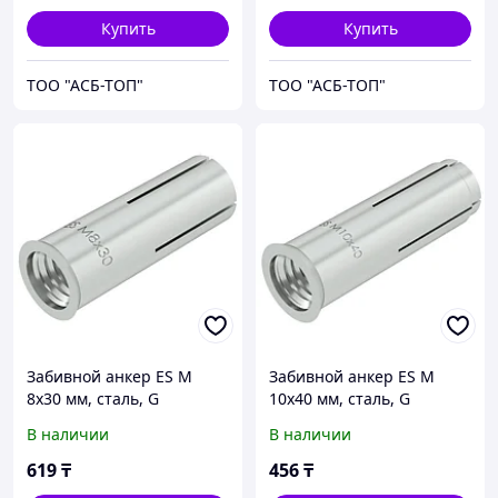
Купить
Купить
ТОО "АСБ-ТОП"
ТОО "АСБ-ТОП"
Забивной анкер ES M
Забивной анкер ES M
8x30 мм, сталь, G
10x40 мм, сталь, G
В наличии
В наличии
619
₸
456
₸