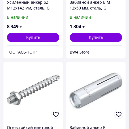
Усиленный анкер SZ,
Забивной анкер E M
M12x142 мм, сталь, G
12x50 мм, сталь, G
В наличии
В наличии
8 349
₸
1 304
₸
Купить
Купить
ТОО "АСБ-ТОП"
BW4 Store
Огнестойкий винтовой
Забивной анкер E,