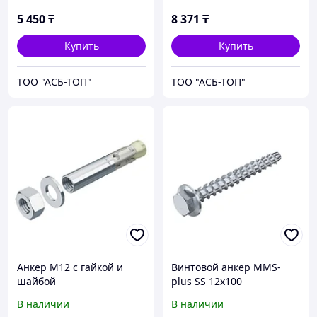
5 450
₸
8 371
₸
Купить
Купить
ТОО "АСБ-ТОП"
ТОО "АСБ-ТОП"
Анкер М12 с гайкой и
Винтовой анкер MMS-
шайбой
plus SS 12x100
В наличии
В наличии