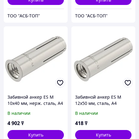
ТОО "АСБ-ТОП"
ТОО "АСБ-ТОП"
Забивной анкер ES M
Забивной анкер ES M
10x40 мм, нерж. сталь, A4
12x50 мм, сталь, A4
В наличии
В наличии
4 902
₸
418
₸
Купить
Купить