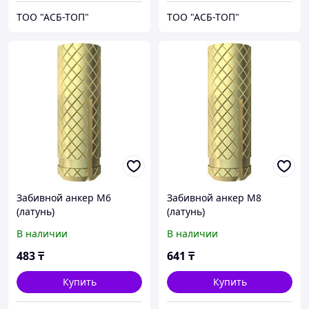
ТОО "АСБ-ТОП"
ТОО "АСБ-ТОП"
Забивной анкер M6
Забивной анкер M8
(латунь)
(латунь)
В наличии
В наличии
483
₸
641
₸
Купить
Купить