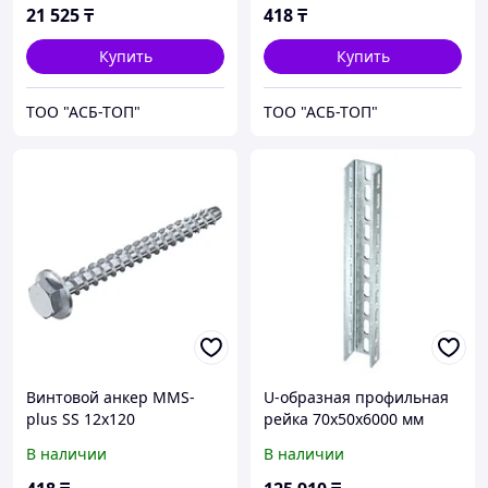
21 525
₸
418
₸
Купить
Купить
ТОО "АСБ-ТОП"
ТОО "АСБ-ТОП"
Винтовой анкер MMS-
U-образная профильная
plus SS 12x120
рейка 70x50x6000 мм
В наличии
В наличии