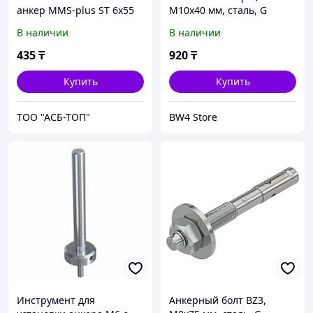
анкер MMS-plus ST 6x55
M10x40 мм, сталь, G
мм
В наличии
В наличии
435
₸
920
₸
Купить
Купить
ТОО "АСБ-ТОП"
BW4 Store
Инструмент для
Анкерный болт BZ3,