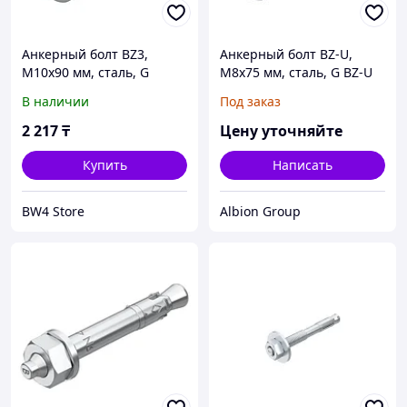
Анкерный болт BZ3,
Анкерный болт BZ-U,
M10x90 мм, сталь, G
M8x75 мм, сталь, G BZ-U
8-10-21/75
В наличии
Под заказ
2 217
₸
Цену уточняйте
Купить
Написать
BW4 Store
Albion Group