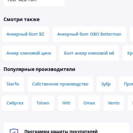
Смотри также
Анкерный болт BZ
Анкерный болт OBO Betterman
Анкер клиновой цинк
Болт анкер клиновой м8
Кр
Популярные производители
Starfix
Собственное производство
Зубр
Про
Сибртех
Tolsen
Hilti
Omax
Vento
Программа защиты покупателей