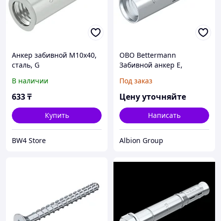
Анкер забивной М10х40,
OBO Bettermann
сталь, G
Забивной анкер E,
M10x40, сталь, G
В наличии
Под заказ
633
₸
Цену уточняйте
Купить
Написать
BW4 Store
Albion Group