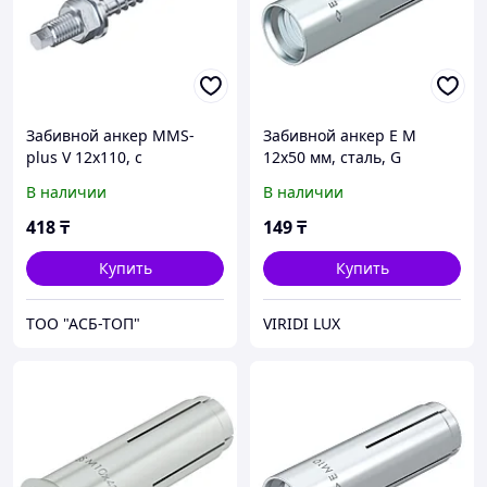
Забивной анкер MMS-
Забивной анкер E M
plus V 12x110, с
12x50 мм, сталь, G
соединительной резьбой
В наличии
В наличии
418
₸
149
₸
Купить
Купить
ТОО "АСБ-ТОП"
VIRIDI LUX