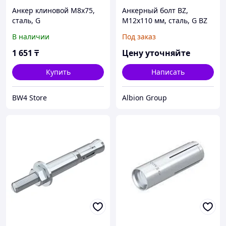
Анкер клиновой М8х75,
Анкерный болт BZ,
сталь, G
M12x110 мм, сталь, G BZ
12-15-35/110
В наличии
Под заказ
1 651
₸
Цену уточняйте
Купить
Написать
BW4 Store
Albion Group