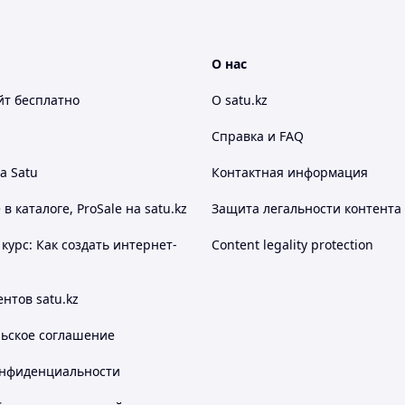
О нас
йт
бесплатно
О satu.kz
Справка и FAQ
а Satu
Контактная информация
 каталоге, ProSale на satu.kz
Защита легальности контента
курс: Как создать интернет-
Content legality protection
нтов satu.kz
льское соглашение
онфиденциальности