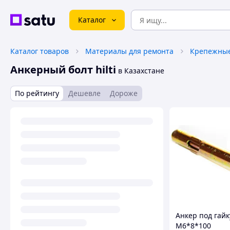
Каталог
Каталог товаров
Материалы для ремонта
Крепежные
Анкерный болт hilti
в Казахстане
По рейтингу
Дешевле
Дороже
Анкер под гайк
М6*8*100