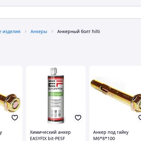
 изделия
Анкеры
Анкерный болт hilti
у
Химический анкер
Анкер под гайку
EASYFIX bit-PESF
М6*8*100