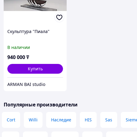
Скульптура "Пиала"
В наличии
940 000
₸
Купить
ARMAN BAI studio
Популярные производители
Cort
Willi
Наследие
HIS
Sas
Siem