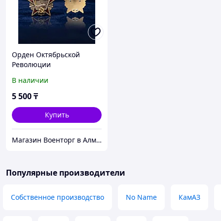
Орден Октябрьской
Революции
В наличии
5 500
₸
Купить
Магазин Военторг в Алматы
Популярные производители
Собственное производство
No Name
КамАЗ