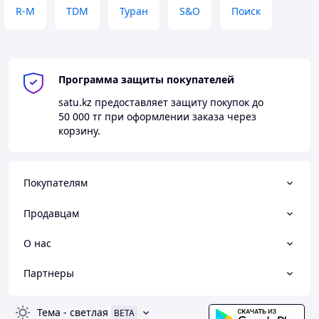
R-M
TDM
Туран
S&O
Поиск
Программа защиты покупателей
satu.kz
предоставляет защиту покупок до
50 000 тг
при оформлении заказа через
корзину.
Покупателям
Продавцам
О нас
Партнеры
Тема
-
светлая
BETA