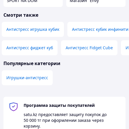
SPORT NA DOM
Магазин "Envy"
Смотри также
Антистресс игрушка кубик
Антистресс кубик инфинити
Антистресс фиджет куб
Антистресс Fidget Cube
И
Популярные категории
Игрушки-антистресс
Программа защиты покупателей
satu.kz
предоставляет защиту покупок до
50 000 тг
при оформлении заказа через
корзину.