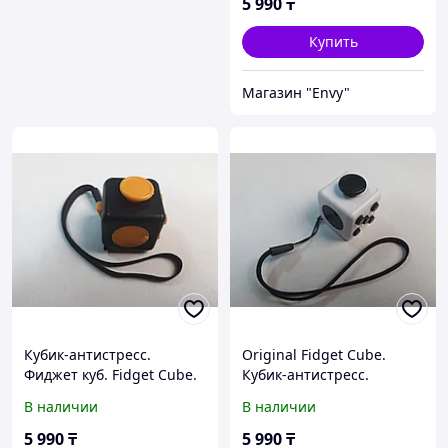
5 990
₸
Купить
Магазин "Envy"
Кубик-антистресс.
Original Fidget Cube.
Фиджет куб. Fidget Cube.
Кубик-антистресс.
Original. Kaspi RED.
Фиджет куб. Kaspi RED.
В наличии
В наличии
Рассрочка.
Рассрочка.
5 990
₸
5 990
₸