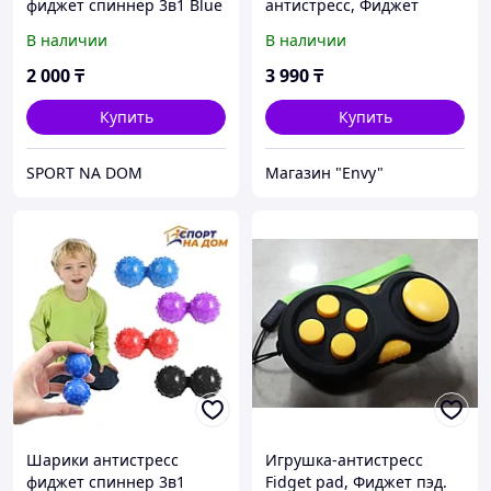
фиджет спиннер 3в1 Blue
антистресс, Фиджет
джостик
В наличии
В наличии
2 000
₸
3 990
₸
Купить
Купить
SPORT NA DOM
Магазин "Envy"
Шарики антистресс
Игрушка-антистресс
фиджет спиннер 3в1
Fidget pad, Фиджет пэд.