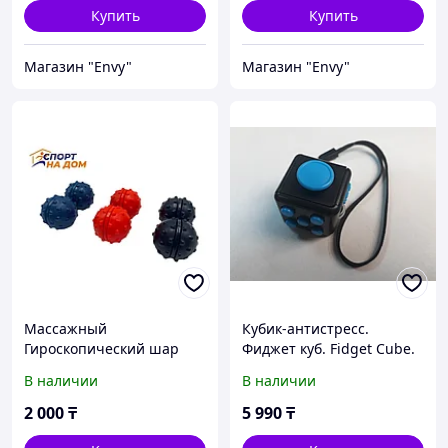
Купить
Купить
Магазин "Envy"
Магазин "Envy"
Массажный
Кубик-антистресс.
Гироскопический шар
Фиджет куб. Fidget Cube.
анти стресс Фитжет
Original. Kaspi RED.
В наличии
В наличии
Рассрочка.
2 000
₸
5 990
₸