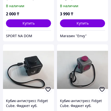
Фиджет джостик.
В наличии
В наличии
Оригинал
2 000
₸
3 990
₸
Купить
Купить
SPORT NA DOM
Магазин "Envy"
Кубик-антистресс Fidget
Кубик-антистресс Fidget
Cube. Фиджет куб.
Cube. Фиджет куб.
Оригинал. Рассрочка.
Оригинал. Рассрочка.