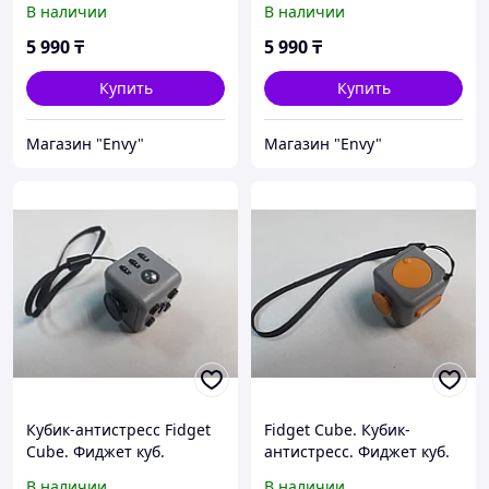
В наличии
В наличии
Kaspi RED
Kaspi RED
5 990
₸
5 990
₸
Купить
Купить
Магазин "Envy"
Магазин "Envy"
Кубик-антистресс Fidget
Fidget Cube. Кубик-
Cube. Фиджет куб.
антистресс. Фиджет куб.
Оригинал. Рассрочка.
Оригинал. Рассрочка.
В наличии
В наличии