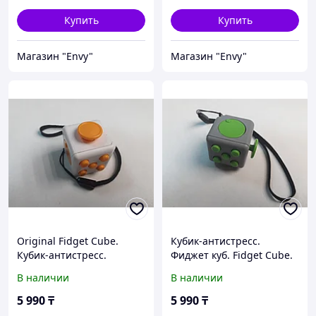
Купить
Купить
Магазин "Envy"
Магазин "Envy"
Original Fidget Cube.
Кубик-антистресс.
Кубик-антистресс.
Фиджет куб. Fidget Cube.
Фиджет куб. Kaspi RED.
Original. Kaspi RED.
В наличии
В наличии
Рассрочка.
Рассрочка.
5 990
₸
5 990
₸