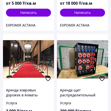
от
5 000
₸/кв.м
от
18 000
₸/кв.м
Написать
Написать
EXPOMIR АСТАНА
EXPOMIR АСТАНА
Аренда ковровых
Аренда щит
дорожек в Алматы
распределительный
400А/260кВТ
Услуга
Услуга