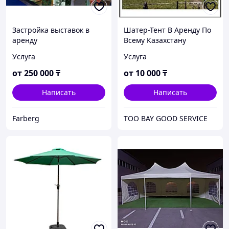
Застройка выставок в
Шатер-Тент В Аренду По
аренду
Всему Казахстану
Услуга
Услуга
от
250 000
₸
от
10 000
₸
Написать
Написать
Farberg
ТОО BAY GOOD SERVICE