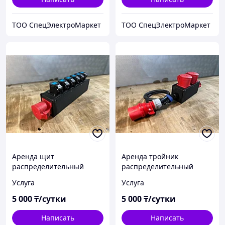
ТОО СпецЭлектроМаркет
ТОО СпецЭлектроМаркет
Аренда щит
Аренда тройник
распределительный
распределительный
32А/20кВТ
32А/20кВТ
Услуга
Услуга
5 000
₸/сутки
5 000
₸/сутки
Написать
Написать