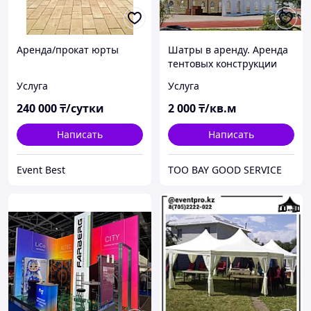
Аренда/прокат юрты
Шатры в аренду. Аренда
тентовых конструкции
Услуга
Услуга
240 000
₸/сутки
2 000
₸/кв.м
Написать
Написать
Event Best
ТОО BAY GOOD SERVICE