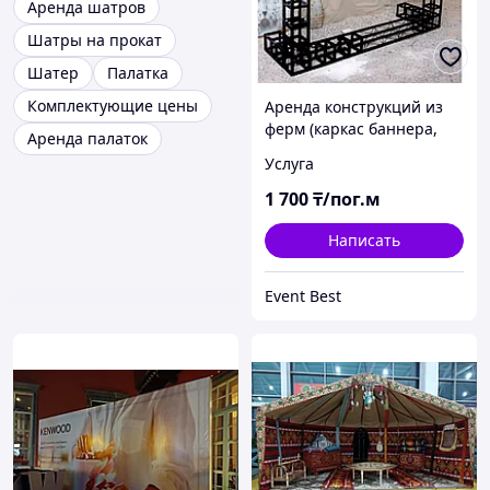
Аренда шатров
Шатры на прокат
Шатер
Палатка
Комплектующие цены
Аренда конструкций из
ферм (каркас баннера,
Аренда палаток
ферма, арки)
Услуга
1 700
₸/пог.м
Написать
Event Best