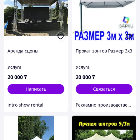
Аренда сцены
Прокат зонтов Размер 3х3
Услуга
Услуга
20 000
₸
20 000
₸
Написать
Связаться
intro show rental
Рекламно производственная компания "SARKU"