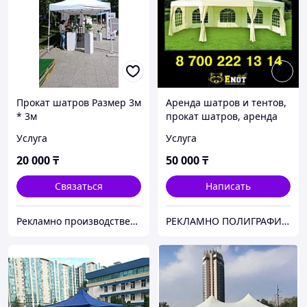
Прокат шатров Размер 3м
Аренда шатров и тентов,
* 3м
прокат шатров, аренда
шатров 5х7 м
Услуга
Услуга
20 000
₸
50 000
₸
Связаться
Написать
Рекламно производственная компания "SARKU"
РЕКЛАМНО ПОЛИГРАФИЧЕСКАЯ КОМПАНИЯ "ENOT"