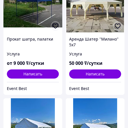
Прокат шатра, палатки
Аренда Шатер "Милано"
5х7
Услуга
Услуга
от
9 000
₸/сутки
50 000
₸/сутки
Написать
Написать
Event Best
Event Best