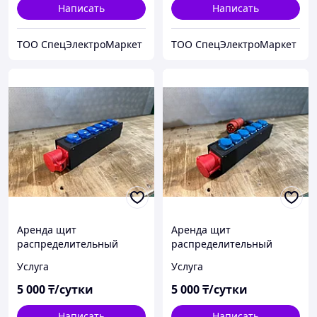
Написать
Написать
ТОО СпецЭлектроМаркет
ТОО СпецЭлектроМаркет
Аренда щит
Аренда щит
распределительный
распределительный
32А/20кВТ
32А/20кВТ
Услуга
Услуга
5 000
₸/сутки
5 000
₸/сутки
Написать
Написать