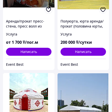
Аренда/прокат пресс-
Полуюрта, юрта аренда/
стена, пресс волл из
прокат (половина юрты,
фермовой конструкции
юрта)
Услуга
Услуга
от
1 700
₸/пог.м
200 000
₸/сутки
Написать
Написать
Event Best
Event Best