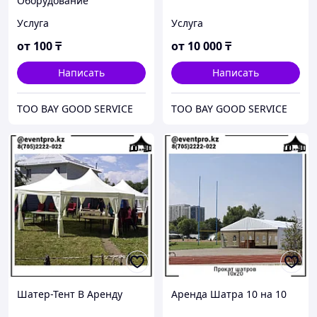
Оборудование
Услуга
Услуга
от
100
₸
от
10 000
₸
Написать
Написать
ТОО BAY GOOD SERVICE
ТОО BAY GOOD SERVICE
Шатер-Тент В Аренду
Аренда Шатра 10 на 10