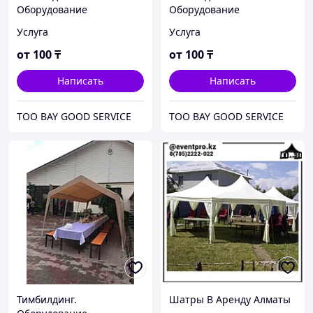
Оборудование
Оборудование
Услуга
Услуга
от
100
₸
от
100
₸
Написать
Написать
ТОО BAY GOOD SERVICE
ТОО BAY GOOD SERVICE
Тимбилдинг.
Шатры В Аренду Алматы