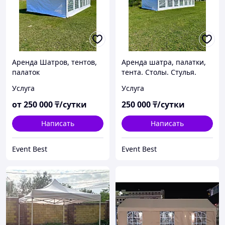
Аренда Шатров, тентов,
Аренда шатра, палатки,
палаток
тента. Столы. Стулья.
Чехлы. Скатерти. Посуда.
Услуга
Услуга
от
250 000
₸/сутки
250 000
₸/сутки
Написать
Написать
Event Best
Event Best