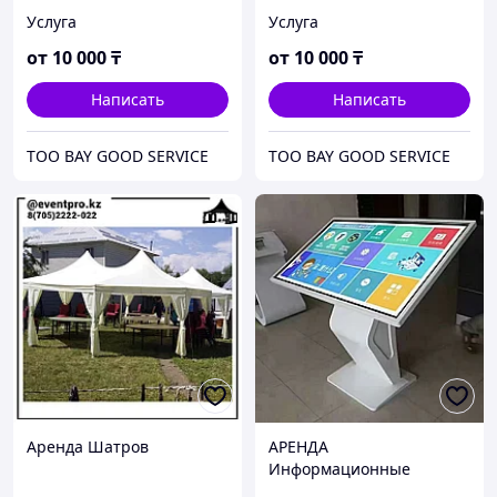
Услуга
Услуга
от
10 000
₸
от
10 000
₸
Написать
Написать
ТОО BAY GOOD SERVICE
ТОО BAY GOOD SERVICE
Аренда Шатров
АРЕНДА
Информационные
рекламные,сенсорные