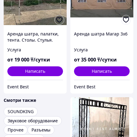
Аренда шатра, палатки,
Аренда шатра Магар 3х6
тента. Столы. Стулья.
Посуда.
Услуга
Услуга
от
19 000
₸/сутки
от
35 000
₸/сутки
Написать
Написать
Event Best
Event Best
Смотри также
SOUNDKING
Звуковое оборудование
Прочее
Разъемы