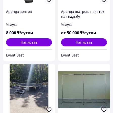
Аренда зонтов
Аренда шатров, палаток
на свадьбу
Услуга
Услуга
8 000
₸/сутки
от
50 000
₸/сутки
Написать
Написать
Event Best
Event Best