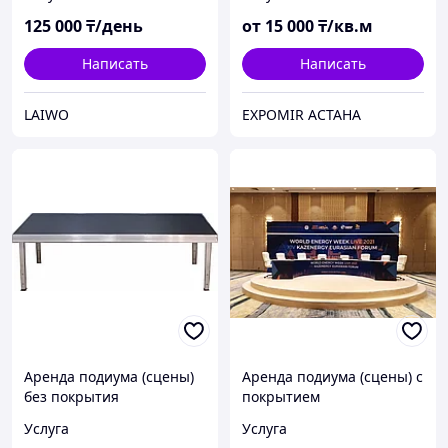
125 000
₸/день
от
15 000
₸/кв.м
Написать
Написать
LAIWO
EXPOMIR АСТАНА
Аренда подиума (сцены)
Аренда подиума (сцены) с
без покрытия
покрытием
Услуга
Услуга