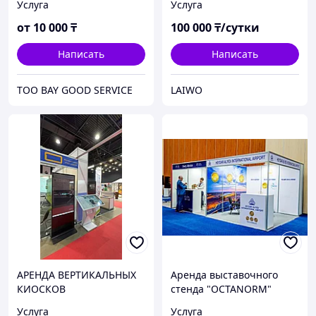
Услуга
Услуга
киоски
от
10 000
₸
100 000
₸/сутки
Написать
Написать
ТОО BAY GOOD SERVICE
LAIWO
АРЕНДА ВЕРТИКАЛЬНЫХ
Аренда выставочного
КИОСКОВ
стенда "OCTANORM"
Услуга
Услуга