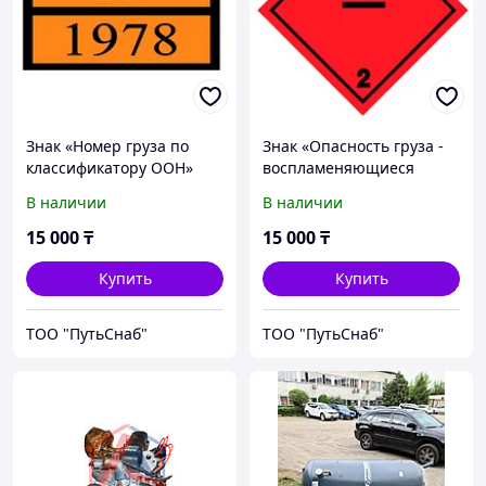
Знак «Номер груза по
Знак «Опасность груза -
классификатору ООН»
воспламеняющиеся
газы»
В наличии
В наличии
15 000
₸
15 000
₸
Купить
Купить
ТОО "ПутьСнаб"
ТОО "ПутьСнаб"