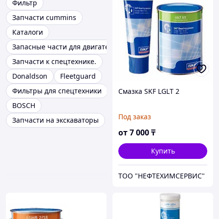
Фильтр
Запчасти cummins
Каталоги
Запасные части для двигателей
Запчасти к спецтехнике.
Donaldson
Fleetguard
Фильтры для спецтехники
Смазка SKF LGLT 2
BOSCH
Под заказ
Запчасти на экскаваторы
от
7 000
₸
Купить
ТОО "НЕФТЕХИМСЕРВИС"