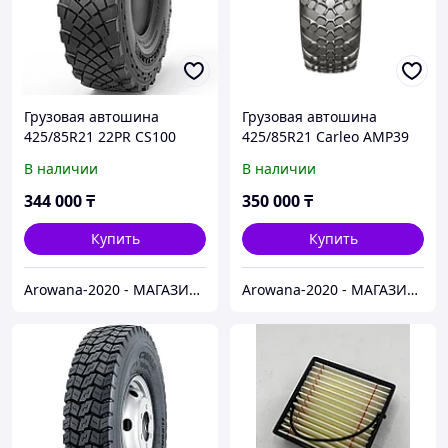
Грузовая автошина
Грузовая автошина
425/85R21 22PR CS100
425/85R21 Carleo AMP39
162C Chaoyang комплект
167D 22PR комплект
В наличии
В наличии
344 000
₸
350 000
₸
Купить
Купить
Arowana-2020 - МАГАЗИН ГРУЗОВЫХ И ЛЕГКОВЫХ АВТОШИН
Arowana-2020 - МАГАЗИН ГРУЗОВЫХ И ЛЕГКОВЫХ АВТОШИН