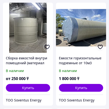
Сборка емкостей внутри
Емкости горизонтальные
помещений (материал
подземные от 10м3
полипропилен )
(стеклопластик)
В наличии
В наличии
от
250 000
₸
1 800 000
₸
Купить
Купить
ТОО Soventus Energy
ТОО Soventus Energy