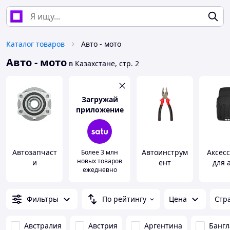
Каталог товаров
Авто - мото
Авто - мото
в Казахстане, стр. 2
Загружай
приложение
Автозапчаст
Автоинструм
Аксес
Более 3 млн
новых товаров
и
ент
для 
ежедневно
Фильтры
По рейтингу
Цена
Стр
Австралия
Австрия
Аргентина
Банг