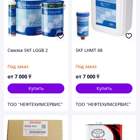
Смазка SKF LGGB 2
SKF LHMT 68
Под заказ
Под заказ
от
7 000
₸
от
7 000
₸
Купить
Купить
ТОО "НЕФТЕХИМСЕРВИС"
ТОО "НЕФТЕХИМСЕРВИС"