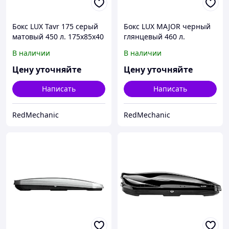
Бокс LUX Tavr 175 серый
Бокс LUX MAJOR черный
матовый 450 л. 175х85х40
глянцевый 460 л.
см
217х86х32 см.
В наличии
В наличии
Цену уточняйте
Цену уточняйте
Написать
Написать
RedMechanic
RedMechanic