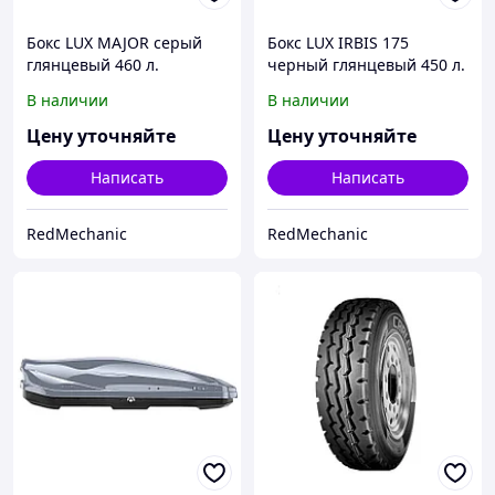
Бокс LUX MAJOR серый
Бокс LUX IRBIS 175
глянцевый 460 л.
черный глянцевый 450 л.
217х86х32 см.
175х85х40 см
В наличии
В наличии
Цену уточняйте
Цену уточняйте
Написать
Написать
RedMechanic
RedMechanic