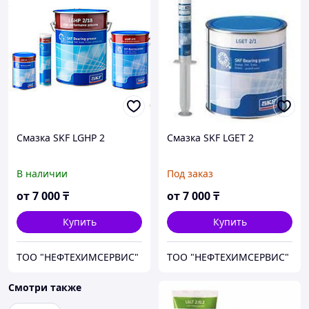
Смазка SKF LGHP 2
Смазка SKF LGET 2
В наличии
Под заказ
от
7 000
₸
от
7 000
₸
Купить
Купить
ТОО "НЕФТЕХИМСЕРВИС"
ТОО "НЕФТЕХИМСЕРВИС"
Смотри также