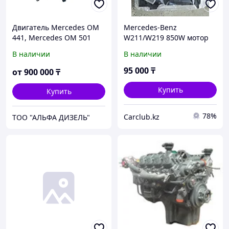
Двигатель Mercedes OM
Mercedes-Benz
441, Mercedes OM 501
W211/W219 850W мотор
охлаждения двигателя ,
В наличии
В наличии
новый
95 000
₸
от
900 000
₸
Купить
Купить
78%
Carclub.kz
ТОО "АЛЬФА ДИЗЕЛЬ"