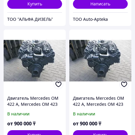
Купить
Написать
ТОО "АЛЬФА ДИЗЕЛЬ"
ТОО Auto-Apteka
Двигатель Mercedes OM
Двигатель Mercedes OM
422 A, Mercedes OM 423
422 A, Mercedes OM 423
A, Mercedes OM 424 A,
A, Mercedes OM 424 A,
В наличии
В наличии
Mercedes OM 441
Mercedes OM 441
от
900 000
₸
от
900 000
₸
Купить
Купить