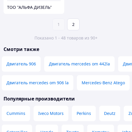
ТОО "АЛЬФА ДИЗЕЛЬ"
1
2
Показано 1 - 48 товаров из 90+
Смотри также
Двигатель 906
Двигатель mercedes om 442la
Дви
Двигатель mercedes om 906 la
Mercedes-Benz Atego
Популярные производители
Cummins
Iveco Motors
Perkins
Deutz
Z