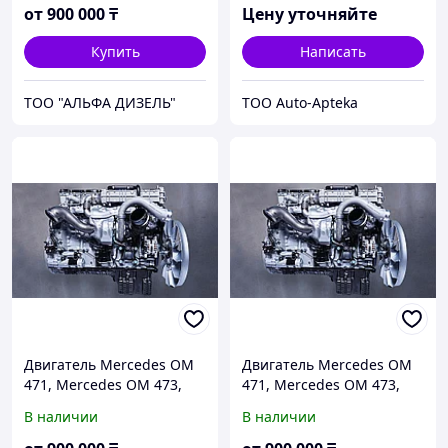
Mercedes OM 470
от
900 000
₸
Цену уточняйте
Купить
Написать
ТОО "АЛЬФА ДИЗЕЛЬ"
ТОО Auto-Apteka
Двигатель Mercedes OM
Двигатель Mercedes OM
471, Mercedes OM 473,
471, Mercedes OM 473,
Mercedes OM 934 LA,
Mercedes OM 934 LA,
В наличии
В наличии
Mercedes OM 936 LA
Mercedes OM 936 LA