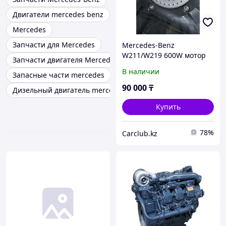
Двигатели mercedes benz
Mercedes
Запчасти для Mercedes
Mercedes-Benz
W211/W219 600W мотор
Запчасти двигателя Mercedes
охлаждения двигателя
В наличии
Запасные части mercedes
600W, новый
90 000
₸
Дизельный двигатель mercedes
Купить
78%
Carclub.kz