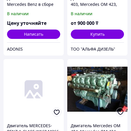
Mercedes Benz в сборе
403, Mercedes OM 423,
Mercedes OM 443
В наличии
В наличии
Цену уточняйте
от
900 000
₸
Написать
Купить
ADONIS
ТОО "АЛЬФА ДИЗЕЛЬ"
Двигатель MERCEDES-
Двигатель Mercedes OM