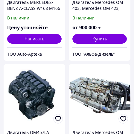
Двигатель MERCEDES-
Двигатель Mercedes OM
BENZ A-CLASS W168 M166
403, Mercedes OM 423,
(б/у)
Mercedes OM 443
В наличии
В наличии
Цену уточняйте
от
900 000
₸
Написать
Купить
ТОО Auto-Apteka
ТОО "Альфа-Дизель"
Двигатель OM457LA
Двигатель Mercedes OM