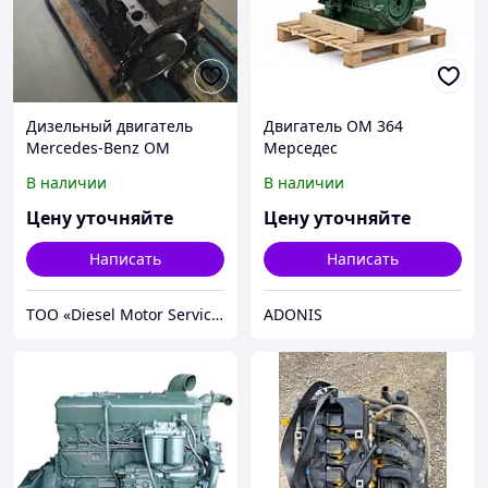
Дизельный двигатель
Двигатель ОМ 364
Mercedes-Benz OM
Мерседес
926.929
В наличии
В наличии
Цену уточняйте
Цену уточняйте
Написать
Написать
TOO «Diesel Motor Service»
ADONIS