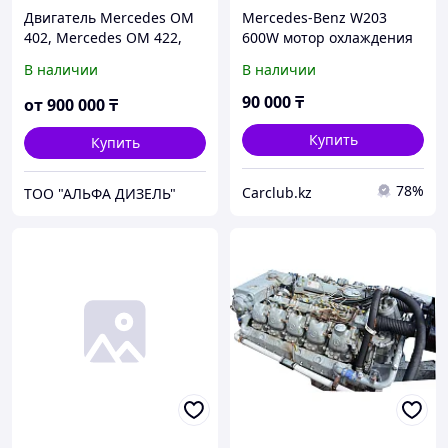
Двигатель Mercedes OM
Mercedes-Benz W203
402, Mercedes OM 422,
600W мотор охлаждения
Mercedes OM 442 ,
двигателя , новый
В наличии
В наличии
Mercedes OM 502
90 000
₸
от
900 000
₸
Купить
Купить
78%
Carclub.kz
ТОО "АЛЬФА ДИЗЕЛЬ"