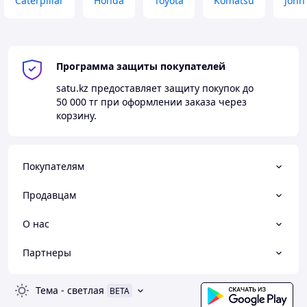
Caterpillar
Honda
Toyota
Komatsu
John
Программа защиты покупателей
satu.kz
предоставляет защиту покупок до
50 000 тг
при оформлении заказа через
корзину.
Покупателям
Продавцам
О нас
Партнеры
Тема
-
светлая
BETA