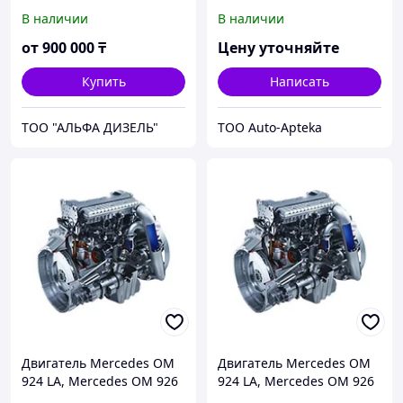
Mercedes OM 444
M266M20 (б/у)
В наличии
В наличии
от
900 000
₸
Цену уточняйте
Купить
Написать
ТОО "АЛЬФА ДИЗЕЛЬ"
ТОО Auto-Apteka
Двигатель Mercedes OM
Двигатель Mercedes OM
924 LA, Mercedes OM 926
924 LA, Mercedes OM 926
LA, Mercedes M 906 LAG,
LA, Mercedes M 906 LAG,