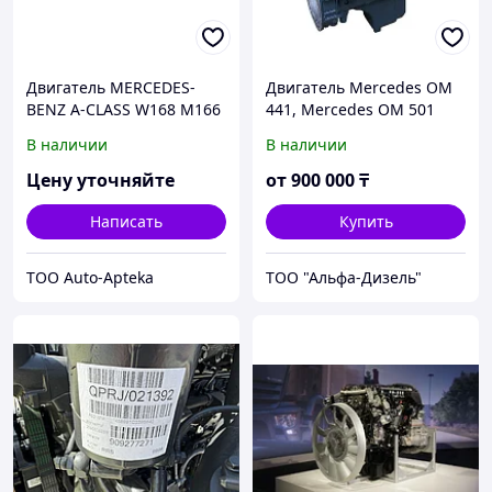
Двигатель MERCEDES-
Двигатель Mercedes OM
BENZ A-CLASS W168 M166
441, Mercedes OM 501
(б/у)
В наличии
В наличии
Цену уточняйте
от
900 000
₸
Написать
Купить
ТОО Auto-Apteka
ТОО "Альфа-Дизель"