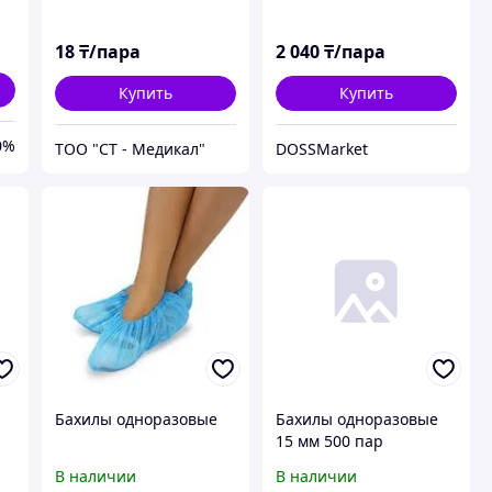
18
₸/пара
2 040
₸/пара
Купить
Купить
0%
ТОО "СТ - Медикал"
DOSSMarket
Бахилы одноразовые
Бахилы одноразовые
15 мм 500 пар
В наличии
В наличии