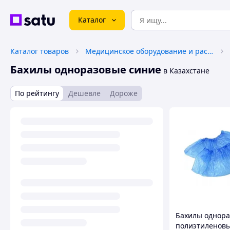
Каталог
Каталог товаров
Медицинское оборудование и расходные материалы
Бахилы одноразовые синие
в Казахстане
По рейтингу
Дешевле
Дороже
Бахилы однор
полиэтиленов