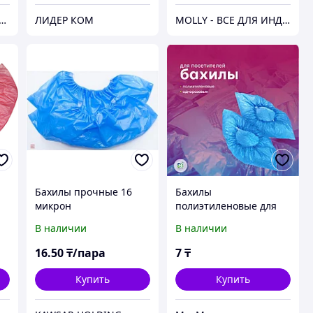
АНЦЕЛЯРСКИХ ТОВАРОВ "УМНЫЕ ДЕТКИ"
ЛИДЕР КОМ
MOLLY - ВСЕ ДЛЯ ИНДУСТРИИ КРАСОТЫ
Бахилы прочные 16
Бахилы
микрон
полиэтиленовые для
посетителей 10 мкр
В наличии
В наличии
16
.50
₸/пара
7
₸
Купить
Купить