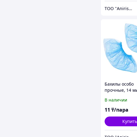
ТОО "Anirise" - изделия медицинского назначения
Бахилы особо
прочные, 14 м
В наличии
11
₸/пара
Купит