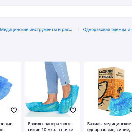
Медицинские инструменты и расходные материалы
Одноразовая одежда и 
азовые
Бахилы одноразовые
Бахилы медицинские
ые
синие 10 мкр. в пачке
одноразовые, синие,