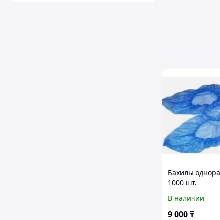
Бахилы однор
1000 шт.
В наличии
9 000
₸