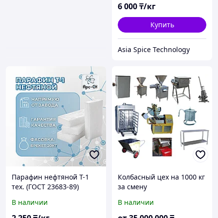
6 000
₸/кг
Купить
Asia Spice Technology
Парафин нефтяной Т-1
Колбасный цех на 1000 кг
тех. (ГОСТ 23683-89)
за смену
В наличии
В наличии