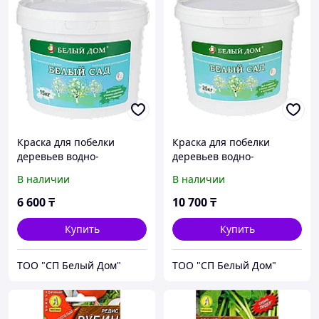
Краска для побелки
Краска для побелки
деревьев водно-
деревьев водно-
дисперсионная БЕЛЫЙ
дисперсионная БЕЛЫЙ
В наличии
В наличии
САД 15кг.
САД 25кг.
6 600
₸
10 700
₸
Купить
Купить
ТОО "СП Белый Дом"
ТОО "СП Белый Дом"