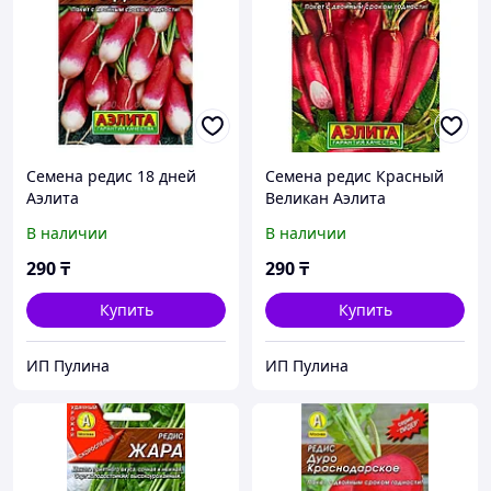
Семена редис 18 дней
Семена редис Красный
Аэлита
Великан Аэлита
В наличии
В наличии
290
₸
290
₸
Купить
Купить
ИП Пулина
ИП Пулина