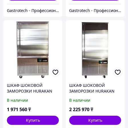
Gastrotech - Профессиональное оборудование
Gastrotech - Профессиональное оборудование
ШКАФ ШОКОВОЙ
ШКАФ ШОКОВОЙ
ЗАМОРОЗКИ HURAKAN
ЗАМОРОЗКИ HURAKAN
HKN-BCF10M
HKN-BCF14M
В наличии
В наличии
1 971 560
₸
2 225 970
₸
Купить
Купить