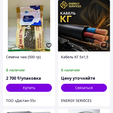
Семена чиа (500 гр)
Кабель КГ 5х1,5
В наличии
В наличии
2 700
₸/упаковка
Цену уточняйте
Купить
Связаться
ТОО «Дастан-55»
ENERGY SERVICES