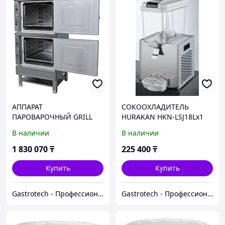
АППАРАТ
СОКООХЛАДИТЕЛЬ
ПАРОВАРОЧНЫЙ GRILL
HURAKAN HKN-LSJ18Lx1
MASTER Ф2П2Э 22131
В наличии
В наличии
1 830 070
₸
225 400
₸
Купить
Купить
Gastrotech - Профессиональное оборудование
Gastrotech - Профессиональное оборудование