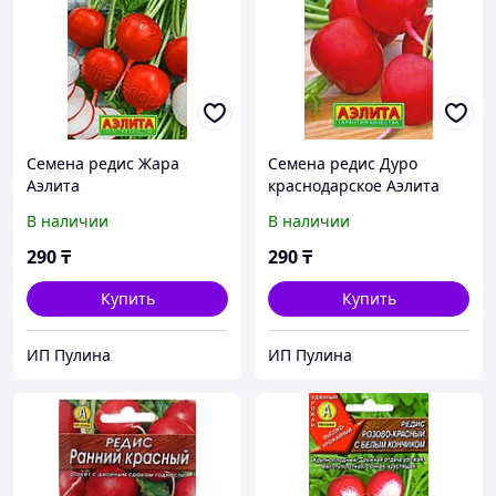
Семена редис Жара
Семена редис Дуро
Аэлита
краснодарское Аэлита
В наличии
В наличии
290
₸
290
₸
Купить
Купить
ИП Пулина
ИП Пулина