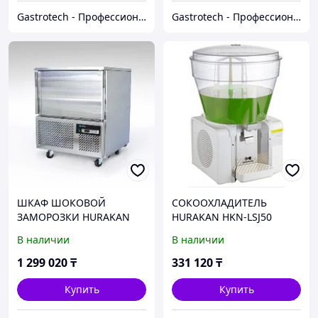
Gastrotech - Профессиональное оборудование
Gastrotech - Профессиональное оборудование
ШКАФ ШОКОВОЙ
СОКООХЛАДИТЕЛЬ
ЗАМОРОЗКИ HURAKAN
HURAKAN HKN-LSJ50
HKN-BCF5M
В наличии
В наличии
1 299 020
₸
331 120
₸
Купить
Купить