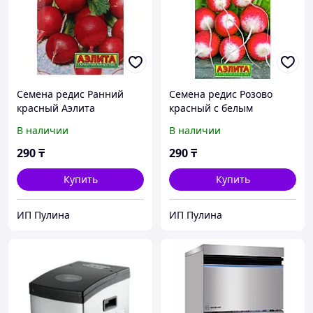
Семена редис Ранний
Семена редис Розово
красный Аэлита
красный с белым
кончиком Аэлита
В наличии
В наличии
290
₸
290
₸
Купить
Купить
ИП Пулина
ИП Пулина