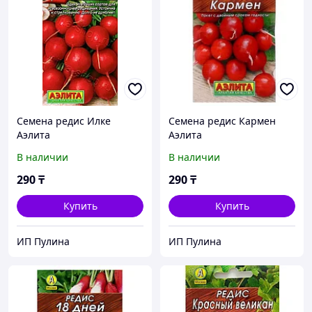
Семена редис Илке
Семена редис Кармен
Аэлита
Аэлита
В наличии
В наличии
290
₸
290
₸
Купить
Купить
ИП Пулина
ИП Пулина