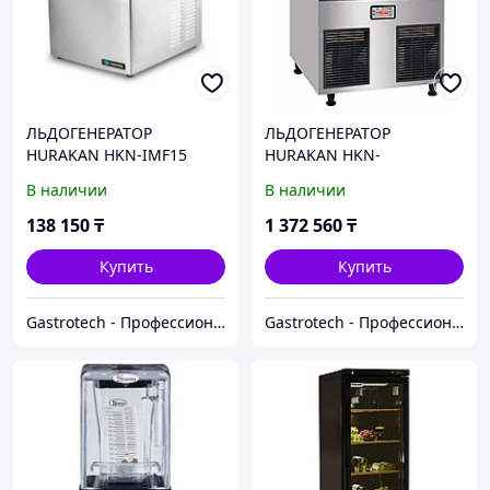
ЛЬДОГЕНЕРАТОР
ЛЬДОГЕНЕРАТОР
HURAKAN HKN-IMF15
HURAKAN HKN-
(КУБИКИ)
IMQ100(КУБИКИ)
В наличии
В наличии
138 150
₸
1 372 560
₸
Купить
Купить
Gastrotech - Профессиональное оборудование
Gastrotech - Профессиональное оборудование