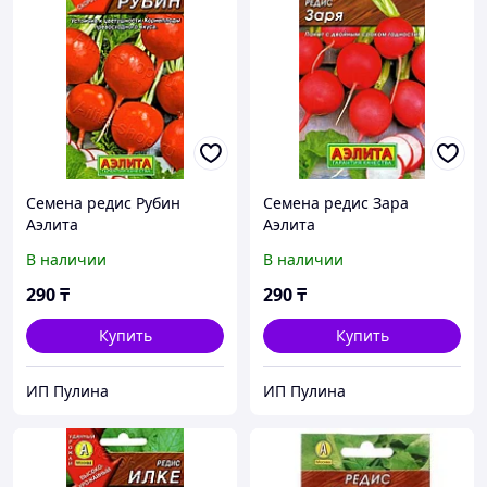
Семена редис Рубин
Семена редис Зара
Аэлита
Аэлита
В наличии
В наличии
290
₸
290
₸
Купить
Купить
ИП Пулина
ИП Пулина