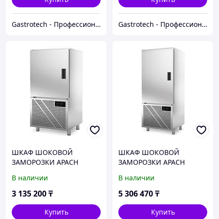
Gastrotech - Профессиональное оборудование
Gastrotech - Профессиональное оборудование
ШКАФ ШОКОВОЙ
ШКАФ ШОКОВОЙ
ЗАМОРОЗКИ APACH
ЗАМОРОЗКИ APACH
ASH10K LP
ASH15K DF
В наличии
В наличии
3 135 200
₸
5 306 470
₸
Купить
Купить