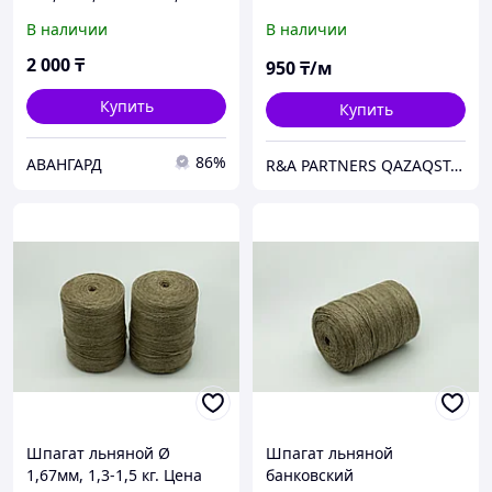
(цена за 1 кг)
В наличии
В наличии
2 000
₸
950
₸/м
Купить
Купить
86%
АВАНГАРД
R&A PARTNERS QAZAQSTAN
Шпагат льняной Ø
Шпагат льняной
1,67мм, 1,3-1,5 кг. Цена
банковский