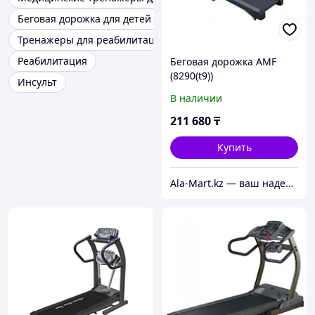
Беговая дорожка для детей дцп
Тренажеры для реабилитации дцп
Реабилитация
Беговая дорожка AMF
(8290(t9))
Инсульт
В наличии
211 680
₸
Купить
Ala-Mart.kz — ваш надежный партнер в мире качественных товаров.