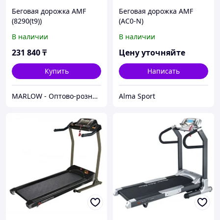
Беговая дорожка AMF
Беговая дорожка AMF
(8290(t9))
(AC0-N)
В наличии
В наличии
231 840
₸
Цену уточняйте
Купить
Написать
MARLOW - Оптово-розничный склад.
Alma Sport