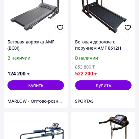
Беговая дорожка AMF
Беговая дорожка с
(BC0i)
поручнем AMF 8612H
В наличии
В наличии
853 800
₸
124 200
₸
522 200
₸
Купить
Купить
MARLOW - Оптово-розничный склад.
SPORTAS