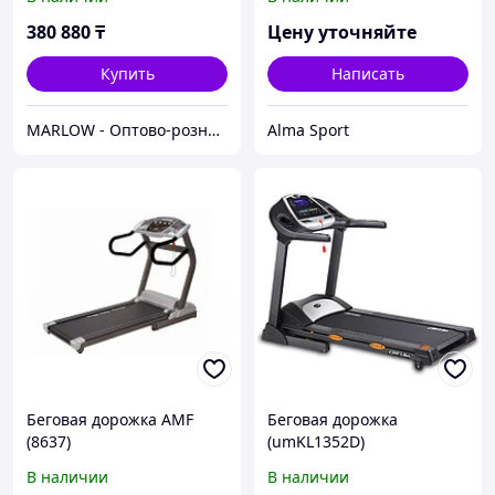
380 880
₸
Цену уточняйте
Купить
Написать
MARLOW - Оптово-розничный склад.
Alma Sport
Беговая дорожка AMF
Беговая дорожка
(8637)
(umKL1352D)
В наличии
В наличии