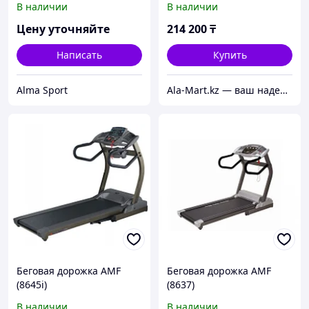
В наличии
В наличии
Цену уточняйте
214 200
₸
Написать
Купить
Alma Sport
Ala-Mart.kz — ваш надежный партнер в мире качественных товаров.
Беговая дорожка AMF
Беговая дорожка AMF
(8645i)
(8637)
В наличии
В наличии