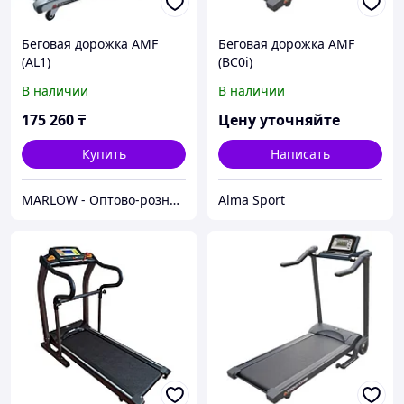
Беговая дорожка AMF
Беговая дорожка AMF
(AL1)
(BC0i)
В наличии
В наличии
175 260
₸
Цену уточняйте
Купить
Написать
MARLOW - Оптово-розничный склад.
Alma Sport