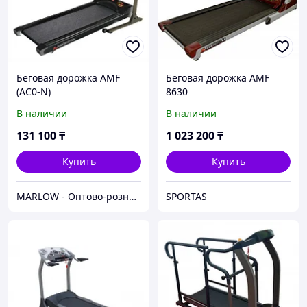
Беговая дорожка AMF
Беговая дорожка AMF
(AC0-N)
8630
В наличии
В наличии
131 100
₸
1 023 200
₸
Купить
Купить
MARLOW - Оптово-розничный склад.
SPORTAS