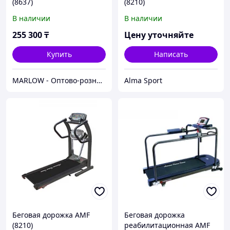
(8637)
(8210)
В наличии
В наличии
255 300
₸
Цену уточняйте
Купить
Написать
MARLOW - Оптово-розничный склад.
Alma Sport
Беговая дорожка AMF
Беговая дорожка
(8210)
реабилитационная AMF