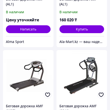
(AL1)
(AL1)
В наличии
В наличии
Цену уточняйте
160 020
₸
Написать
Купить
Alma Sport
Ala-Mart.kz — ваш надежный партнер в мире качественных товаров.
Беговая дорожка AMF
Беговая дорожка AMF