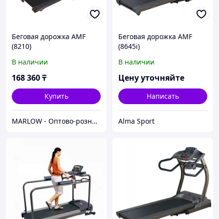
Беговая дорожка AMF
Беговая дорожка AMF
(8210)
(8645i)
В наличии
В наличии
168 360
₸
Цену уточняйте
Купить
Написать
MARLOW - Оптово-розничный склад.
Alma Sport