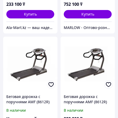
233 100
₸
752 100
₸
Купить
Купить
Ala-Mart.kz — ваш надежный партнер в мире качественных товаров.
MARLOW - Оптово-розничный склад.
Беговая дорожка с
Беговая дорожка с
поручнями AMF (8612R)
поручнями AMF (8612R)
В наличии
В наличии