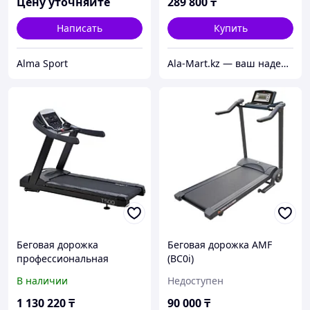
Цену уточняйте
289 800
₸
Написать
Купить
Alma Sport
Ala-Mart.kz — ваш надежный партнер в мире качественных товаров.
Беговая дорожка
Беговая дорожка AMF
профессиональная
(BC0i)
FREVOLA
В наличии
Недоступен
1 130 220
₸
90 000
₸