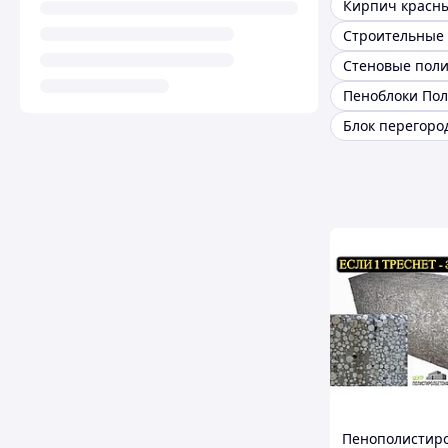
Кирпич красн
Строительные 
Блок перегор
Пенополистир