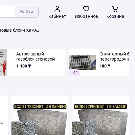
Найти
Кабинет
Избранное
Корзина
новые блоки КамАЗ
Автоклавный
Сплитерный бло
газоблок стеновой
перегородочны
600х300х200 мм
1 100
₸
180
₸
Tоп