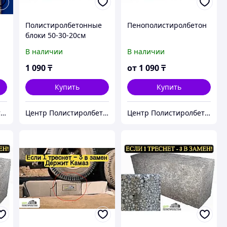
Полистиролбетонные
Пенополистиролбетон
блоки 50-30-20см
В наличии
В наличии
1 090
₸
от
1 090
₸
Купить
Купить
Центр Полистиролбетона в Алматы - полистиролбетон, пеноблок, теплоблок, газоблок
Центр Полистиролбетона в Алматы - полистиролбетон, пеноблок, теплоблок, газоблок
Центр Полистиролбетона в Алматы - полистиролбетон, пеноблок, теплоблок, газоблок