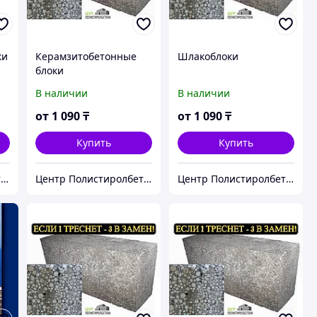
ки
Керамзитобетонные
Шлакоблоки
блоки
В наличии
В наличии
от
1 090
₸
от
1 090
₸
Купить
Купить
Центр Полистиролбетона в Алматы - полистиролбетон, пеноблок, теплоблок, газоблок
Центр Полистиролбетона в Алматы - полистиролбетон, пеноблок, теплоблок, газоблок
Центр Полистиролбетона в Алматы - полистиролбетон, пеноблок, теплоблок, газоблок