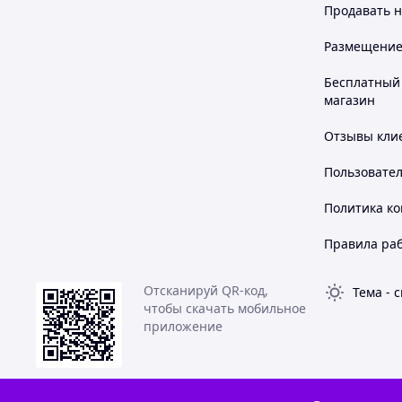
Продавать
н
Размещение в
Бесплатный 
магазин
Отзывы клие
Пользовате
Политика к
Правила ра
Отсканируй QR-код,
Тема
-
с
чтобы скачать мобильное
приложение