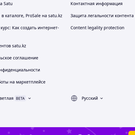
а Satu
Контактная информация
 каталоге, ProSale на satu.kz
Защита легальности контента
курс: Как создать интернет-
Content legality protection
нтов satu.kz
льское соглашение
онфиденциальности
боты на маркетплейсе
ветлая
Русский
BETA