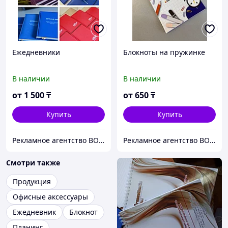
Ежедневники
Блокноты на пружинке
В наличии
В наличии
от
1 500
₸
от
650
₸
Купить
Купить
Рекламное агентство ВОТ ТАК!
Рекламное агентство ВОТ ТАК!
Смотри также
Продукция
Офисные аксессуары
Ежедневник
Блокнот
Планинг