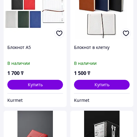
Блокнот А5
Блокнот в клетку
В наличии
В наличии
1 700
₸
1 500
₸
Купить
Купить
Kurmet
Kurmet