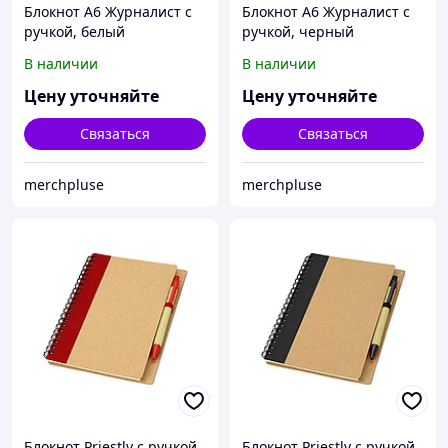
Блокнот А6 Журналист с
Блокнот А6 Журналист с
ручкой, белый
ручкой, черный
В наличии
В наличии
Цену уточняйте
Цену уточняйте
Связаться
Связаться
merchpluse
merchpluse
Блокнот Priestly с ручкой,
Блокнот Priestly с ручкой,