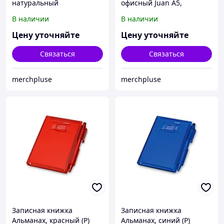
натуральный
офисный Juan А5,
пурпурный
В наличии
В наличии
Цену уточняйте
Цену уточняйте
Связаться
Связаться
merchpluse
merchpluse
Записная книжка
Записная книжка
Альманах, красный (Р)
Альманах, синий (Р)