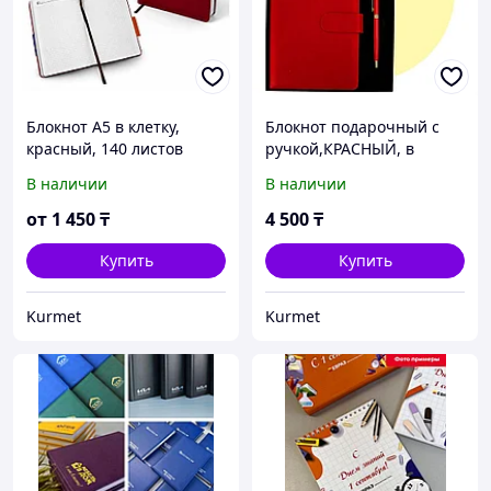
Блокнот А5 в клетку,
Блокнот подарочный с
красный, 140 листов
ручкой,КРАСНЫЙ, в
клетку
В наличии
В наличии
от
1 450
₸
4 500
₸
Купить
Купить
Kurmet
Kurmet