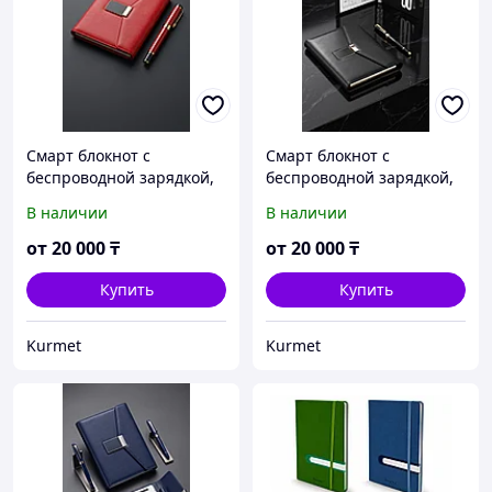
Смарт блокнот с
Смарт блокнот с
беспроводной зарядкой,
беспроводной зарядкой,
power bank
power bank
В наличии
В наличии
от
20 000
₸
от
20 000
₸
Купить
Купить
Kurmet
Kurmet