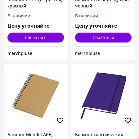
красный
черный
В наличии
В наличии
Цену уточняйте
Цену уточняйте
Связаться
Связаться
merchpluse
merchpluse
Блокнот Mendel А6+,
Блокнот классический