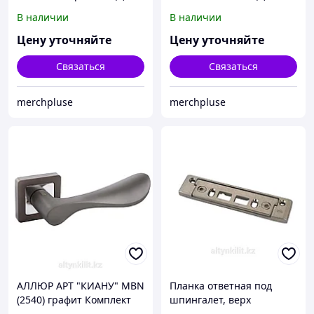
В наличии
В наличии
Цену уточняйте
Цену уточняйте
Связаться
Связаться
merchpluse
merchpluse
АЛЛЮР АРТ "КИАНУ" MBN
Планка ответная под
(2540) графит Комплект
шпингалет, верх
ручек (20)
(Bruegmann AD)