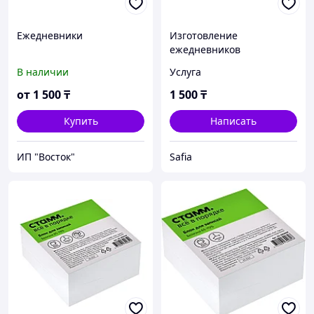
Ежедневники
Изготовление
ежедневников
В наличии
Услуга
от
1 500
₸
1 500
₸
Купить
Написать
ИП "Восток"
Safia