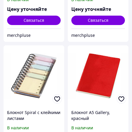
Цену уточняйте
Цену уточняйте
Связаться
Связаться
merchpluse
merchpluse
Блокнот Spiral с клейкими
Блокнот А5 Gallery,
листами
красный
В наличии
В наличии