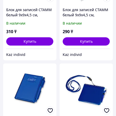
Блок для записей СТАММ
Блок для записей СТАММ
белый 9х9х4,5 см,
белый 9х9х4,5 см,
белизна 65-70%
белизна 65-70%
В наличии
В наличии
310
₸
290
₸
Купить
Купить
Kaz individ
Kaz individ