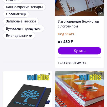
Канцелярские товары
Органайзер
Записные книжки
Изготовление блокнотов
с логотипом
Бумажная продукция
Под заказ
Еженедельники
от
480
₸
Купить
ТОО «Вэллгифтс»