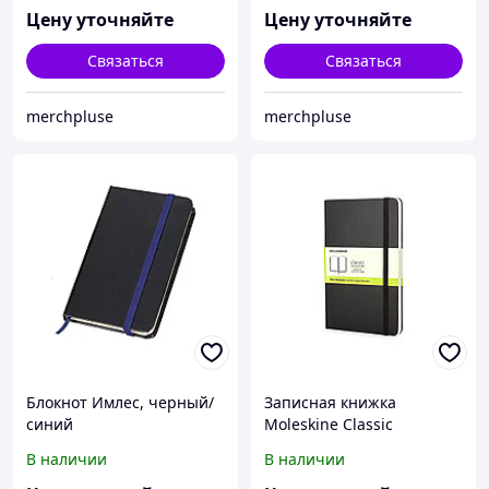
Цену уточняйте
Цену уточняйте
Связаться
Связаться
merchpluse
merchpluse
Блокнот Имлес, черный/
Записная книжка
синий
Moleskine Classic
(нелинованный) в
В наличии
В наличии
твердой обложке, Pocket