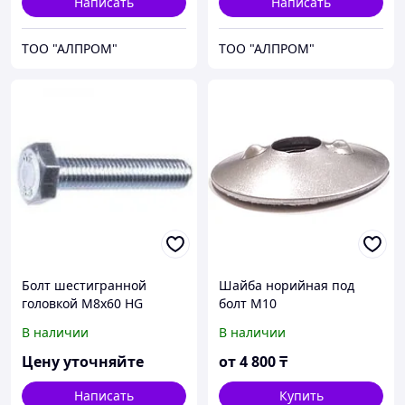
Написать
Написать
ТОО "АЛПРОМ"
ТОО "АЛПРОМ"
Болт шестигранной
Шайба норийная под
головкой М8х60 HG
болт М10
93338x60
В наличии
В наличии
Цену уточняйте
от
4 800
₸
Написать
Купить