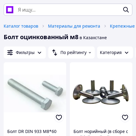
Каталог товаров
Материалы для ремонта
Крепежные 
Болт оцинкованный м8
в Казахстане
Фильтры
По рейтингу
Категория
Болт DR DIN 933 М8*60
Болт норийный (в сборе с