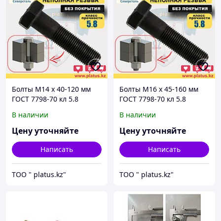
Болты М14 х 40-120 мм
Болты М16 х 45-160 мм
ГОСТ 7798-70 кл 5.8
ГОСТ 7798-70 кл 5.8
(неполная резьба, без
(неполная резьба, без
В наличии
В наличии
покрытия)
покрытия)
Цену уточняйте
Цену уточняйте
Написать
Написать
ТОО " platus.kz"
ТОО " platus.kz"