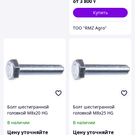
от
3 800
₸
Купить
ТОО "RMZ Agro"
Болт шестигранной
Болт шестигранной
головкой М8х20 HG
головкой М8х25 HG
93338x20
93338x25
В наличии
В наличии
Цену уточняйте
Цену уточняйте