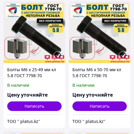
Болты М6 х 25-49 мм кл
Болты М6 х 50-70 мм кл
5.8 ГОСТ 7798-70
5.8 ГОСТ 7798-70
(неполная резьба, без
(неполная резьба, без
В наличии
В наличии
покрытия)
покрытия)
Цену уточняйте
Цену уточняйте
Написать
Написать
ТОО " platus.kz"
ТОО " platus.kz"