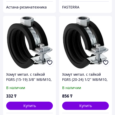
Астана-резинатехника
FASTERRA
Хомут метал. с гайкой
Хомут метал. с гайкой
FGRS (15-19) 3/8" М8/М10,
FGRS (20-24) 1/2" М8/М10,
512646
512647
В наличии
В наличии
332
₸
856
₸
Купить
Купить