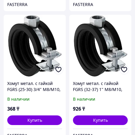
FASTERRA
FASTERRA
Хомут метал. с гайкой
Хомут метал. с гайкой
FGRS (25-30) 3/4" М8/М10,
FGRS (32-37) 1" М8/М10,
512648
512649
В наличии
В наличии
368
₸
926
₸
Купить
Купить