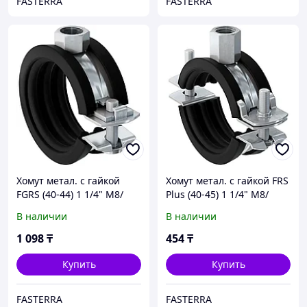
FASTERRA
FASTERRA
Хомут метал. с гайкой
Хомут метал. с гайкой FRS
FGRS (40-44) 1 1/4" М8/
Plus (40-45) 1 1/4" М8/
М10, 512650
М10, 79445
В наличии
В наличии
1 098
₸
454
₸
Купить
Купить
FASTERRA
FASTERRA