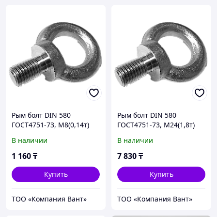
Рым болт DIN 580
Рым болт DIN 580
ГОСТ4751-73, М8(0,14т)
ГОСТ4751-73, М24(1,8т)
В наличии
В наличии
1 160
₸
7 830
₸
Купить
Купить
ТОО «Компания Вант»
ТОО «Компания Вант»