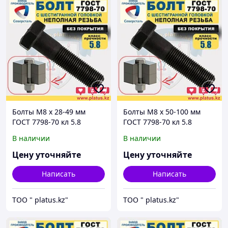
Болты М8 х 28-49 мм
Болты М8 х 50-100 мм
ГОСТ 7798-70 кл 5.8
ГОСТ 7798-70 кл 5.8
(неполная резьба, без
(неполная резьба, без
В наличии
В наличии
покрытия)
покрытия)
Цену уточняйте
Цену уточняйте
Написать
Написать
ТОО " platus.kz"
ТОО " platus.kz"