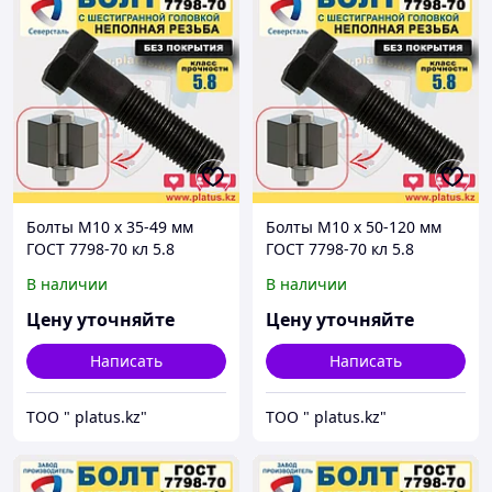
Болты М10 х 35-49 мм
Болты М10 х 50-120 мм
ГОСТ 7798-70 кл 5.8
ГОСТ 7798-70 кл 5.8
(неполная резьба, без
(неполная резьба, без
В наличии
В наличии
покрытия)
покрытия)
Цену уточняйте
Цену уточняйте
Написать
Написать
ТОО " platus.kz"
ТОО " platus.kz"