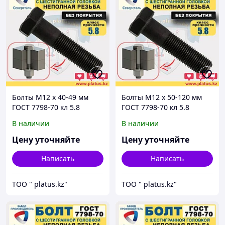
Болты М12 х 40-49 мм
Болты М12 х 50-120 мм
ГОСТ 7798-70 кл 5.8
ГОСТ 7798-70 кл 5.8
(неполная резьба, без
(неполная резьба, без
В наличии
В наличии
покрытия)
покрытия)
Цену уточняйте
Цену уточняйте
Написать
Написать
ТОО " platus.kz"
ТОО " platus.kz"