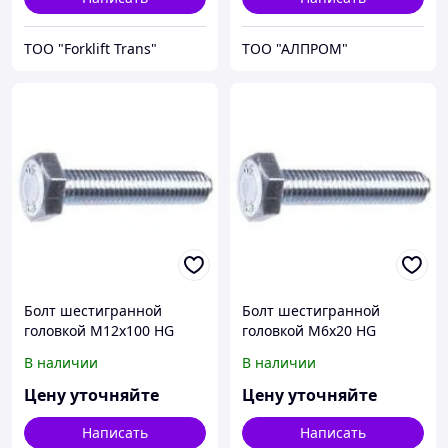
ТОО "Forklift Trans"
ТОО "АЛПРОМ"
Болт шестигранной
Болт шестигранной
головкой М12х100 HG
головкой М6х20 HG
933312x100
93336x20
В наличии
В наличии
Цену уточняйте
Цену уточняйте
Написать
Написать