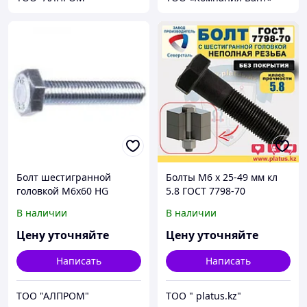
Болт шестигранной
Болты М6 х 25-49 мм кл
головкой М6х60 HG
5.8 ГОСТ 7798-70
93336x60
(неполная резьба, без
В наличии
В наличии
покрытия)
Цену уточняйте
Цену уточняйте
Написать
Написать
ТОО "АЛПРОМ"
ТОО " platus.kz"