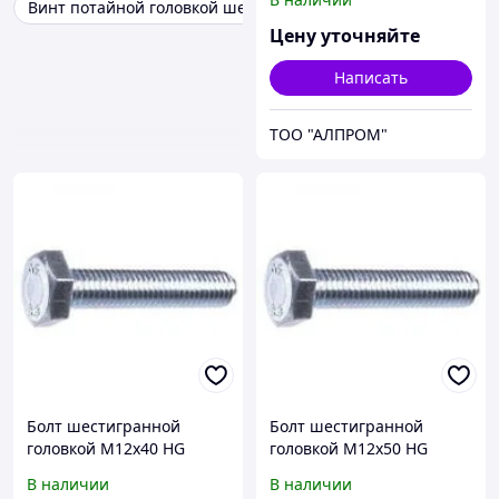
Винт потайной головкой шестигранником
Цену уточняйте
Написать
ТОО "АЛПРОМ"
Болт шестигранной
Болт шестигранной
головкой М12х40 HG
головкой М12х50 HG
933312x40
933312x50
В наличии
В наличии