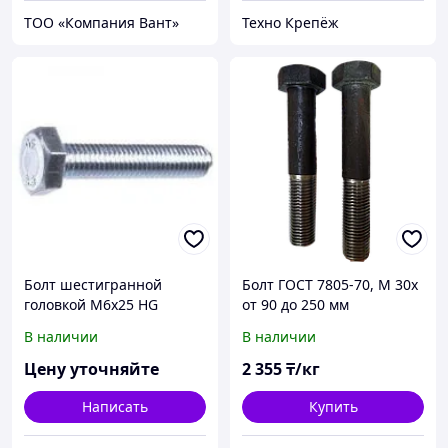
ТОО «Компания Вант»
Техно Крепёж
Болт шестигранной
Болт ГОСТ 7805-70, М 30х
головкой М6х25 HG
от 90 до 250 мм
93336x25
В наличии
В наличии
Цену уточняйте
2 355
₸/кг
Написать
Купить