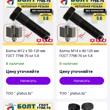
Болты М12 х 50-120 мм
Болты М14 х 40-120 мм
ГОСТ 7798-70 кл 5.8
ГОСТ 7798-70 кл 5.8
(неполная резьба, без
(неполная резьба, без
В наличии
В наличии
покрытия)
покрытия)
Цену уточняйте
Цену уточняйте
Написать
Написать
ТОО " platus.kz"
ТОО " platus.kz"