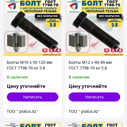
Болты М10 х 50-120 мм
Болты М12 х 40-49 мм
ГОСТ 7798-70 кл 5.8
ГОСТ 7798-70 кл 5.8
(неполная резьба, без
(неполная резьба, без
В наличии
В наличии
покрытия)
покрытия)
Цену уточняйте
Цену уточняйте
Написать
Написать
ТОО " platus.kz"
ТОО " platus.kz"