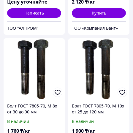
Цену уточняйте
2 120
₸/кг
Написать
Купить
ТОО "АЛПРОМ"
ТОО «Компания Вант»
Болт ГОСТ 7805-70, М 8х
Болт ГОСТ 7805-70, М 10х
от 30 до 90 мм
от 25 до 120 мм
В наличии
В наличии
1 760
₸/кг
1 900
₸/кг