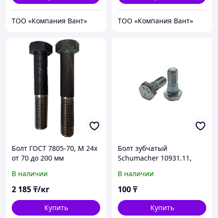
ТОО «Компания Вант»
ТОО «Компания Вант»
Болт ГОСТ 7805-70, М 24х
Болт зубчатый
от 70 до 200 мм
Schumacher 10931.11,
М6х16, 500 шт
В наличии
В наличии
2 185
₸/кг
100
₸
Купить
Купить