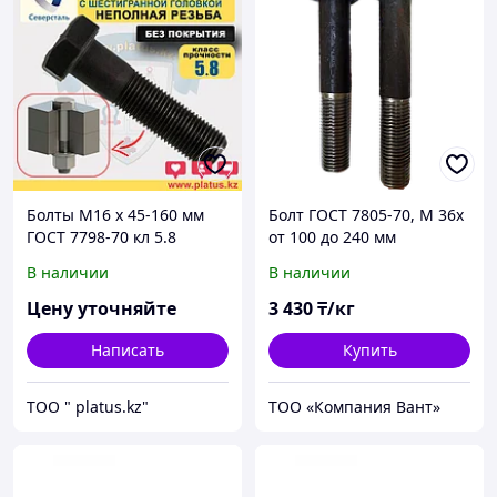
Болты М16 х 45-160 мм
Болт ГОСТ 7805-70, М 36х
ГОСТ 7798-70 кл 5.8
от 100 до 240 мм
(неполная резьба, без
В наличии
В наличии
покрытия)
Цену уточняйте
3 430
₸/кг
Написать
Купить
ТОО " platus.kz"
ТОО «Компания Вант»