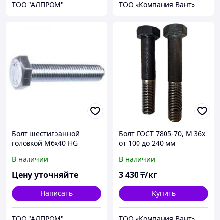
ТОО "АЛПРОМ"
ТОО «Компания Вант»
Болт шестигранной
Болт ГОСТ 7805-70, М 36х
головкой М6х40 HG
от 100 до 240 мм
93336x40
В наличии
В наличии
Цену уточняйте
3 430
₸/кг
Написать
Купить
ТОО "АЛПРОМ"
ТОО «Компания Вант»