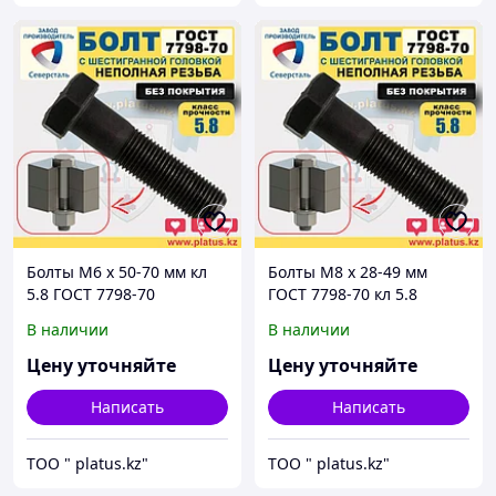
Болты М6 х 50-70 мм кл
Болты М8 х 28-49 мм
5.8 ГОСТ 7798-70
ГОСТ 7798-70 кл 5.8
(неполная резьба, без
(неполная резьба, без
В наличии
В наличии
покрытия)
покрытия)
Цену уточняйте
Цену уточняйте
Написать
Написать
ТОО " platus.kz"
ТОО " platus.kz"