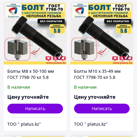
Болты М8 х 50-100 мм
Болты М10 х 35-49 мм
ГОСТ 7798-70 кл 5.8
ГОСТ 7798-70 кл 5.8
(неполная резьба, без
(неполная резьба, без
В наличии
В наличии
покрытия)
покрытия)
Цену уточняйте
Цену уточняйте
Написать
Написать
ТОО " platus.kz"
ТОО " platus.kz"