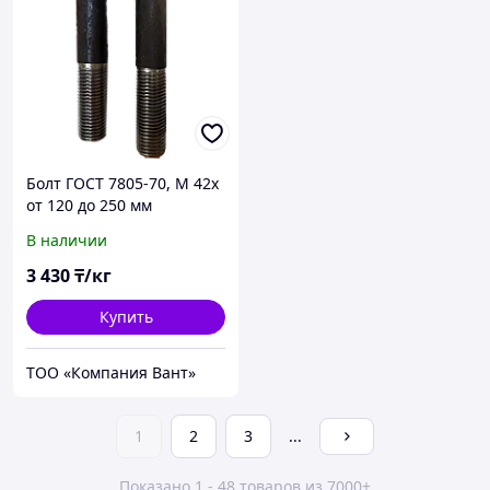
Болт ГОСТ 7805-70, М 42х
от 120 до 250 мм
В наличии
3 430
₸/кг
Купить
ТОО «Компания Вант»
1
2
3
...
Показано 1 - 48 товаров из 7000+