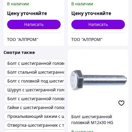
933310x80
933312x25
В наличии
В наличии
Цену уточняйте
Цену уточняйте
Написать
Написать
ТОО "АЛПРОМ"
ТОО "АЛПРОМ"
Смотри также
Болт с шестигранной головокой
Болт стальной шестигранной головкой
Болт с головкой под шестигранник
Шуруп с шестигранной головкой
Болт с шестигранной головкой ГОСТ
Гайки с шестигранной головкой
Прокалывающий зажим с шестигранной срывной головкой
Болт шестигранной
головкой М12х30 HG
Отвертка-шестигранник с торцевой головкой
933312x30
В наличии