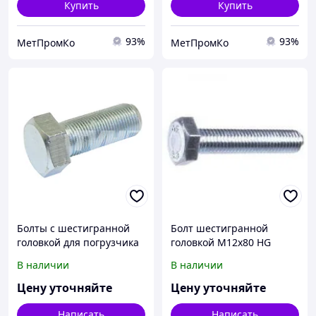
Купить
Купить
93%
93%
МетПромКо
МетПромКо
Болты с шестигранной
Болт шестигранной
головкой для погрузчика
головкой М12х80 HG
911626184571 Toyota
933312x80
В наличии
В наличии
Цену уточняйте
Цену уточняйте
Написать
Написать