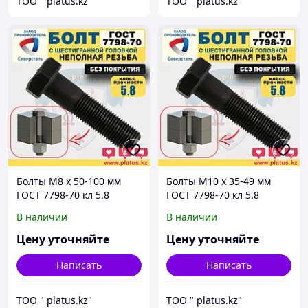
ТОО " platus.kz"
ТОО " platus.kz"
Болты М8 х 50-100 мм
Болты М10 х 35-49 мм
ГОСТ 7798-70 кл 5.8
ГОСТ 7798-70 кл 5.8
(неполная резьба, без
(неполная резьба, без
В наличии
В наличии
покрытия)
покрытия)
Цену уточняйте
Цену уточняйте
Написать
Написать
ТОО " platus.kz"
ТОО " platus.kz"