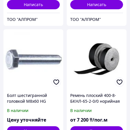
Написать
Написать
ТОО "АЛПРОМ"
ТОО "АЛПРОМ"
Болт шестигранной
Ремень плоский 400-8-
головкой М8х60 HG
БКНЛ-65-2-0/0 норийная
93338x60
лента
В наличии
В наличии
Цену уточняйте
от
7 200
₸/пог.м