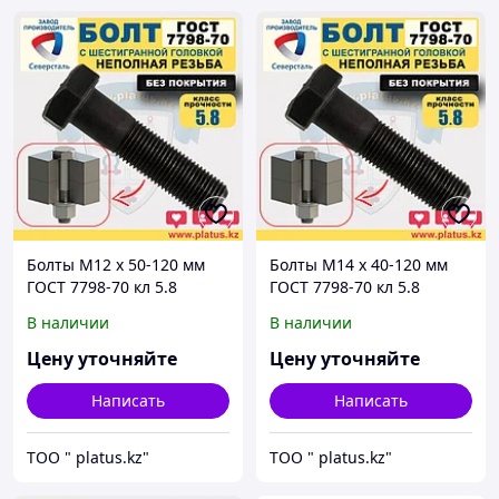
Болты М12 х 50-120 мм
Болты М14 х 40-120 мм
ГОСТ 7798-70 кл 5.8
ГОСТ 7798-70 кл 5.8
(неполная резьба, без
(неполная резьба, без
В наличии
В наличии
покрытия)
покрытия)
Цену уточняйте
Цену уточняйте
Написать
Написать
ТОО " platus.kz"
ТОО " platus.kz"