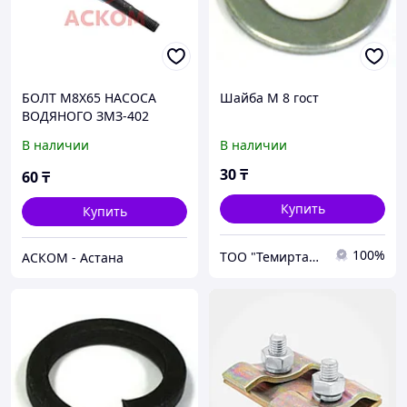
БОЛТ М8Х65 НАСОСА
Шайба М 8 гост
ВОДЯНОГО ЗМЗ-402
(ОРИГИНАЛ)
В наличии
В наличии
30
₸
60
₸
Купить
Купить
100%
ТОО "Темиртауская Торговая Компания"
АСКОМ - Астана