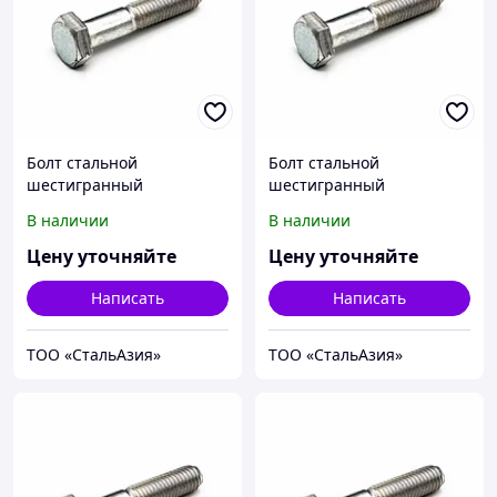
Болт стальной
Болт стальной
шестигранный
шестигранный
исполнение 1 класс
исполнение 1 класс
В наличии
В наличии
прочности 5.6
прочности 5.6
10Х11Н23Т3МР
10Х11Н23Т3МР
Цену уточняйте
Цену уточняйте
М8х1,25х25 ГОСТ 7798-70
М8х1,25х30 ГОСТ 7798-70
Написать
Написать
ТОО «СтальАзия»
ТОО «СтальАзия»