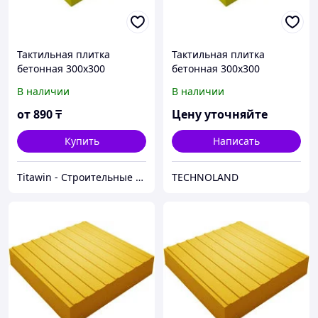
Тактильная плитка
Тактильная плитка
бетонная 300х300
бетонная 300х300
направляющая
направляющая
В наличии
В наличии
от
890
₸
Цену уточняйте
Купить
Написать
Titawin - Строительные материалы и оборудование
TECHNOLAND