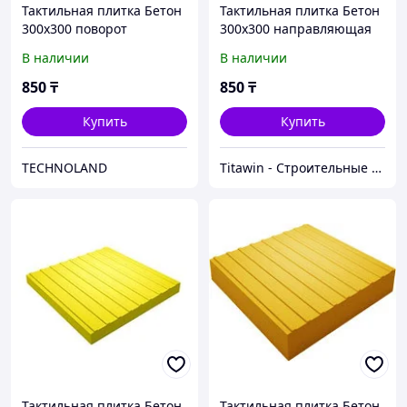
Тактильная плитка Бетон
Тактильная плитка Бетон
300х300 поворот
300х300 направляющая
В наличии
В наличии
850
₸
850
₸
Купить
Купить
TECHNOLAND
Titawin - Строительные материалы и оборудование
Тактильная плитка Бетон
Тактильная плитка Бетон