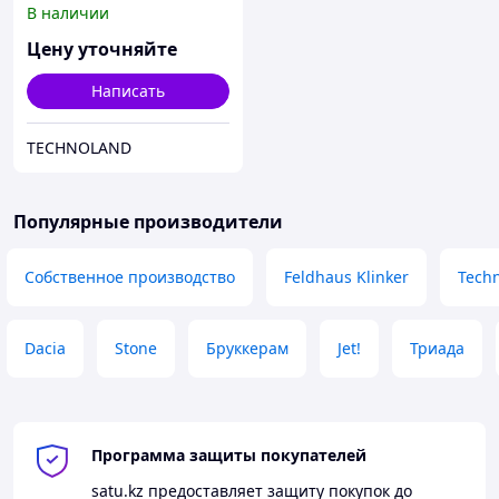
В наличии
Цену уточняйте
Написать
TECHNOLAND
Популярные производители
Собственное производство
Feldhaus Klinker
Tech
Dacia
Stone
Бруккерам
Jet!
Триада
Программа защиты покупателей
satu.kz
предоставляет защиту покупок до