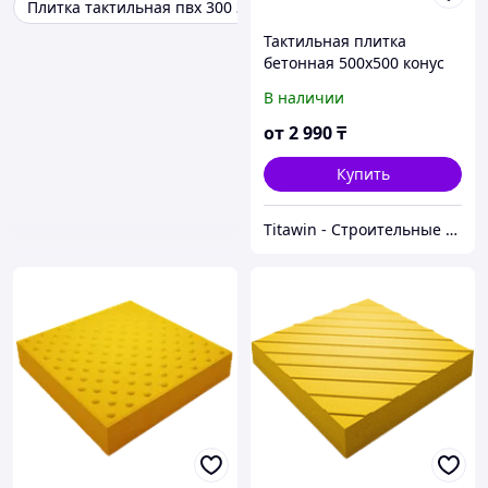
Плитка тактильная пвх 300 300
Тактильная плитка
бетонная 500х500 конус
В наличии
от
2 990
₸
Купить
Titawin - Строительные материалы и оборудование