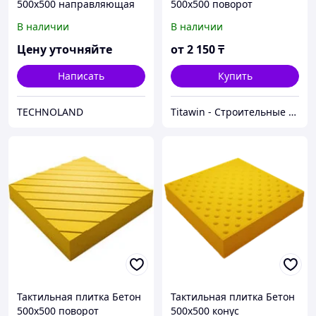
500х500 направляющая
500х500 поворот
В наличии
В наличии
Цену уточняйте
от
2 150
₸
Написать
Купить
TECHNOLAND
Titawin - Строительные материалы и оборудование
Тактильная плитка Бетон
Тактильная плитка Бетон
500х500 поворот
500х500 конус