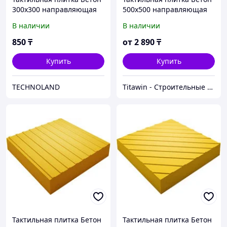
300х300 направляющая
500х500 направляющая
В наличии
В наличии
850
₸
от
2 890
₸
Купить
Купить
TECHNOLAND
Titawin - Строительные материалы и оборудование
Тактильная плитка Бетон
Тактильная плитка Бетон