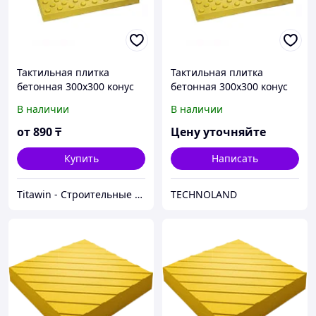
Тактильная плитка
Тактильная плитка
бетонная 300х300 конус
бетонная 300х300 конус
В наличии
В наличии
от
890
₸
Цену уточняйте
Купить
Написать
Titawin - Строительные материалы и оборудование
TECHNOLAND