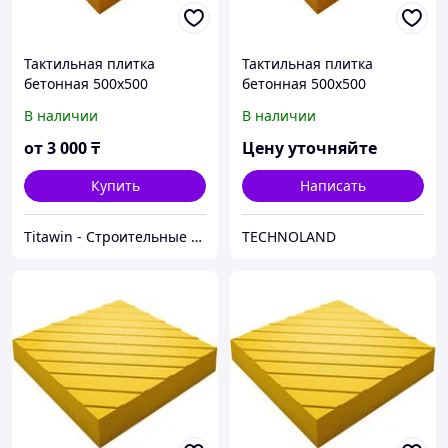
Тактильная плитка
Тактильная плитка
бетонная 500х500
бетонная 500х500
направляющая
направляющая
В наличии
В наличии
от
3 000
₸
Цену уточняйте
Купить
Написать
Titawin - Строительные материалы и оборудование
TECHNOLAND