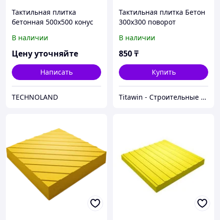
Тактильная плитка
Тактильная плитка Бетон
бетонная 500х500 конус
300х300 поворот
В наличии
В наличии
Цену уточняйте
850
₸
Написать
Купить
TECHNOLAND
Titawin - Строительные материалы и оборудование