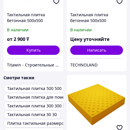
Тактильная плитка
Тактильная плитка
бетонная 500х500
бетонная 500х500
поворот
поворот
В наличии
В наличии
от
2 900
₸
Цену уточняйте
Купить
Написать
Titawin - Строительные материалы и оборудование
TECHNOLAND
Смотри также
Тактильная плитка 500 500
Тактильная плитка для помещений
Тактильная плитка 300 300 желтая
Тактильная плитка 30 30
Плитка тактильная размером 30 30