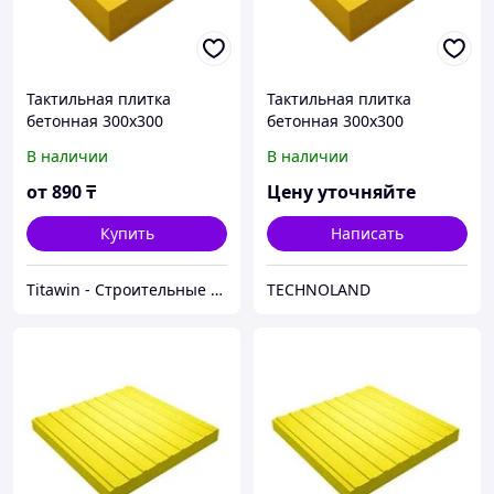
Тактильная плитка
Тактильная плитка
бетонная 300х300
бетонная 300х300
поворот
поворот
В наличии
В наличии
от
890
₸
Цену уточняйте
Купить
Написать
Titawin - Строительные материалы и оборудование
TECHNOLAND