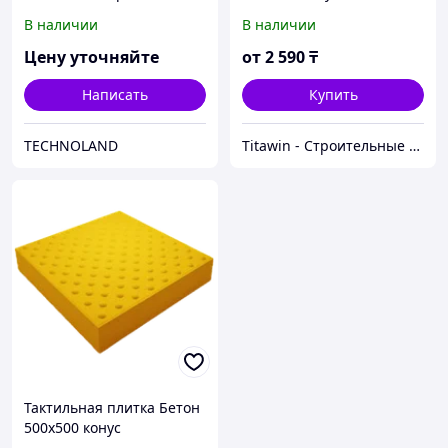
В наличии
В наличии
Цену уточняйте
от
2 590
₸
Написать
Купить
TECHNOLAND
Titawin - Строительные материалы и оборудование
Тактильная плитка Бетон
500х500 конус