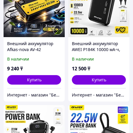
Внешний аккумулятор
Внешний аккумулятор
Afkas-nova AV-42
AWEI P184K 10000 мА·ч,
22.5 Вт
В наличии
В наличии
9 240
₸
12 500
₸
Купить
Купить
Интернет - магазин "Безопасный Дом"
Интернет - магазин "Безопасный Дом"