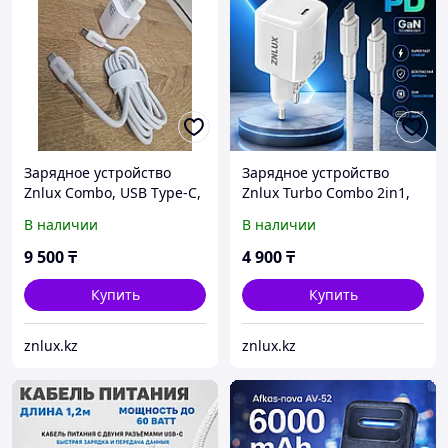
Зарядное устройство
Зарядное устройство
Znlux Combo, USB Type-C,
Znlux Turbo Combo 2in1,
33 Вт, белый
USB Type-C, 30 Вт, белый
В наличии
В наличии
9 500
₸
4 900
₸
Купить
Купить
znlux.kz
znlux.kz