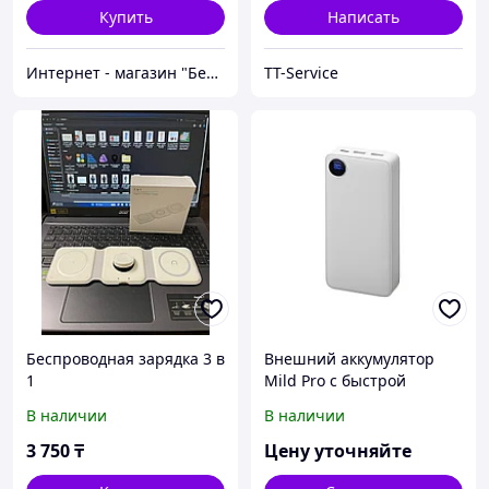
Купить
Написать
Интернет - магазин "Безопасный Дом"
TT-Service
Беспроводная зарядка 3 в
Внешний аккумулятор
1
Mild Pro c быстрой
зарядкой QC/PD, 20 000
В наличии
В наличии
mAh, белый
3 750
₸
Цену уточняйте