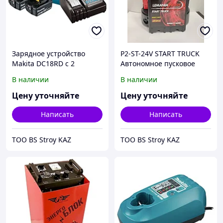
Зарядное устройство
P2-ST-24V START TRUCK
Makita DC18RD с 2
Автономное пусковое
аккумуляторами BL1850B
устройство (бустер) 3100А
В наличии
В наличии
198116-4
max.
Цену уточняйте
Цену уточняйте
Написать
Написать
ТОО BS Stroy KAZ
ТОО BS Stroy KAZ