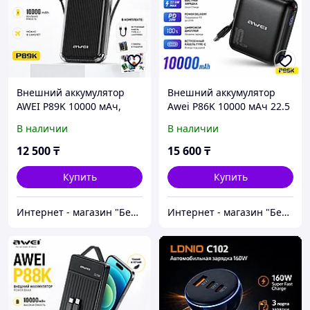
Внешний аккумулятор
Внешний аккумулятор
AWEI P89K 10000 мАч,
Awei P86K 10000 мАч 22.5
22.5 Вт
Вт черный
В наличии
В наличии
12 500
₸
15 600
₸
Купить
Купить
Интернет - магазин "Безопасный Дом"
Интернет - магазин "Безопасный Дом"