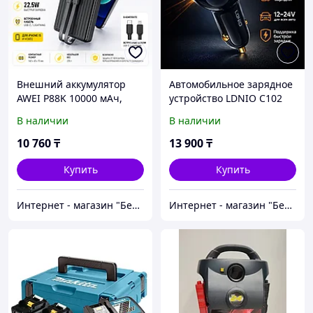
Внешний аккумулятор
Автомобильное зарядное
AWEI P88K 10000 мАч,
устройство LDNIO C102
22.5 Вт
В наличии
В наличии
10 760
₸
13 900
₸
Купить
Купить
Интернет - магазин "Безопасный Дом"
Интернет - магазин "Безопасный Дом"