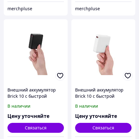
merchpluse
merchpluse
Внешний аккумулятор
Внешний аккумулятор
Brick 10 с быстрой
Brick 10 с быстрой
зарядкой QC/PD, 10000
зарядкой QC/PD, 10000
В наличии
В наличии
мАч, черный
мАч, белый
Цену уточняйте
Цену уточняйте
Связаться
Связаться