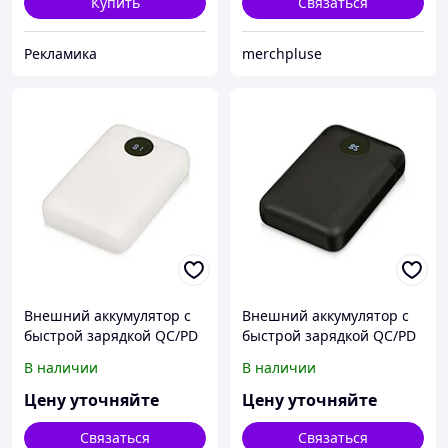
Купить
Связаться
Рекламика
merchpluse
Внешний аккумулятор с
Внешний аккумулятор с
быстрой зарядкой QC/PD
быстрой зарядкой QC/PD
CosmIQ, 10000 мАч,
CosmIQ, 10000 мАч,
В наличии
В наличии
белый
черный
Цену уточняйте
Цену уточняйте
Связаться
Связаться