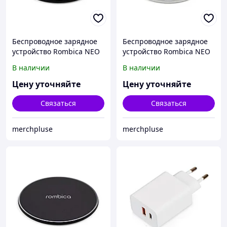
Беспроводное зарядное
Беспроводное зарядное
устройство Rombica NEO
устройство Rombica NEO
Core Quick c быстрой
Core Quick c быстрой
В наличии
В наличии
зарядкой, черный
зарядкой, белый (с лого)
Цену уточняйте
Цену уточняйте
Связаться
Связаться
merchpluse
merchpluse