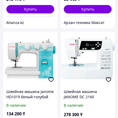
Купить
Купить
Alianza.kz
Арзан техника Максат
Швейная машина Janome
Швейная машина
HD1019 белый-голубой
JANOME DC 2160
В наличии
В наличии
134 200
₸
278 300
₸