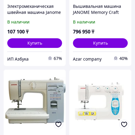
Электромеханическая
Вышивальная машина
швейная машина Janome
JANOME Memory Craft
XV-7
500E
В наличии
В наличии
107 100
₸
796 950
₸
Купить
Купить
67%
40%
ИП Азбука
Azar company