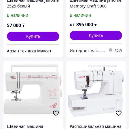
Швейная машина Janome
Швейная машина Janome
2525 белый
Memory Craft 9900
В наличии
В наличии
от
895 000
₸
57 000
₸
Купить
Купить
75%
Интернет магазин "Техника"
Арзан техника Максат
Швейная машина
Распошивальная машина