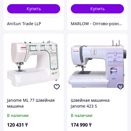
Купить
Купить
AniSun Trade LLP
MARLOW - Оптово-розничный склад.
Janome ML 77 Швейная
Швейная машинка
машина
Janome 423 S
В наличии
В наличии
120 431
₸
174 990
₸