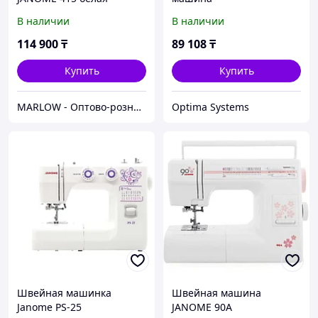
В наличии
В наличии
114 900
₸
89 108
₸
Купить
Купить
MARLOW - Оптово-розничный склад.
Optima Systems
Швейная машинка
Швейная машина
Janome PS-25
JANOME 90A