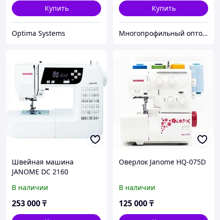
Купить
Купить
Optima Systems
Многопрофильный оптово розничный интернет магазин - G-sea.kz
Швейная машина
Оверлок Janome HQ-075D
JANOME DC 2160
В наличии
В наличии
253 000
₸
125 000
₸