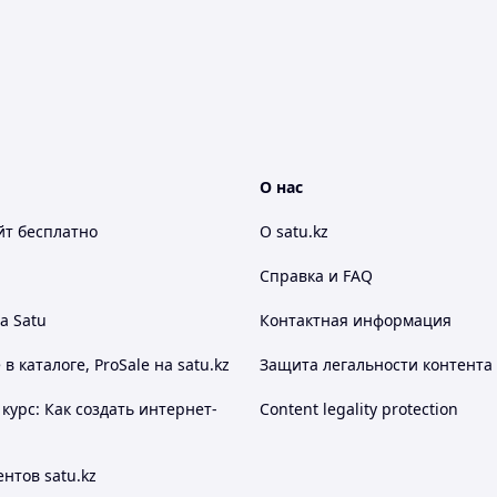
О нас
йт
бесплатно
О satu.kz
Справка и FAQ
а Satu
Контактная информация
 каталоге, ProSale на satu.kz
Защита легальности контента
курс: Как создать интернет-
Content legality protection
нтов satu.kz