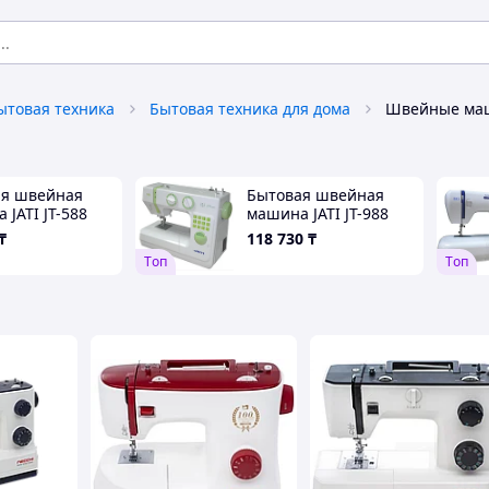
ытовая техника
Бытовая техника для дома
Швейные ма
ая швейная
Бытовая швейная
 JATI JT-588
машина JATI JT-988
₸
118 730
₸
Tоп
Tоп