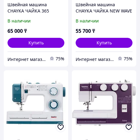
Швейная машина
Швейная машина
CHAYKA ЧАЙКА 365
CHAYKA ЧАЙКА NEW WAVE
599
В наличии
В наличии
65 000
₸
55 700
₸
Купить
Купить
75%
75%
Интернет магазин "Техника"
Интернет магазин "Техника"