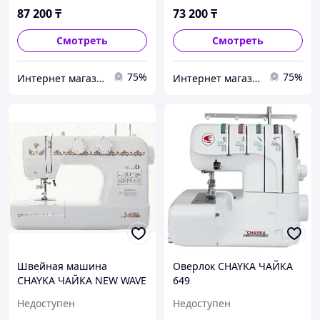
87 200
₸
73 200
₸
Смотреть
Смотреть
75%
75%
Интернет магазин "Техника"
Интернет магазин "Техника"
Швейная машина
Оверлок CHAYKA ЧАЙКА
CHAYKA ЧАЙКА NEW WAVE
649
2125
Недоступен
Недоступен