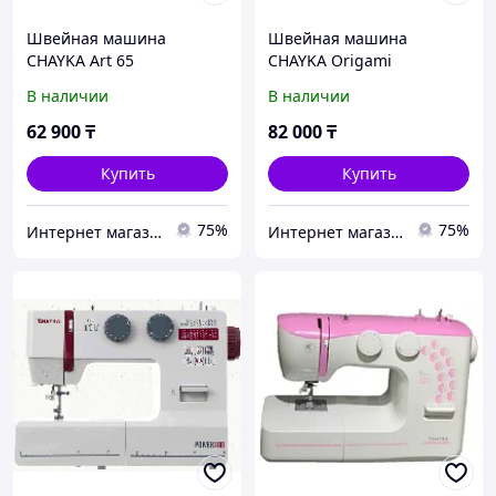
Швейная машина
Швейная машина
CHAYKA Art 65
CHAYKA Origami
В наличии
В наличии
62 900
₸
82 000
₸
Купить
Купить
75%
75%
Интернет магазин "Техника"
Интернет магазин "Техника"