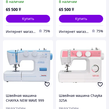
В наличии
В наличии
65 500
₸
65 500
₸
Купить
Купить
75%
75%
Интернет магазин "Техника"
Интернет магазин "Техника"
Швейная машина
Швейная машина Chayka
CHAYKA NEW WAVE 999
325А
Недоступен
Недоступен