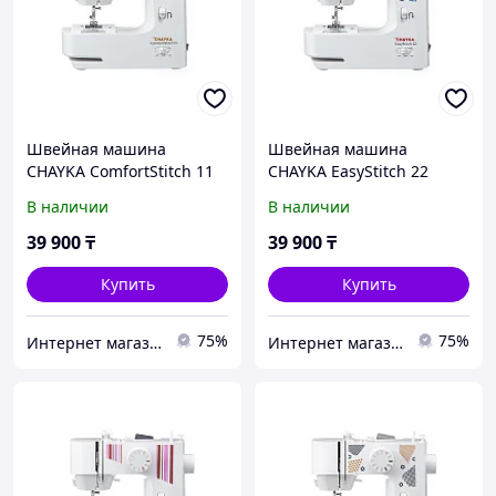
Швейная машина
Швейная машина
CHAYKA ComfortStitch 11
CHAYKA EasyStitch 22
В наличии
В наличии
39 900
₸
39 900
₸
Купить
Купить
75%
75%
Интернет магазин "Техника"
Интернет магазин "Техника"