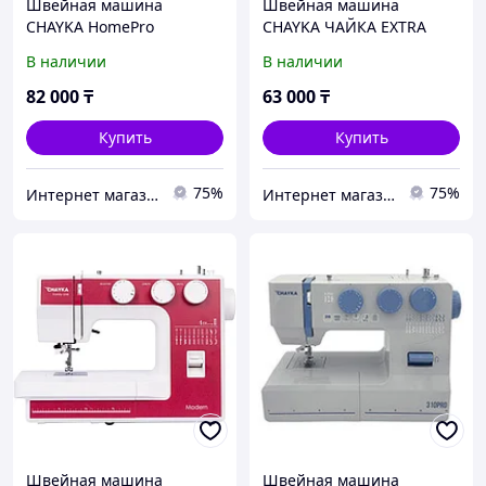
Швейная машина
Швейная машина
CHAYKA HomePro
CHAYKA ЧАЙКА EXTRA
В наличии
В наличии
82 000
₸
63 000
₸
Купить
Купить
75%
75%
Интернет магазин "Техника"
Интернет магазин "Техника"
Швейная машина
Швейная машина