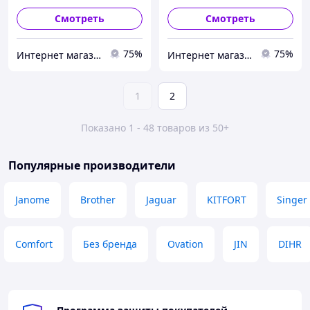
Смотреть
Смотреть
75%
75%
Интернет магазин "Техника"
Интернет магазин "Техника"
1
2
Показано 1 - 48 товаров из 50+
Популярные производители
Janome
Brother
Jaguar
KITFORT
Singer
Comfort
Без бренда
Ovation
JIN
DIHR