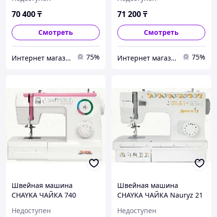
70 400
₸
71 200
₸
Смотреть
Смотреть
75%
75%
Интернет магазин "Техника"
Интернет магазин "Техника"
Швейная машина
Швейная машина
CHAYKA ЧАЙКА 740
CHAYKA ЧАЙКА Nauryz 21
Недоступен
Недоступен