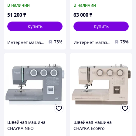
В наличии
В наличии
51 200
₸
63 000
₸
Купить
Купить
75%
75%
Интернет магазин "Техника"
Интернет магазин "Техника"
Швейная машина
Швейная машина
CHAYKA NEO
CHAYKA EcoPro