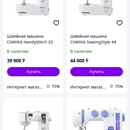
Швейная машина
Швейная машина
CHAYKA HandyStitch 33
CHAYKA SewingStyle 44
В наличии
В наличии
39 900
₸
44 000
₸
Купить
Купить
75%
75%
Интернет магазин "Техника"
Интернет магазин "Техника"