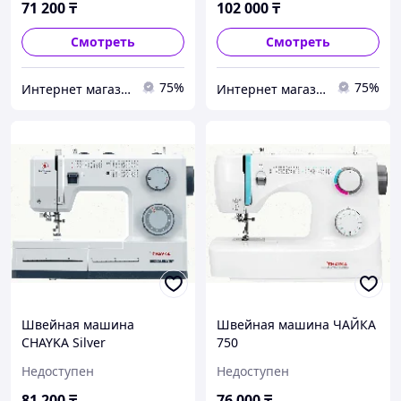
71 200
₸
102 000
₸
Смотреть
Смотреть
75%
75%
Интернет магазин "Техника"
Интернет магазин "Техника"
Швейная машина
Швейная машина ЧАЙКА
CHAYKA Silver
750
Недоступен
Недоступен
81 200
₸
76 000
₸