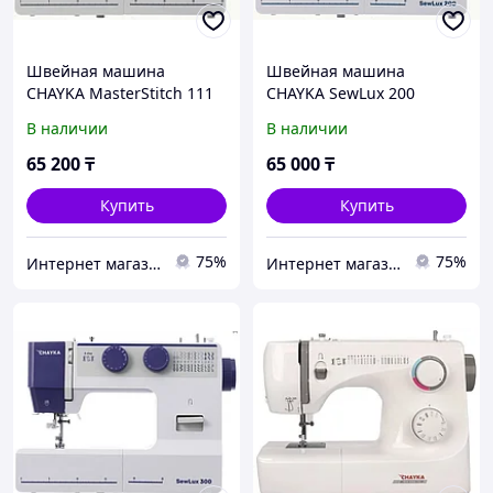
Швейная машина
Швейная машина
CHAYKA MasterStitch 111
CHAYKA SewLux 200
В наличии
В наличии
65 200
₸
65 000
₸
Купить
Купить
75%
75%
Интернет магазин "Техника"
Интернет магазин "Техника"