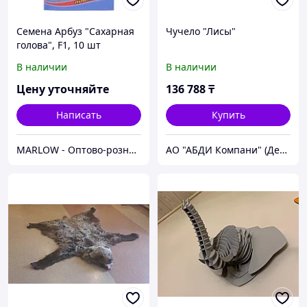
Семена Арбуз "Сахарная
Чучело "Лисы"
голова", F1, 10 шт
В наличии
В наличии
Цену уточняйте
136 788
₸
Написать
Купить
MARLOW - Оптово-розничный склад.
АО "АБДИ Компани" (Департамент Учебного Оборудования)