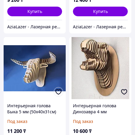
9 200
₸
12 400
₸
Купить
Купить
AziaLazer - Лазерная резка и гравировка / Изделия для бизнеса и праздничных мероприятий
AziaLazer - Лазерная резка и гравировка / Изделия для бизнеса и праздничных мероприятий
Интерьерная голова
Интерьерная голова
Быка 5 мм (50х40х31см)
Динозавра 4 мм
(50х40х27см)
Под заказ
Под заказ
11 200
₸
10 600
₸