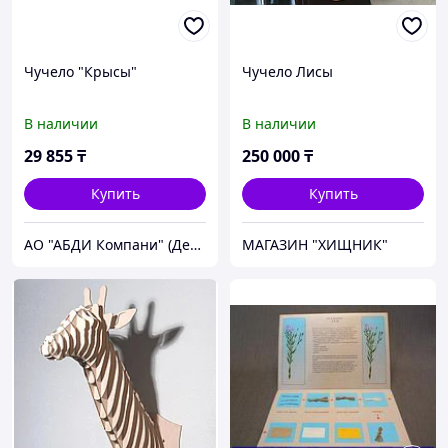
Чучело "Крысы"
Чучело Лисы
В наличии
В наличии
29 855
₸
250 000
₸
Купить
Купить
АО "АБДИ Компани" (Департамент Учебного Оборудования)
МАГАЗИН "ХИЩНИК"