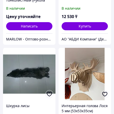
тонколистный (Рукола
дикая) "Рокет", ХИТ х3, 0,5
В наличии
В наличии
г
Цену уточняйте
12 530
₸
Написать
Купить
MARLOW - Оптово-розничный склад.
АО "АБДИ Компани" (Департамент Учебного Оборудования)
Шкурка лисы
Интерьерная голова Лося
5 мм (53х53х35см)