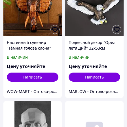
Настенный сувенир
Подвесной декор "Орел
"Тёмная голова слона"
летящий" 32х53см
В наличии
В наличии
Цену уточняйте
Цену уточняйте
Написать
Написать
WOW-MART - Оптово-розничный Склад - товары на заказ до двери
MARLOW - Оптово-розничный склад.