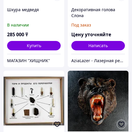
Шкура медведя
Декоративная голова
Слона
В наличии
Под заказ
285 000
₸
Цену уточняйте
Купить
Написать
МАГАЗИН "ХИЩНИК"
AziaLazer - Лазерная резка и гравировка / Изделия для бизнеса и праздничных мероприятий