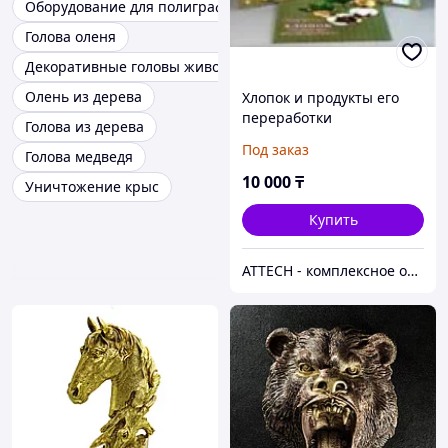
Оборудование для полиграфии
Голова оленя
Декоративные головы животных
Олень из дерева
Хлопок и продукты его
переработки
Голова из дерева
Под заказ
Голова медведя
10 000
₸
Уничтожение крыс
Купить
ATTECH - комплексное оснащение образовательных учреждений