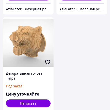
AziaLazer - Лазерная резка и гравировка / Изделия для бизнеса и праздничных мероприятий
AziaLazer - Лазерная резка и гравировка / Изделия для бизнеса и праздничных мероприятий
Декоративная голова
Тигра
Под заказ
Цену уточняйте
Написать