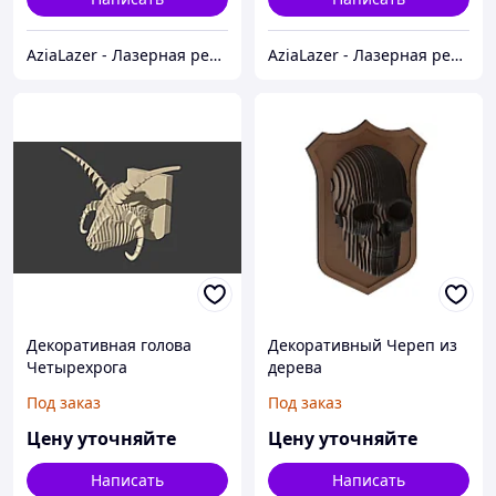
AziaLazer - Лазерная резка и гравировка / Изделия для бизнеса и праздничных мероприятий
AziaLazer - Лазерная резка и гравировка / Изделия для бизнеса и праздничных мероприятий
Декоративная голова
Декоративный Череп из
Четырехрога
дерева
Под заказ
Под заказ
Цену уточняйте
Цену уточняйте
Написать
Написать