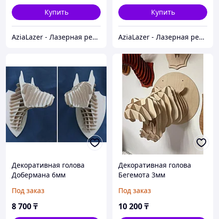
Купить
Купить
AziaLazer - Лазерная резка и гравировка / Изделия для бизнеса и праздничных мероприятий
AziaLazer - Лазерная резка и гравировка / Изделия для бизнеса и праздничных мероприятий
Декоративная голова
Декоративная голова
Добермана 6мм
Бегемота 3мм
(40х30х16см)
(50х50х47см)
Под заказ
Под заказ
8 700
₸
10 200
₸