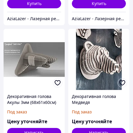
Купить
Купить
AziaLazer - Лазерная резка и гравировка / Изделия для бизнеса и праздничных мероприятий
AziaLazer - Лазерная резка и гравировка / Изделия для бизнеса и праздничных мероприятий
Декоративная голова
Декоративная голова
Акулы 3мм (68х61х60см)
Медведя
Под заказ
Под заказ
Цену уточняйте
Цену уточняйте
Написать
Написать