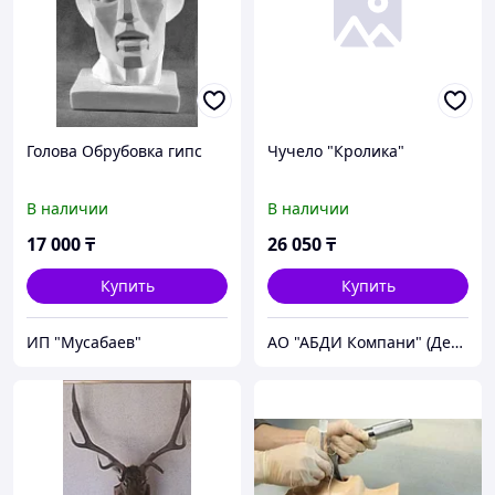
Голова Обрубовка гипс
Чучело "Кролика"
В наличии
В наличии
17 000
₸
26 050
₸
Купить
Купить
ИП "Мусабаев"
АО "АБДИ Компани" (Департамент Учебного Оборудования)