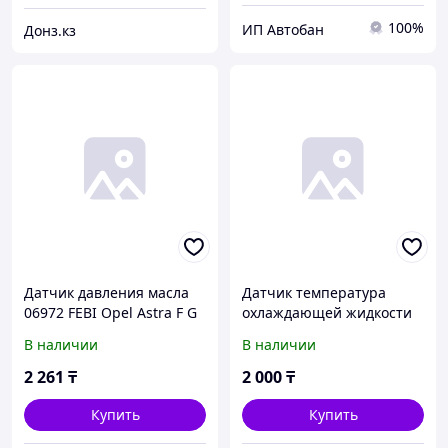
100%
ИП Автобан
Донз.кз
Датчик давления масла
Датчик температура
06972 FEBI Opel Astra F G
охлаждающей жидкости
Calibra Corsa B Omega A B
0604008SX Stellox Opel
В наличии
В наличии
Vectra
Astra G Vectra B Omega B
1.4 2.5 1.7 2.3
2 261
₸
2 000
₸
Купить
Купить