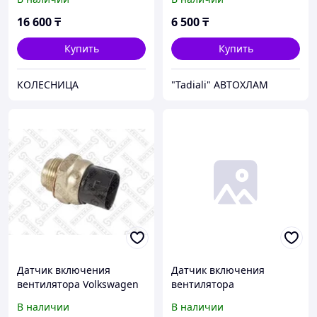
16 600
₸
6 500
₸
Купить
Купить
КОЛЕСНИЦА
"Tadiali" АВТОХЛАМ
Датчик включения
Датчик включения
вентилятора Volkswagen
вентилятора
Golf 3/4/Polo/Bora/Passat
(двухконтактный)
В наличии
В наличии
B4/Sharan 1995-/Skoda
013013410030A