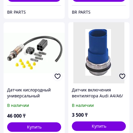
BR PARTS
BR PARTS
Датчик кислородный
Датчик включения
универсальный
вентилятора Audi A4/A6/
Volkswagen Passat 1998-
В наличии
В наличии
2005
3 500
₸
46 000
₸
Купить
Купить