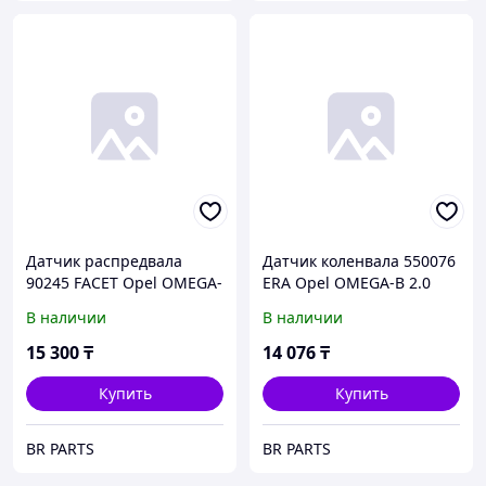
Датчик распредвала
Датчик коленвала 550076
90245 FACET Opel OMEGA-
ERA Opel OMEGA-B 2.0
B 2.5 V6 OMEGA-B3.0 V6
16V
В наличии
В наличии
SINTRA 3.0 24V
15 300
₸
14 076
₸
Купить
Купить
BR PARTS
BR PARTS