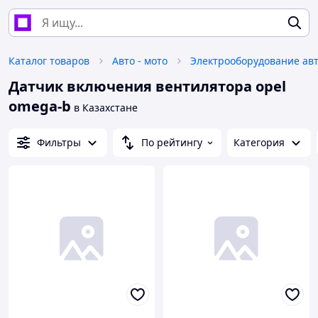
Каталог товаров
Авто - мото
Электрооборудование ав
Датчик включения вентилятора opel
omega-b
в Казахстане
Фильтры
По рейтингу
Категория