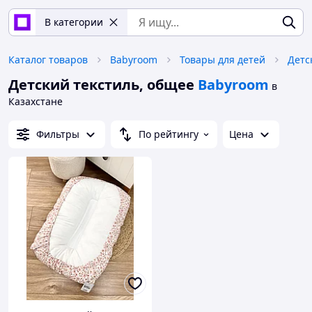
В категории
Каталог товаров
Babyroom
Товары для детей
Детс
Детский текстиль, общее
Babyroom
в
Казахстане
Фильтры
По рейтингу
Цена