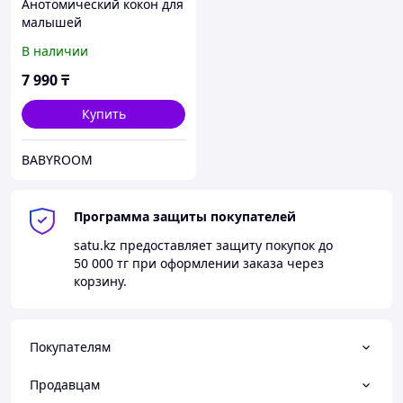
Анотомический кокон для
малышей
В наличии
7 990
₸
Купить
BABYROOM
Программа защиты покупателей
satu.kz
предоставляет защиту покупок до
50 000 тг
при оформлении заказа через
корзину.
Покупателям
Продавцам