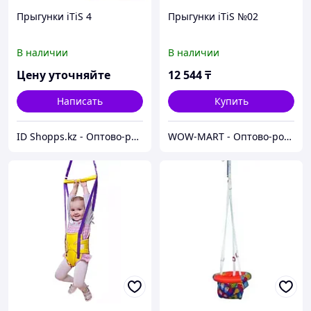
Прыгунки iTiS 4
Прыгунки iTiS №02
В наличии
В наличии
Цену уточняйте
12 544
₸
Написать
Купить
ID Shopps.kz - Оптово-розничный Склад
WOW-MART - Оптово-розничный Склад - товары на заказ до двери