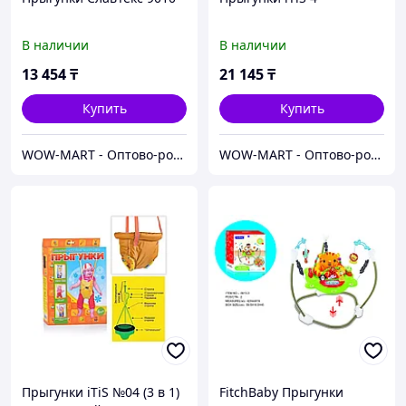
В наличии
В наличии
13 454
₸
21 145
₸
Купить
Купить
WOW-MART - Оптово-розничный Склад - товары на заказ до двери
WOW-MART - Оптово-розничный Склад - товары на заказ до двери
Прыгунки iTiS №04 (3 в 1)
FitchBaby Прыгунки