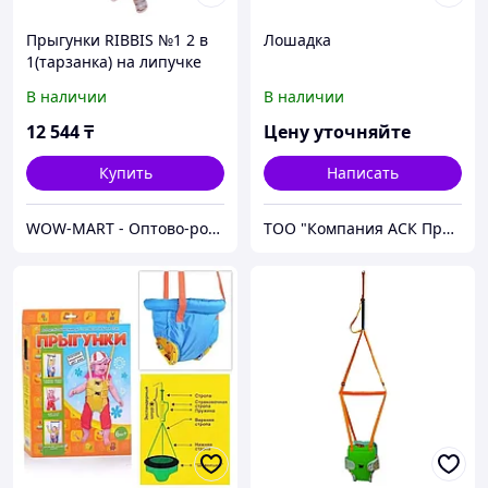
Прыгунки RIBBIS №1 2 в
Лошадка
1(тарзанка) на липучке
В наличии
В наличии
12 544
₸
Цену уточняйте
Купить
Написать
WOW-MART - Оптово-розничный Склад - товары на заказ до двери
ТОО "Компания АСК Продукт"