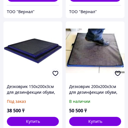
ТОО "Вернал"
ТОО "Вернал"
Дезковрик 150x200x3см
Дезковрик 200x200x3см
для дезинфекции обуви,
для дезинфекции обуви,
серия ЭКО
серия ЭКО
Под заказ
В наличии
38 500
₸
50 500
₸
Купить
Купить