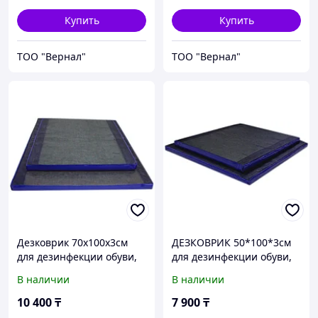
Купить
Купить
ТОО "Вернал"
ТОО "Вернал"
Дезковрик 70x100x3см
ДЕЗКОВРИК 50*100*3см
для дезинфекции обуви,
для дезинфекции обуви,
серия ЭКО
серия ЭКО
В наличии
В наличии
10 400
₸
7 900
₸