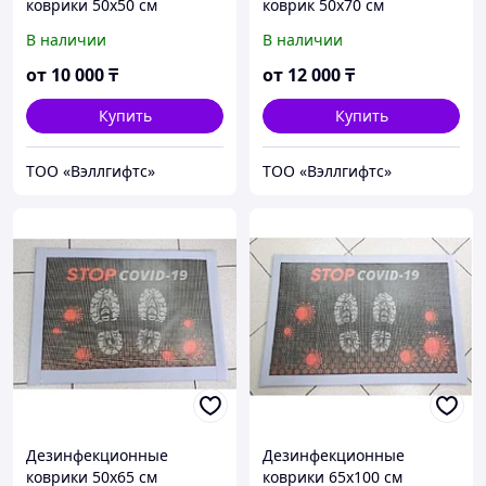
коврики 50х50 см
коврик 50х70 см
В наличии
В наличии
от
10 000
₸
от
12 000
₸
Купить
Купить
ТОО «Вэллгифтс»
ТОО «Вэллгифтс»
Дезинфекционные
Дезинфекционные
коврики 50х65 см
коврики 65х100 см