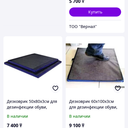
5 700
₸
Купить
ТОО "Вернал"
Дезковрик 50x80x3см для
Дезковрик 60x100x3см
дезинфекции обуви,
для дезинфекции обуви,
серия ЭКО
серия ЭКО
В наличии
В наличии
7 400
₸
9 100
₸