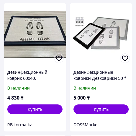
Дезинфекционный
Дезинфекционные
коврик 60х40.
коврики Дезковрики 50 *
65
В наличии
В наличии
4 830
₸
5 000
₸
Купить
Купить
RB-forma.kz
DOSSMarket