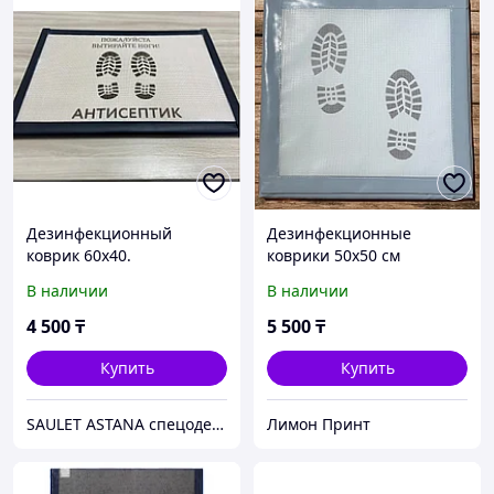
Дезинфекционный
Дезинфекционные
коврик 60х40.
коврики 50х50 см
В наличии
В наличии
4 500
₸
5 500
₸
Купить
Купить
SAULET ASTANA спецодежда
Лимон Принт