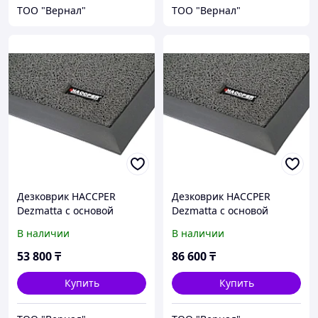
ТОО "Вернал"
ТОО "Вернал"
Дезковрик HACCPER
Дезковрик HACCPER
Dezmatta с основой
Dezmatta с основой
950x650x18 мм, серый
1200x900x18 мм, серый
В наличии
В наличии
53 800
₸
86 600
₸
Купить
Купить