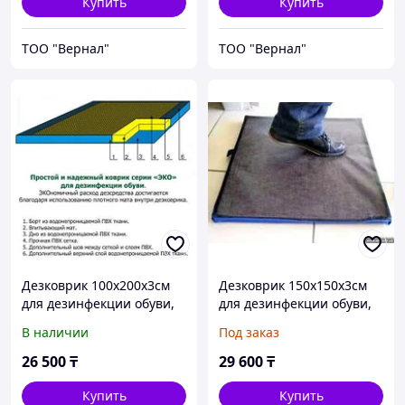
Купить
Купить
ТОО "Вернал"
ТОО "Вернал"
Дезковрик 100x200x3см
Дезковрик 150x150x3см
для дезинфекции обуви,
для дезинфекции обуви,
серия ЭКО
серия ЭКО
В наличии
Под заказ
26 500
₸
29 600
₸
Купить
Купить