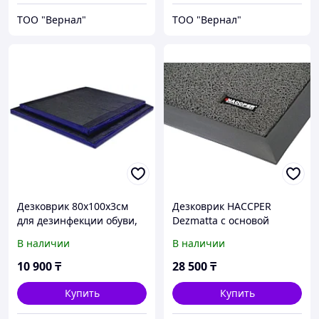
ТОО "Вернал"
ТОО "Вернал"
Дезковрик 80x100x3см
Дезковрик HACCPER
для дезинфекции обуви,
Dezmatta с основой
серия ЭКО
600x470x18 мм, серый
В наличии
В наличии
10 900
₸
28 500
₸
Купить
Купить