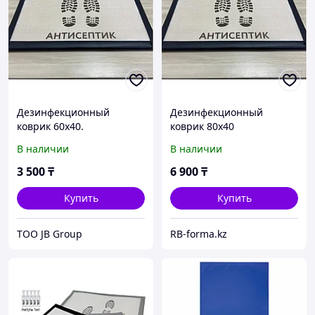
Дезинфекционный
Дезинфекционный
коврик 60х40.
коврик 80х40
В наличии
В наличии
3 500
₸
6 900
₸
Купить
Купить
ТОО JB Group
RB-forma.kz