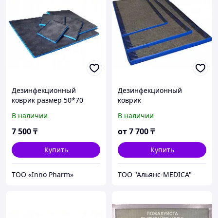
Дезинфекционный
Дезинфекционный
коврик размер 50*70
коврик
В наличии
В наличии
7 500
₸
от
7 700
₸
Купить
Купить
ТОО «Inno Pharm»
ТОО "Альянс-MEDICA"