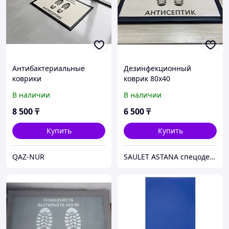
Антибактериальные
Дезинфекционный
коврики
коврик 80х40
Дезинфекционный
В наличии
В наличии
коврик 60×40 см
8 500
₸
6 500
₸
Купить
Купить
QAZ-NUR
SAULET ASTANA спецодежда