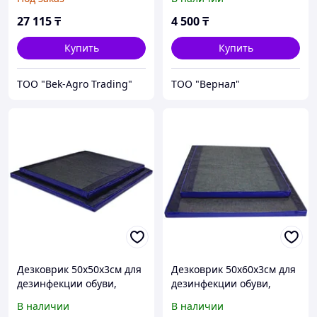
27 115
₸
4 500
₸
Купить
Купить
ТОО "Bek-Agro Trading"
ТОО "Вернал"
Дезковрик 50x50x3см для
Дезковрик 50x60x3см для
дезинфекции обуви,
дезинфекции обуви,
серия ЭКО
серия ЭКО
В наличии
В наличии