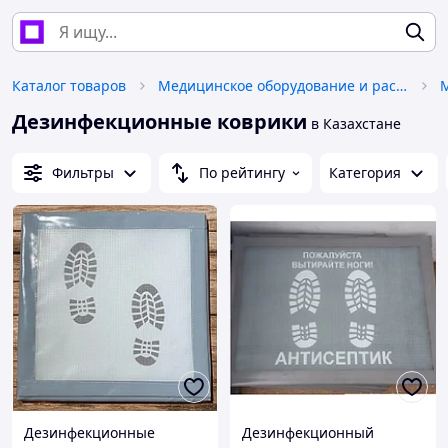
Каталог товаров
Медицинское оборудование и расходные материалы
Дезинфекционные коврики
в Казахстане
Фильтры
По рейтингу
Категория
Дезинфекционные
Дезинфекционный