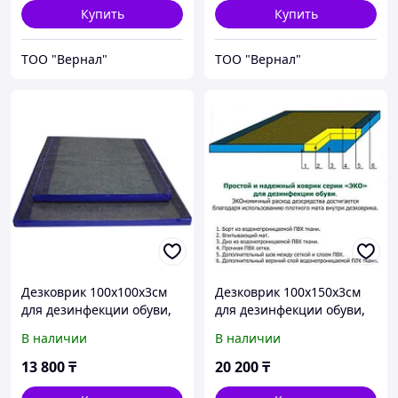
Купить
Купить
ТОО "Вернал"
ТОО "Вернал"
Дезковрик 100x100x3см
Дезковрик 100x150x3см
для дезинфекции обуви,
для дезинфекции обуви,
серия ЭКО
серия ЭКО
В наличии
В наличии
13 800
₸
20 200
₸