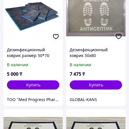
Дезинфекционный
Дезинфекционный
коврик размер 50*70
коврик 50х80
В наличии
В наличии
5 000
₸
7 475
₸
Купить
Купить
TOO "Med Progress Pharm"
GLOBAL-KANS