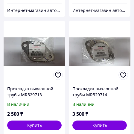
Интернет-магазин автозапчастей Parts-shop.kz
Интернет-магазин автозапчастей Parts-shop.kz
Прокладка выхлопной
Прокладка выхлопной
трубы MR529713
трубы MR529714
В наличии
В наличии
2 500
₸
3 500
₸
Купить
Купить