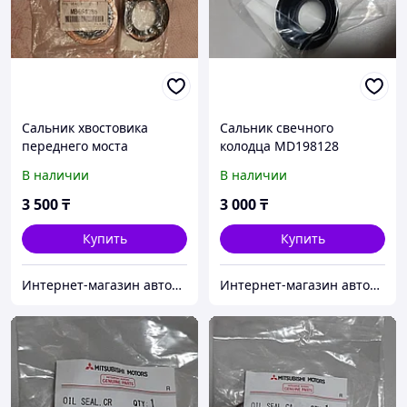
Сальник хвостовика
Сальник свечного
переднего моста
колодца MD198128
MB664285
В наличии
В наличии
3 500
₸
3 000
₸
Купить
Купить
Интернет-магазин автозапчастей Parts-shop.kz
Интернет-магазин автозапчастей Parts-shop.kz