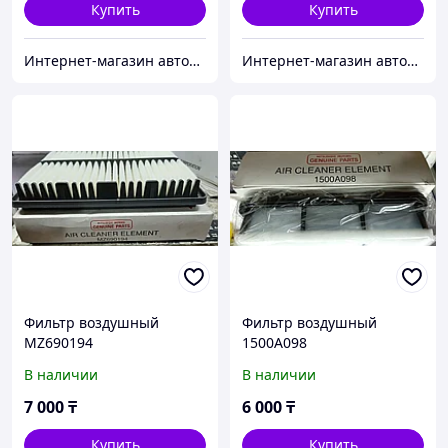
Купить
Купить
Интернет-магазин автозапчастей Parts-shop.kz
Интернет-магазин автозапчастей Parts-shop.kz
Фильтр воздушный
Фильтр воздушный
MZ690194
1500A098
В наличии
В наличии
7 000
₸
6 000
₸
Купить
Купить