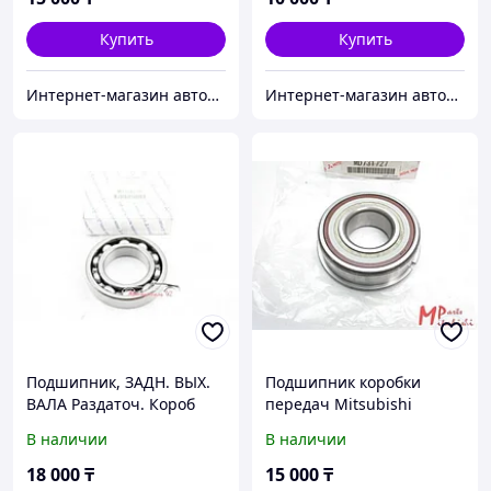
Купить
Купить
Интернет-магазин автозапчастей Parts-shop.kz
Интернет-магазин автозапчастей Parts-shop.kz
Подшипник, ЗАДН. ВЫХ.
Подшипник коробки
ВАЛА Раздаточ. Короб
передач Mitsubishi
L200 07MY-> Mitsubishi
MD731727
В наличии
В наличии
MD704198
18 000
₸
15 000
₸