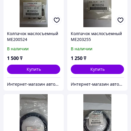
Колпачок маслосъемный
Колпачок маслосъемный
ME200524
ME203255
В наличии
В наличии
1 500
₸
1 250
₸
Купить
Купить
Интернет-магазин автозапчастей Parts-shop.kz
Интернет-магазин автозапчастей Parts-shop.kz