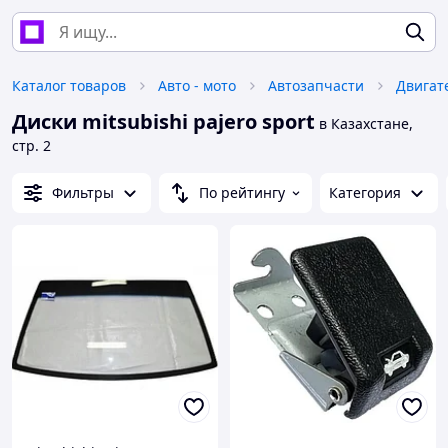
Каталог товаров
Авто - мото
Автозапчасти
Двигат
Диски mitsubishi pajero sport
в Казахстане,
стр. 2
Фильтры
По рейтингу
Категория