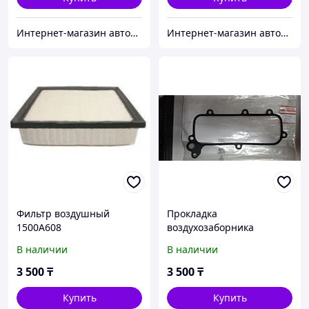
Интернет-магазин автозапчастей Parts-shop.kz
Интернет-магазин автозапчастей Parts-shop.kz
Фильтр воздушный
Прокладка
1500A608
воздухозаборника
MD331883
В наличии
В наличии
3 500
₸
3 500
₸
Купить
Купить