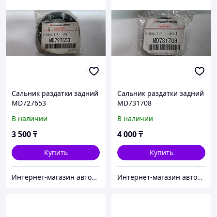
Сальник раздатки задний
Сальник раздатки задний
MD727653
MD731708
В наличии
В наличии
3 500
₸
4 000
₸
Купить
Купить
Интернет-магазин автозапчастей Parts-shop.kz
Интернет-магазин автозапчастей Parts-shop.kz