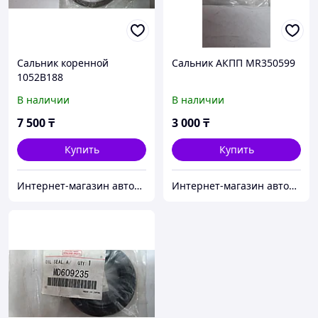
Сальник коренной
Сальник АКПП MR350599
1052B188
В наличии
В наличии
7 500
₸
3 000
₸
Купить
Купить
Интернет-магазин автозапчастей Parts-shop.kz
Интернет-магазин автозапчастей Parts-shop.kz