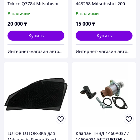
Tokico Q3784 Mitsubishi
443258 Mitsubishi L200
L200
В наличии
В наличии
20 000
₸
15 000
₸
Купить
Купить
Интернет-магазин автозапчастей Parts-shop.kz
Интернет-магазин автозапчастей Parts-shop.kz
LUTOR LUTOR-3KS для
Клапан ТНВД 1460A037 /
Mitsubishi Pajero Sport
1460A031 MITSUBISHI /