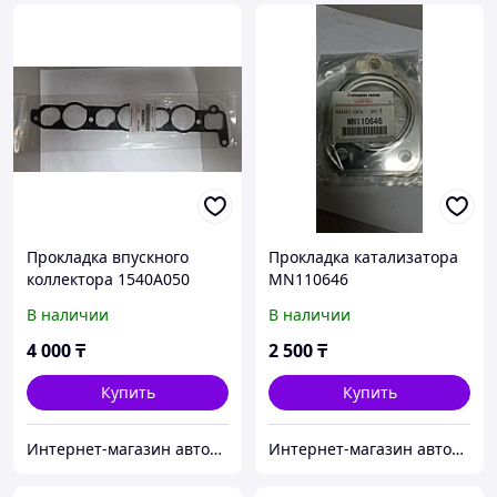
Прокладка впускного
Прокладка катализатора
коллектора 1540A050
MN110646
В наличии
В наличии
4 000
₸
2 500
₸
Купить
Купить
Интернет-магазин автозапчастей Parts-shop.kz
Интернет-магазин автозапчастей Parts-shop.kz