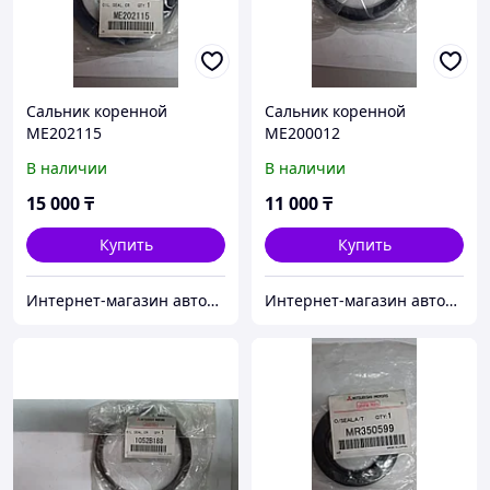
Сальник коренной
Сальник коренной
ME202115
ME200012
В наличии
В наличии
15 000
₸
11 000
₸
Купить
Купить
Интернет-магазин автозапчастей Parts-shop.kz
Интернет-магазин автозапчастей Parts-shop.kz