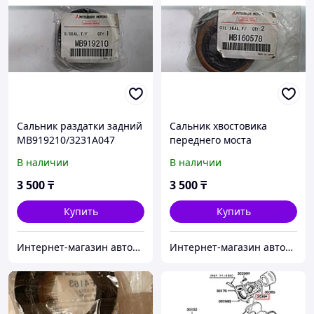
Сальник раздатки задний
Сальник хвостовика
MB919210/3231A047
переднего моста
MB160578
В наличии
В наличии
3 500
₸
3 500
₸
Купить
Купить
Интернет-магазин автозапчастей Parts-shop.kz
Интернет-магазин автозапчастей Parts-shop.kz