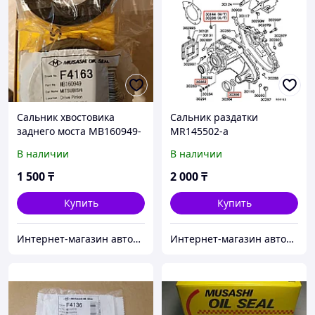
Сальник хвостовика
Сальник раздатки
заднего моста MB160949-
MR145502-a
a
В наличии
В наличии
1 500
₸
2 000
₸
Купить
Купить
Интернет-магазин автозапчастей Parts-shop.kz
Интернет-магазин автозапчастей Parts-shop.kz