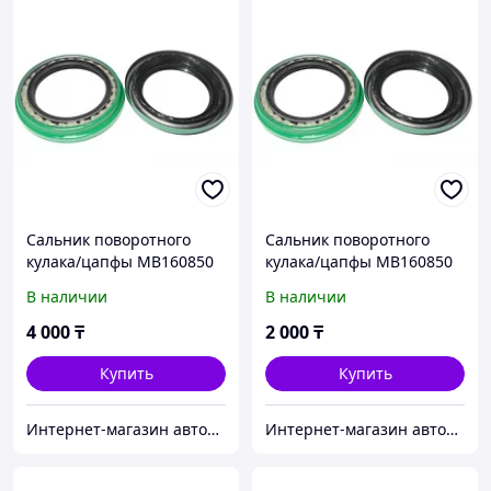
Сальник поворотного
Сальник поворотного
кулака/цапфы MB160850
кулака/цапфы MB160850
(Корея)
В наличии
В наличии
4 000
₸
2 000
₸
Купить
Купить
Интернет-магазин автозапчастей Parts-shop.kz
Интернет-магазин автозапчастей Parts-shop.kz