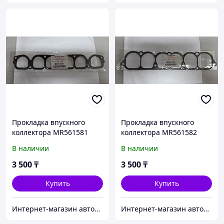
Прокладка впускного
Прокладка впускного
коллектора MR561581
коллектора MR561582
В наличии
В наличии
3 500
₸
3 500
₸
Купить
Купить
Интернет-магазин автозапчастей Parts-shop.kz
Интернет-магазин автозапчастей Parts-shop.kz