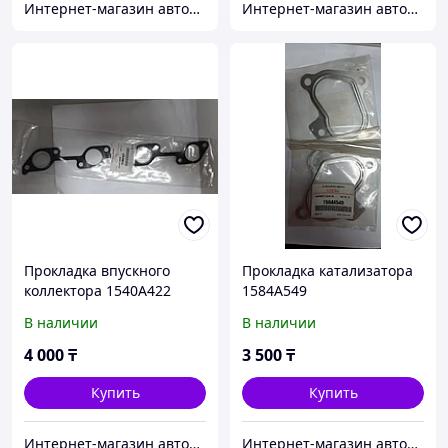
Интернет-магазин автозапчастей Parts-shop.kz
Интернет-магазин автозапчастей Parts-shop.kz
Прокладка впускного
Прокладка катализатора
коллектора 1540A422
1584A549
В наличии
В наличии
4 000
₸
3 500
₸
Купить
Купить
Интернет-магазин автозапчастей Parts-shop.kz
Интернет-магазин автозапчастей Parts-shop.kz