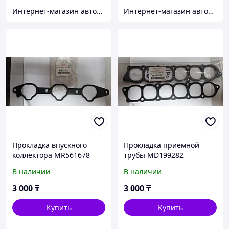
Интернет-магазин автозапчастей Parts-shop.kz
Интернет-магазин автозапчастей Parts-shop.kz
Прокладка впускного
Прокладка приемной
коллектора MR561678
трубы MD199282
В наличии
В наличии
3 000
₸
3 000
₸
Купить
Купить