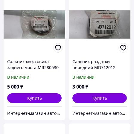
Сальник хвостовика
Сальник раздатки
заднего моста MR580530
передний MD712012
В наличии
В наличии
5 000
₸
3 000
₸
Купить
Купить
Интернет-магазин автозапчастей Parts-shop.kz
Интернет-магазин автозапчастей Parts-shop.kz