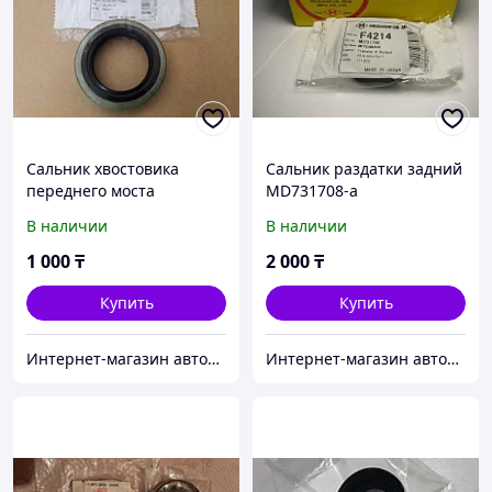
Сальник хвостовика
Сальник раздатки задний
переднего моста
MD731708-a
MB160578-a
В наличии
В наличии
1 000
₸
2 000
₸
Купить
Купить
Интернет-магазин автозапчастей Parts-shop.kz
Интернет-магазин автозапчастей Parts-shop.kz