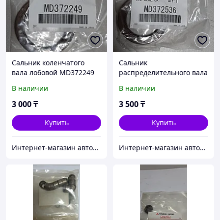
Сальник коленчатого
Сальник
вала лобовой MD372249
распределительного вала
MD372536
В наличии
В наличии
3 000
₸
3 500
₸
Купить
Купить
Интернет-магазин автозапчастей Parts-shop.kz
Интернет-магазин автозапчастей Parts-shop.kz