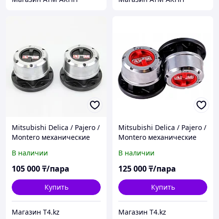
Mitsubishi Delica / Pajero /
Mitsubishi Delica / Pajero /
Montero механические
Montero механические
хабы - AVM
хабы - AVM HP
В наличии
В наличии
105 000
₸/пара
125 000
₸/пара
Купить
Купить
Магазин T4.kz
Магазин T4.kz