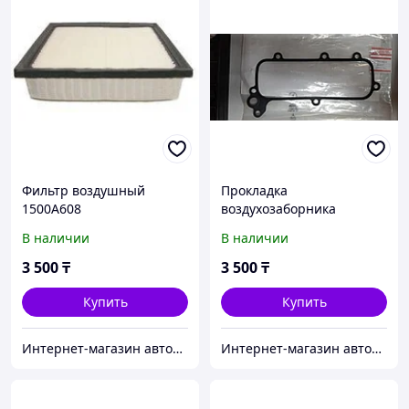
Фильтр воздушный
Прокладка
1500A608
воздухозаборника
MD331883
В наличии
В наличии
3 500
₸
3 500
₸
Купить
Купить
Интернет-магазин автозапчастей Parts-shop.kz
Интернет-магазин автозапчастей Parts-shop.kz