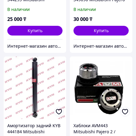
Montero Sport
Sport
В наличии
В наличии
25 000
₸
30 000
₸
Купить
Купить
Интернет-магазин автозапчастей Parts-shop.kz
Интернет-магазин автозапчастей Parts-shop.kz
Амортизатор задний KYB
Хаблоки AVM443
444184 Mitsubishi
Mitsubishi Pajero 2 /