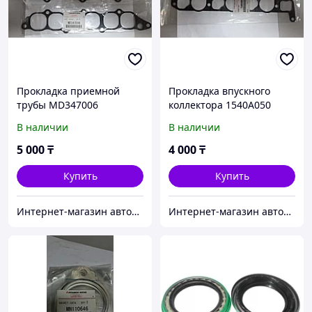
Прокладка приемной
Прокладка впускного
трубы MD347006
коллектора 1540A050
В наличии
В наличии
5 000
₸
4 000
₸
Купить
Купить
Интернет-магазин автозапчастей Parts-shop.kz
Интернет-магазин автозапчастей Parts-shop.kz