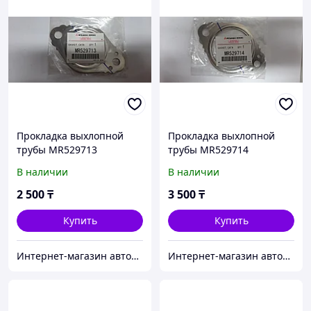
Прокладка выхлопной
Прокладка выхлопной
трубы MR529713
трубы MR529714
В наличии
В наличии
2 500
₸
3 500
₸
Купить
Купить
Интернет-магазин автозапчастей Parts-shop.kz
Интернет-магазин автозапчастей Parts-shop.kz