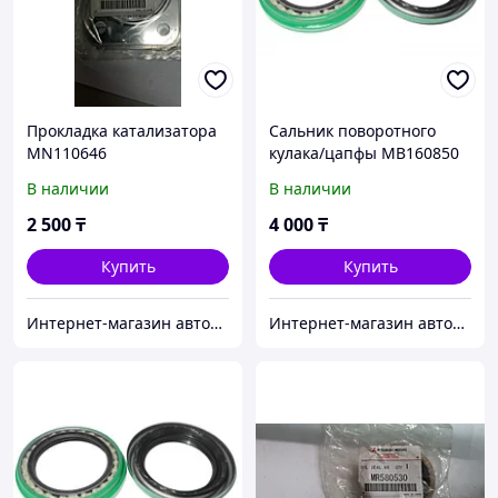
Прокладка катализатора
Сальник поворотного
MN110646
кулака/цапфы MB160850
В наличии
В наличии
2 500
₸
4 000
₸
Купить
Купить
Интернет-магазин автозапчастей Parts-shop.kz
Интернет-магазин автозапчастей Parts-shop.kz