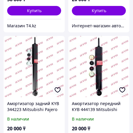
Купить
Купить
Магазин T4.kz
Интернет-магазин автозапчастей Parts-shop.kz
Амортизатор задний KYB
Амортизатор передний
344223 Mitsubishi Pajero
KYB 444139 Mitsubishi
Pajero
В наличии
В наличии
20 000
₸
20 000
₸