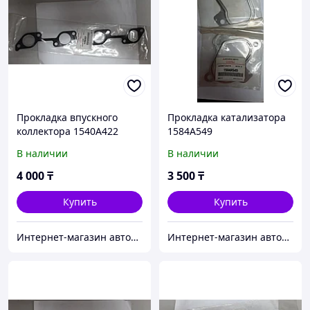
Прокладка впускного
Прокладка катализатора
коллектора 1540A422
1584A549
В наличии
В наличии
4 000
₸
3 500
₸
Купить
Купить
Интернет-магазин автозапчастей Parts-shop.kz
Интернет-магазин автозапчастей Parts-shop.kz