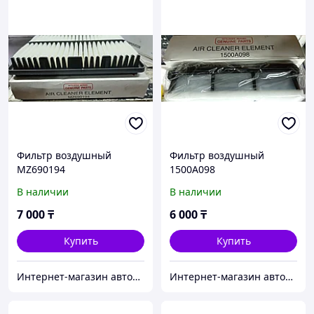
Фильтр воздушный
Фильтр воздушный
MZ690194
1500A098
В наличии
В наличии
7 000
₸
6 000
₸
Купить
Купить
Интернет-магазин автозапчастей Parts-shop.kz
Интернет-магазин автозапчастей Parts-shop.kz