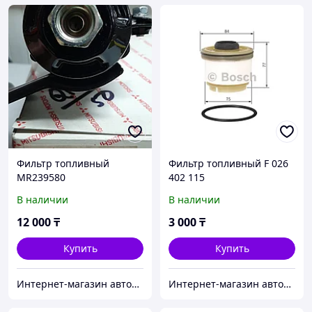
Фильтр топливный
Фильтр топливный F 026
MR239580
402 115
В наличии
В наличии
12 000
₸
3 000
₸
Купить
Купить
Интернет-магазин автозапчастей Parts-shop.kz
Интернет-магазин автозапчастей Parts-shop.kz