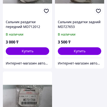
Сальник раздатки
Сальник раздатки задний
передний MD712012
MD727653
В наличии
В наличии
3 000
₸
3 500
₸
Купить
Купить
Интернет-магазин автозапчастей Parts-shop.kz
Интернет-магазин автозапчастей Parts-shop.kz