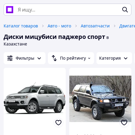
Каталог товаров
Авто - мото
Автозапчасти
Двигат
Диски мицубиси паджеро спорт
в
Казахстане
Фильтры
По рейтингу
Категория