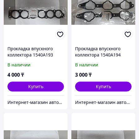
Прокладка впускного
Прокладка впускного
коллектора 1540A193
коллектора 1540A194
В наличии
В наличии
4 000
₸
3 000
₸
Купить
Купить
Интернет-магазин автозапчастей Parts-shop.kz
Интернет-магазин автозапчастей Parts-shop.kz