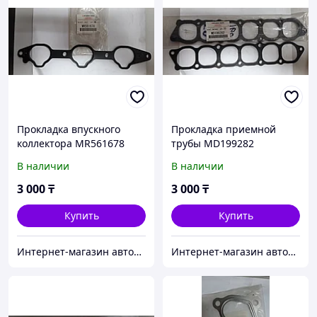
Прокладка впускного
Прокладка приемной
коллектора MR561678
трубы MD199282
В наличии
В наличии
3 000
₸
3 000
₸
Купить
Купить
Интернет-магазин автозапчастей Parts-shop.kz
Интернет-магазин автозапчастей Parts-shop.kz