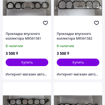
Прокладка впускного
Прокладка впускного
коллектора MR561581
коллектора MR561582
В наличии
В наличии
3 500
₸
3 500
₸
Купить
Купить
Интернет-магазин автозапчастей Parts-shop.kz
Интернет-магазин автозапчастей Parts-shop.kz