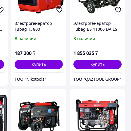
Электрогенератор
Электрогенератор
AG
Fubag TI 800
Fubag BS 11000 DA ES
В наличии
В наличии
187 200
₸
1 855 035
₸
Купить
Купить
ТОО "Nikotools"
TOO "QAZTOOL GROUP"