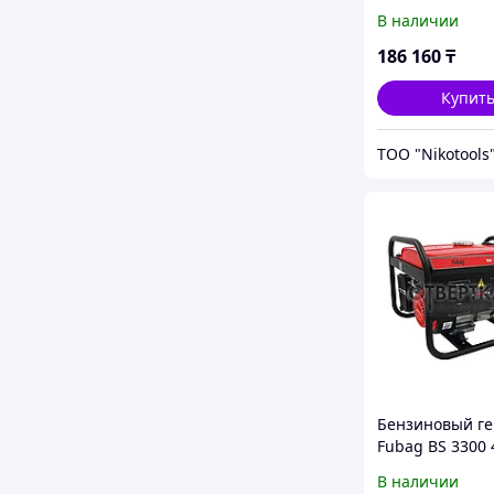
В наличии
186 160
₸
Купит
ТОО "Nikotools
Бензиновый ге
Fubag BS 3300 
В наличии