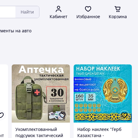
Найти
Кабинет
Избранное
Корзина
ументы на авто
Укомплектованный
Набор наклеек "Герб
чт
подсумок тактический
Казахстана -