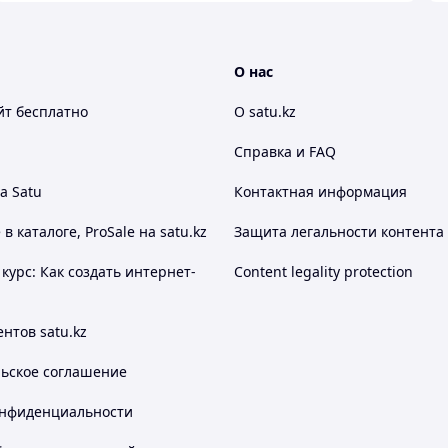
О нас
йт
бесплатно
О satu.kz
Справка и FAQ
а Satu
Контактная информация
 каталоге, ProSale на satu.kz
Защита легальности контента
курс: Как создать интернет-
Content legality protection
нтов satu.kz
льское соглашение
онфиденциальности