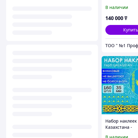
В наличии
140 000
₸
Купит
Набор наклеек
Казахстана -
Qazaqstan" (Ст
В наличии