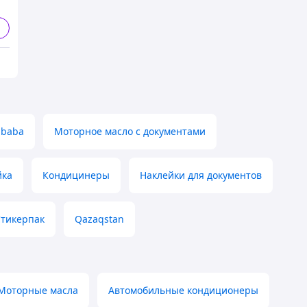
ibaba
Моторное масло с документами
йка
Кондицинеры
Наклейки для документов
Стикерпак
Qazaqstan
Моторные масла
Автомобильные кондиционеры