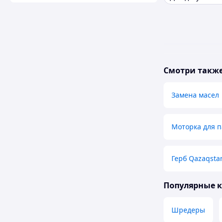
Смотри такж
Замена масел
Моторка для п
Герб Qazaqsta
Популярные 
Шредеры