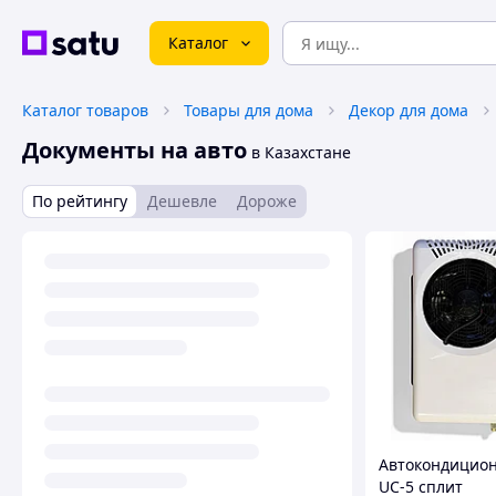
Каталог
Каталог товаров
Товары для дома
Декор для дома
Документы на авто
в Казахстане
По рейтингу
Дешевле
Дороже
Автокондицион
UC-5 сплит