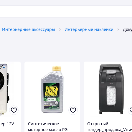
Интерьерные аксессуары
Интерьерные наклейки
Док
ер 12V
Синтетическое
Открытый
моторное масло PG
тендер_продажа_Уни