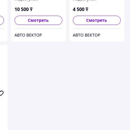
Multi-Purpose 3,78L
Multi-Purpose 0,946L
10 500
₸
4 500
₸
Смотреть
Смотреть
АВТО ВЕКТОР
АВТО ВЕКТОР