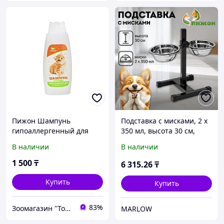
Пижон Шампунь
Подставка с мисками, 2 х
гипоаллергенный для
350 мл, высота 30 см,
кошек, 250 мл
разборная, чёрная
В наличии
В наличии
1 500
₸
6 315
.26
₸
Купить
Купить
83%
Зоомагазин "Толстый кот"
MARLOW