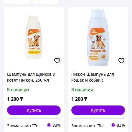
Шампунь для щенков и
Пижон Шампунь для
котят Пижон, 250 мл
кошек и собак с
экстрактом ромашки, 250
В наличии
В наличии
мл
1 200
₸
1 200
₸
Купить
Купить
83%
83%
Зоомагазин "Толстый кот"
Зоомагазин "Толстый кот"