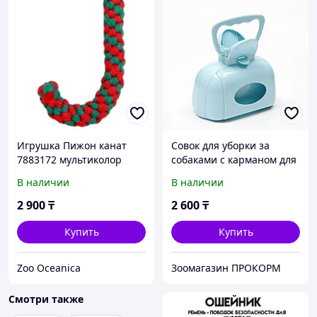
Игрушка Пижон канат
Совок для уборки за
7883172 мультиколор
собаками с карманом для
пакетов
В наличии
В наличии
2 900
₸
2 600
₸
Купить
Купить
Zoo Oceanica
Зоомагазин ПРОКОРМ
Смотри также