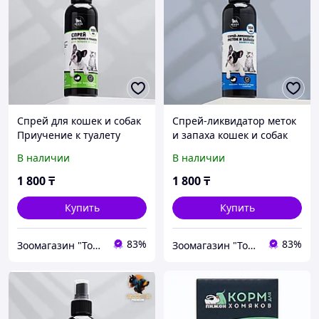
Спрей для кошек и собак
Спрей-ликвидатор меток
Приучение к туалету
и запаха кошек и собак
Пижон, 150 мл
Пижон, 150 мл
В наличии
В наличии
1 800
₸
1 800
₸
Купить
Купить
83%
83%
Зоомагазин "Толстый кот"
Зоомагазин "Толстый кот"