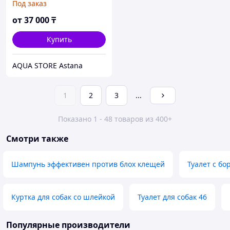
Под заказ
см
от
37 000
₸
Купить
AQUA STORE Astana
1
2
3
...
Показано 1 - 48 товаров из 400+
Смотри также
Шампунь эффективен против блох клещей
Туалет с бо
Куртка для собак со шлейкой
Туалет для собак 46
Популярные производители