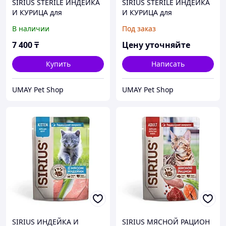
SIRIUS STERILE ИНДЕЙКА
SIRIUS STERILE ИНДЕЙКА
И КУРИЦА для
И КУРИЦА для
стерилизованных кошек
стерилизованных кошек
В наличии
Под заказ
1,5 кг
10 кг
7 400
₸
Цену уточняйте
Купить
Написать
UMAY Pet Shop
UMAY Pet Shop
SIRIUS ИНДЕЙКА И
SIRIUS МЯСНОЙ РАЦИОН