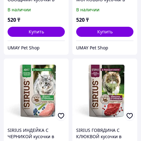
соусе для взрослых кошек
соусе для взрослых кошек
В наличии
В наличии
85 гр
85 гр
520
₸
520
₸
Купить
Купить
UMAY Pet Shop
UMAY Pet Shop
SIRIUS ИНДЕЙКА С
SIRIUS ГОВЯДИНА С
ЧЕРНИКОЙ кусочки в
КЛЮКВОЙ кусочки в