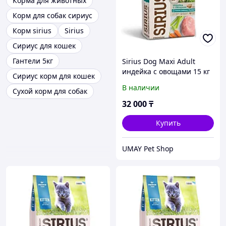
Корма для животных
Корм для собак сириус
Корм sirius
Sirius
Сириус для кошек
Гантели 5кг
Sirius Dog Maxi Adult
индейка c овощами 15 кг
Сириус корм для кошек
В наличии
Сухой корм для собак
32 000
₸
Купить
UMAY Pet Shop