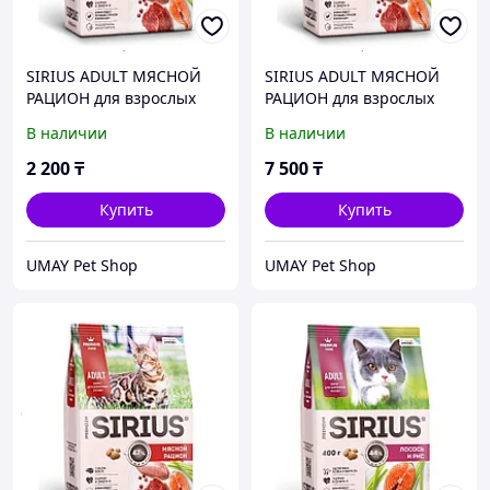
SIRIUS ADULT МЯСНОЙ
SIRIUS ADULT МЯСНОЙ
РАЦИОН для взрослых
РАЦИОН для взрослых
кошек 400 гр
кошек 1,5 кг
В наличии
В наличии
2 200
₸
7 500
₸
Купить
Купить
UMAY Pet Shop
UMAY Pet Shop