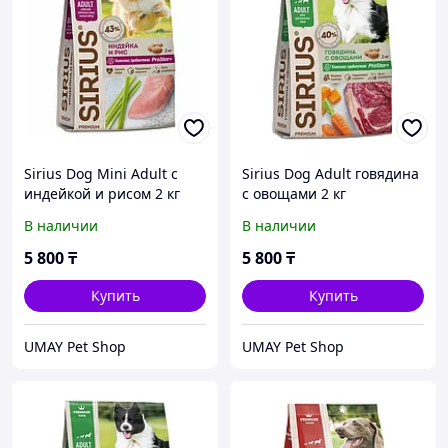
Sirius Dog Mini Adult с
Sirius Dog Adult говядина
индейкой и рисом 2 кг
c овощами 2 кг
В наличии
В наличии
5 800
₸
5 800
₸
Купить
Купить
UMAY Pet Shop
UMAY Pet Shop