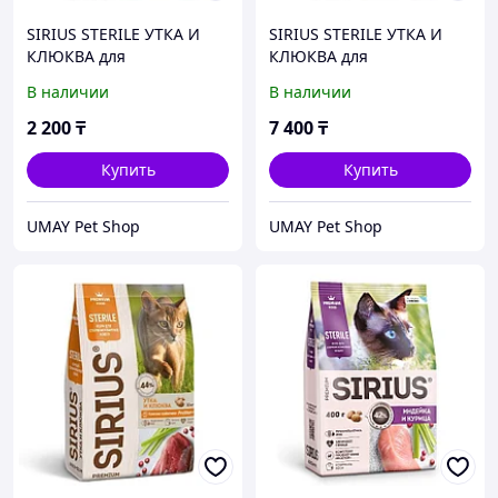
SIRIUS STERILE УТКА И
SIRIUS STERILE УТКА И
КЛЮКВА для
КЛЮКВА для
стерилизованных кошек
стерилизованных кошек
В наличии
В наличии
400 гр
1,5 кг
2 200
₸
7 400
₸
Купить
Купить
UMAY Pet Shop
UMAY Pet Shop