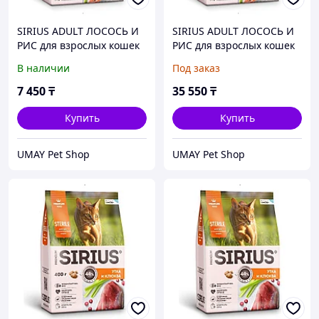
SIRIUS ADULT ЛОСОСЬ И
SIRIUS ADULT ЛОСОСЬ И
РИС для взрослых кошек
РИС для взрослых кошек
1,5 кг
10 кг
В наличии
Под заказ
7 450
₸
35 550
₸
Купить
Купить
UMAY Pet Shop
UMAY Pet Shop