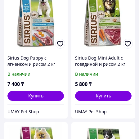
Sirius Dog Puppy с
Sirius Dog Mini Adult с
ягненком и рисом 2 кг
говядиной и рисом 2 кг
В наличии
В наличии
7 400
₸
5 800
₸
Купить
Купить
UMAY Pet Shop
UMAY Pet Shop