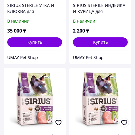
SIRIUS STERILE УТКА И
SIRIUS STERILE ИНДЕЙКА
КЛЮКВА для
И КУРИЦА для
стерилизованных кошек
стерилизованных кошек
В наличии
В наличии
10 кг
400 гр
35 000
₸
2 200
₸
Купить
Купить
UMAY Pet Shop
UMAY Pet Shop