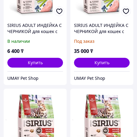
SIRIUS ADULT ИНДЕЙКА С
SIRIUS ADULT ИНДЕЙКА С
ЧЕРНИКОЙ для кошек с
ЧЕРНИКОЙ для кошек с
чувствительным
чувствительным
В наличии
Под заказ
пищеварением 1,5 кг
пищеварением 10 кг
6 400
₸
35 000
₸
Купить
Купить
UMAY Pet Shop
UMAY Pet Shop