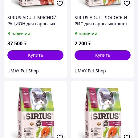
SIRIUS ADULT МЯСНОЙ
SIRIUS ADULT ЛОСОСЬ И
РАЦИОН для взрослых
РИС для взрослых кошек
кошек 10 кг
400 гр
В наличии
В наличии
37 500
₸
2 200
₸
Купить
Купить
UMAY Pet Shop
UMAY Pet Shop