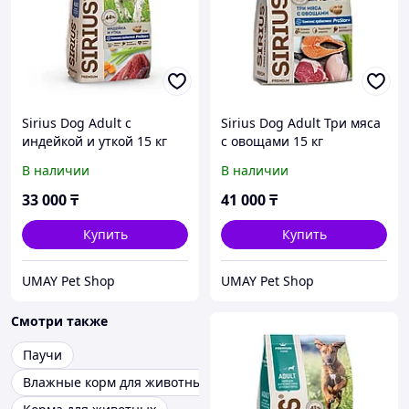
Sirius Dog Adult с
Sirius Dog Adult Три мяса
индейкой и уткой 15 кг
с овощами 15 кг
В наличии
В наличии
33 000
₸
41 000
₸
Купить
Купить
UMAY Pet Shop
UMAY Pet Shop
Смотри также
Паучи
Влажные корм для животных