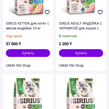
SIRIUS KITTEN для котят с
SIRIUS ADULT ИНДЕЙКА С
мясом индейки 10 кг
ЧЕРНИКОЙ для кошек с
чувствительным
Под заказ
В наличии
пищеварением 400 гр
37 000
₸
2 200
₸
Купить
Купить
UMAY Pet Shop
UMAY Pet Shop