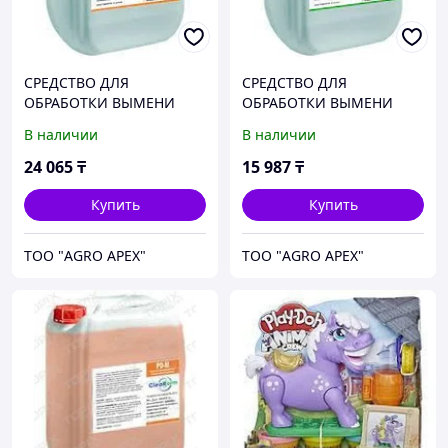
СРЕДСТВО ДЛЯ
СРЕДСТВО ДЛЯ
ОБРАБОТКИ ВЫМЕНИ
ОБРАБОТКИ ВЫМЕНИ
ПОСЛЕ ДОЕНИЯ PD-I-2500
ПОСЛЕ ДОЕНИЕМ PD-X
В наличии
В наличии
24 065
₸
15 987
₸
Купить
Купить
ТОО "AGRO APEX"
ТОО "AGRO APEX"