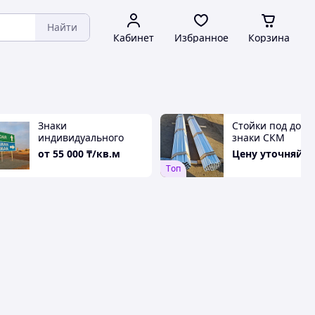
Найти
Кабинет
Избранное
Корзина
Знаки
Стойки под дор
индивидуального
знаки СКМ
проектирования
от
55 000
₸/кв.м
Цену уточняйте
Tоп