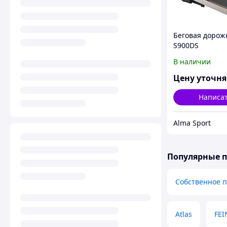
Беговая дорож
S900DS
В наличии
Цену уточн
Написа
Alma Sport
Популярные 
Собственное 
Atlas
FEI