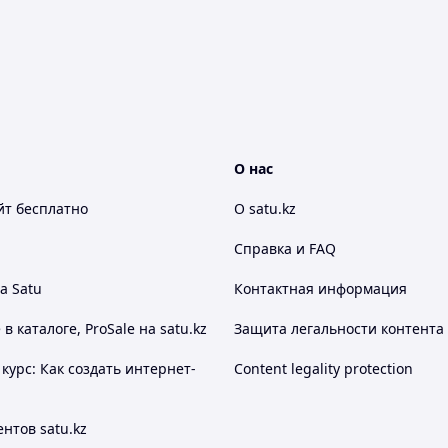
О нас
йт
бесплатно
О satu.kz
Справка и FAQ
а Satu
Контактная информация
 каталоге, ProSale на satu.kz
Защита легальности контента
курс: Как создать интернет-
Content legality protection
нтов satu.kz