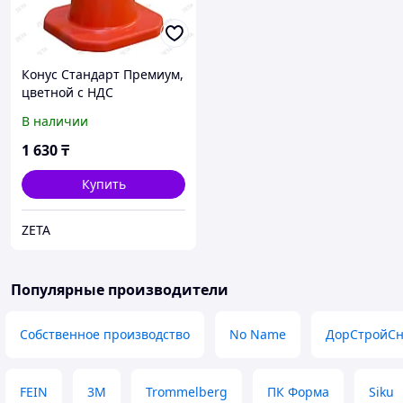
Конус Стандарт Премиум,
цветной c НДС
В наличии
1 630
₸
Купить
ZETA
Популярные производители
Собственное производство
No Name
ДорСтройСн
FEIN
3М
Trommelberg
ПК Форма
Siku