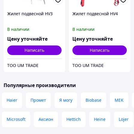
Жилет подвесной HV3
Жилет подвесной HV4
В наличии
В наличии
Цену уточняйте
Цену уточняйте
Написать
Написать
ТОО UM TRADE
ТОО UM TRADE
Популярные производители
Haier
Промет
Я могу
Biobase
MEK
Microsoft
Аксион
Hettich
Heine
Lojer