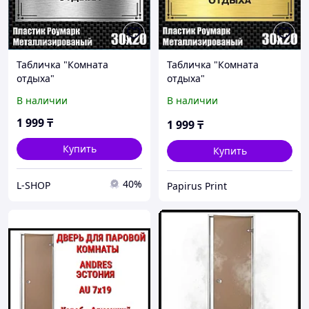
Табличка "Комната
Табличка "Комната
отдыха"
отдыха"
(Металлизированный
(Металлизированный
В наличии
В наличии
пластик 30х20см)
пластик 30х20см)
1 999
₸
1 999
₸
Купить
Купить
40%
L-SHOP
Papirus Print