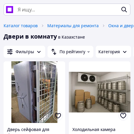
Каталог товаров
Материалы для ремонта
Окна и две
Двери в комнату
в Казахстане
Фильтры
По рейтингу
Категория
Дверь сейфовая для
Холодильная камера