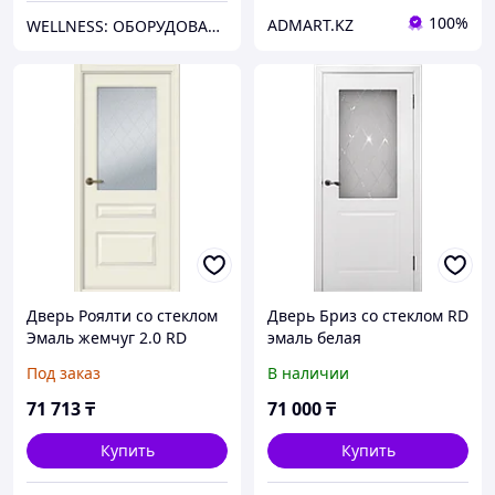
100%
ADMART.KZ
WELLNESS: ОБОРУДОВАНИЕ, МАТЕРИАЛЫ И СНАБЖЕНИЕ ДЛЯ БАССЕЙНОВ, САУН, БАНЬ, ХАМАМОВ И ПАРОВЫХ КОМНАТ
Дверь Роялти со стеклом
Дверь Бриз со стеклом RD
Эмаль жемчуг 2.0 RD
эмаль белая
Под заказ
В наличии
71 713
₸
71 000
₸
Купить
Купить