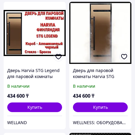
Дверь Harvia STG Legend
Дверь для паровой
для паровой комнаты
комнаты Harvia STG
(Хаммам, размер:
LEGEND (короб -
В наличии
В наличии
69x189x9,2 см., короб:
алюминий, стекло -
алюминий, стекло:
бронза, без порога)
434 600
₸
434 600
₸
бронза)
Купить
Купить
WELLAND
WELLNESS: ОБОРУДОВАНИЕ, МАТЕРИАЛЫ И СНАБЖЕНИЕ ДЛЯ БАССЕЙНОВ, САУН, БАНЬ, ХАМАМОВ И ПАРОВЫХ КОМНАТ