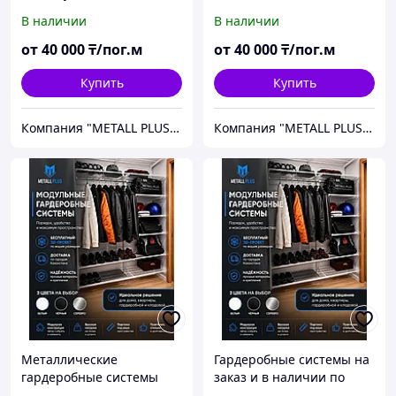
быстрый проект и расчет
бесплатный 3D-проект
В наличии
В наличии
от
40 000
₸/пог.м
от
40 000
₸/пог.м
Купить
Купить
Компания "METALL PLUS" - металлические стеллажи, шкафы и гардеробные системы!
Компания "METALL PLUS" - металлические стеллажи, шкафы и гардеробные системы!
Металлические
Гардеробные системы на
гардеробные системы
заказ и в наличии по
TITAN GS порядок в
вашим размерам