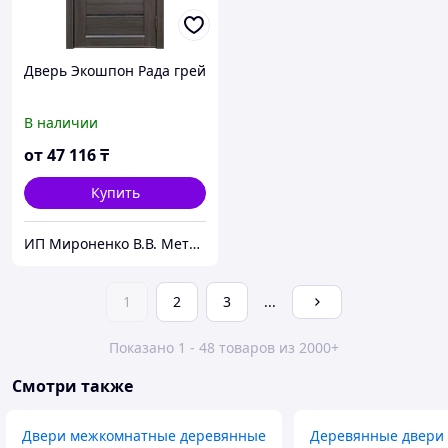
Дверь Экошпон Рада грей
В наличии
от
47 116
₸
Купить
ИП Мироненко В.В. Металлические и межкомнатные двери
1
2
3
...
Показано 1 - 48 товаров из 2000+
Смотри также
Двери межкомнатные деревянные
Деревянные двери