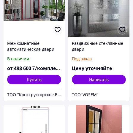
Межкомнатные
Раздвижные стеклянные
автоматические двери
двери
В наличии
Под заказ
от
498 600
₸/комплект
Цену уточняйте
Купить
Написать
ТОО "Конструкторское Бюро ШЛИМУТ"
ТОО"VOSEM"