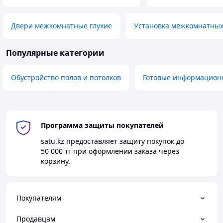
Двери межкомнатные глухие
Установка межкомнатных
Популярные категории
Обустройство полов и потолков
Готовые информационн
Программа защиты покупателей
satu.kz
предоставляет защиту покупок до
50 000 тг
при оформлении заказа через
корзину.
Покупателям
Продавцам