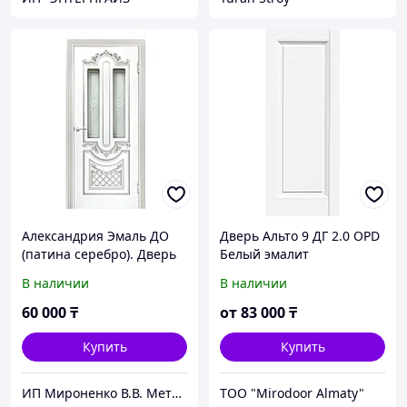
Александрия Эмаль ДО
Дверь Альто 9 ДГ 2.0 OPD
(патина серебро). Дверь
Белый эмалит
межкомнатная
В наличии
В наличии
60 000
₸
от
83 000
₸
Купить
Купить
ИП Мироненко В.В. Металлические и межкомнатные двери
ТОО "Mirodoor Almaty"