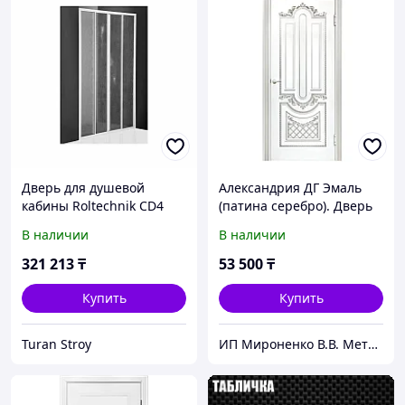
Дверь для душевой
Александрия ДГ Эмаль
кабины Roltechnik CD4
(патина серебро). Дверь
1100
межкомнатная
В наличии
В наличии
321 213
₸
53 500
₸
Купить
Купить
Turan Stroy
ИП Мироненко В.В. Металлические и межкомнатные двери