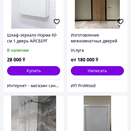
Шкаф-зеркало Норма 60
Изготовление
см 1 дверь АЙСБЕРГ
межкомнатных дверей
В наличии
Услуга
28 000
₸
от
180 000
₸
Купить
Написать
Интернет - магазин сантехники "Webremont"
ИП ProWood