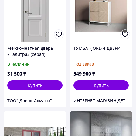
Межкомнатная дверь
ТУМБА FJORD 4 ДВЕРИ
«Палитра» (серая)
В наличии
Под заказ
31 500
₸
549 900
₸
Купить
Купить
ТОО" Двери Алматы"
ИНТЕРНЕТ-МАГАЗИН ДЕТСКОЙ МЕБЕЛИ "BABYGOOD"