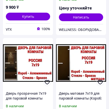
дверях | 3386-F длина
3000 мм | Бронзовая
9 900
₸
Цену уточняйте
Купить
Написать
100%
VTX
WELLNESS: ОБОРУДОВАНИЕ, МАТЕРИАЛЫ И СНАБЖЕНИЕ ДЛЯ БАССЕЙНОВ, САУН, БАНЬ, ХАМАМОВ И ПАРОВЫХ КОМНАТ
Дверь прозрачная 7x19
Дверь матовая 7x19 для
для паровой комнаты
паровой комнаты (Короб:
(Короб: Алюминий,
Алюминий, Размер:
В наличии
В наличии
Размер: 69x189 см, Стекло
69x189 см, Cтекло -