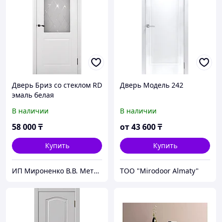
Дверь Бриз со стеклом RD
Дверь Модель 242
эмаль белая
В наличии
В наличии
58 000
₸
от
43 600
₸
Купить
Купить
ИП Мироненко В.В. Металлические и межкомнатные двери
ТОО "Mirodoor Almaty"