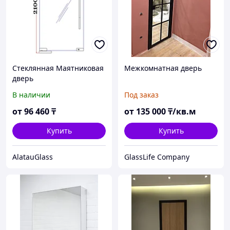
Стеклянная Маятниковая
Межкомнатная дверь
дверь
В наличии
Под заказ
от
96 460
₸
от
135 000
₸/кв.м
Купить
Купить
АlatauGlass
GlassLife Company