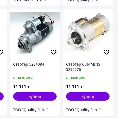
Стартер 5284084
Стартер CUMMINS
5295576
В наличии
В наличии
0-
11 111
₸
11 111
₸
Купить
Купить
ТОО "Quality Parts"
ТОО "Quality Parts"