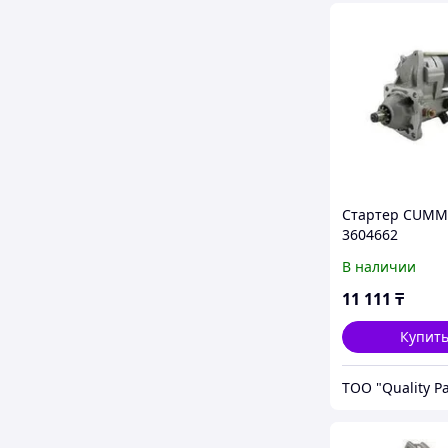
Стартер CUMM
3604662
В наличии
11 111
₸
Купит
ТОО "Quality Pa