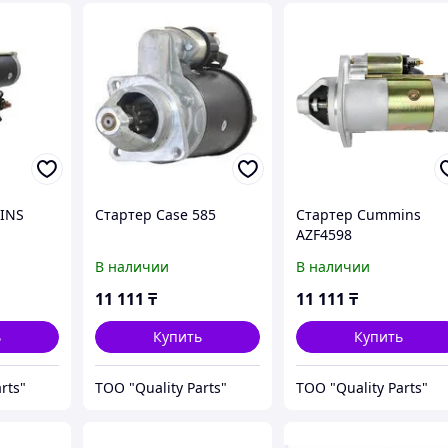
INS
Стартер Case 585
Стартер Cummins
AZF4598
В наличии
В наличии
11 111
₸
11 111
₸
ь
Купить
Купить
rts"
ТОО "Quality Parts"
ТОО "Quality Parts"