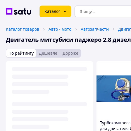
Каталог
Каталог товаров
Авто - мото
Автозапчасти
Двига
Двигатель митсубиси паджеро 2.8 дизе
По рейтингу
Дешевле
Дороже
Турбокомпресс
для двигателя 