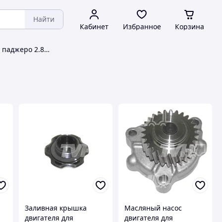
Найти
Кабинет
Избранное
Корзина
Двигатель митсубиси паджеро 2.8 дизель
Заливная крышка
Масляный насос
двигателя для
двигателя для