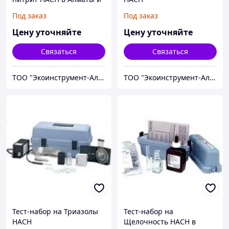
Казахстане
Под заказ
Под заказ
Цену уточняйте
Цену уточняйте
Связаться
Связаться
ТОО "Экоинструмент-Алматы"
ТОО "Экоинструмент-Алматы"
Тест-набор на Триазолы
Тест-набор на
HACH
Щелочность HACH в