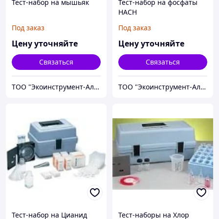
Тест-набор на мышьяк
Тест-набор на фосфаты
HACH
Под заказ
Под заказ
Цену уточняйте
Цену уточняйте
Связаться
Связаться
ТОО "Экоинструмент-Алматы"
ТОО "Экоинструмент-Алматы"
Тест-набор на Цианид
Тест-наборы на Хлор