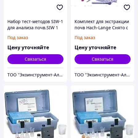
Hабор тест-методов SIW-1
Комплект для экстракции
для анализа почв.SIW 1
почв Hach-Lange Снято с
Hach-Lange Снято с
производства
Под заказ
Под заказ
производства
Цену уточняйте
Цену уточняйте
Связаться
Связаться
ТОО "Экоинструмент-Алматы"
ТОО "Экоинструмент-Алматы"