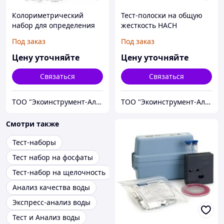
Колориметрический
Тест-полоски на общую
набор для определения
жесткость HACH
железа (общее) HACH
Под заказ
Под заказ
Цену уточняйте
Цену уточняйте
Связаться
Связаться
ТОО "Экоинструмент-Алматы"
ТОО "Экоинструмент-Алматы"
Смотри также
Тест-наборы
Тест набор на фосфаты
Тест-набор на щелочность
Анализ качества воды
Экспресс-анализ воды
Тест и Анализ воды