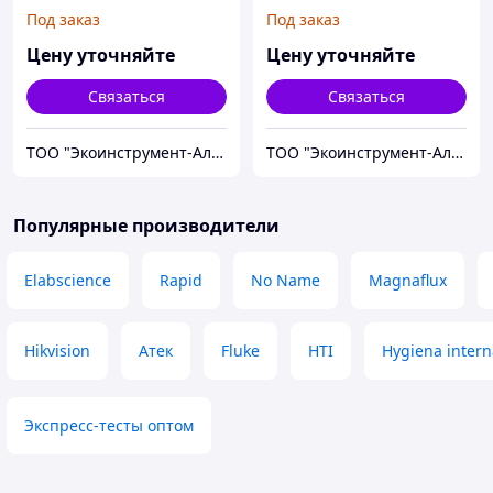
Алматы и Казахстане
Под заказ
Под заказ
Цену уточняйте
Цену уточняйте
Связаться
Связаться
ТОО "Экоинструмент-Алматы"
ТОО "Экоинструмент-Алматы"
Популярные производители
Elabscience
Rapid
No Name
Magnaflux
Hikvision
Атек
Fluke
HTI
Hygiena intern
Экспресс-тесты оптом