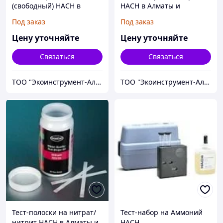
(свободный) HACH в
HACH в Алматы и
Алматы и Казахстане
Казахстане
Под заказ
Под заказ
Цену уточняйте
Цену уточняйте
Связаться
Связаться
ТОО "Экоинструмент-Алматы"
ТОО "Экоинструмент-Алматы"
Тест-полоски на нитрат/
Тест-набор на Аммоний
нитрит HACH в Алматы и
HACH