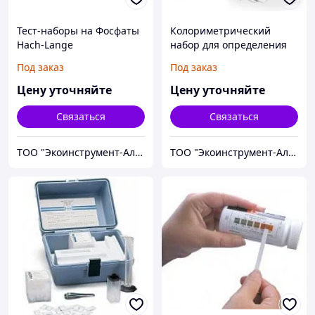
Тест-наборы на Фосфаты
Колориметрический
Hach-Lange
набор для определения
сульфитов HACH
Под заказ
Под заказ
Цену уточняйте
Цену уточняйте
Связаться
Связаться
ТОО "Экоинструмент-Алматы"
ТОО "Экоинструмент-Алматы"