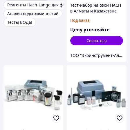
Реагенты Hach-Lange для фотометрии
Тест-набор на озон HACH
в Алматы и Казахстане
Анализ воды химический
Под заказ
Тесты ВОДЫ
Цену уточняйте
Связаться
ТОО "Экоинструмент-Алматы"