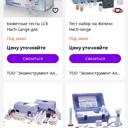
Кюветные тесты LCK
Тест-набор на Железо
Hach-Lange для
Hach-lange
спектрофотометров в
Под заказ
Под заказ
Алматы и Казахстане
Цену уточняйте
Цену уточняйте
Связаться
Связаться
ТОО "Экоинструмент-Алматы"
ТОО "Экоинструмент-Алматы"