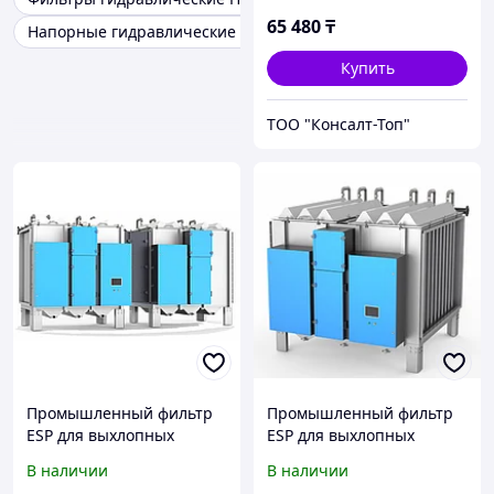
65 480
₸
Напорные гидравлические фильтры
Купить
ТОО "Консалт-Топ"
Промышленный фильтр
Промышленный фильтр
ESP для выхлопных
ESP для выхлопных
систем
систем
В наличии
В наличии