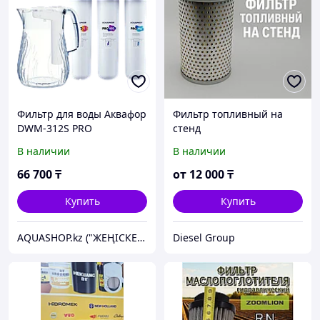
Фильтр для воды Аквафор
Фильтр топливный на
DWM-312S PRO
стенд
В наличии
В наличии
66 700
₸
от
12 000
₸
Купить
Купить
AQUASHOP.kz ("ЖЕҢІСКЕР" ТОО)
Diesel Group