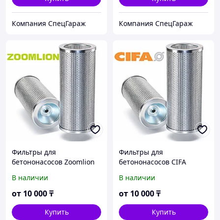
Компания СпецГараж
Компания СпецГараж
Фильтры для
Фильтры для
бетононасосов Zoomlion
бетононасосов CIFA
В наличии
В наличии
от
10 000
₸
от
10 000
₸
Купить
Купить