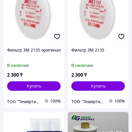
Фильтр 3М 2135 оригинал
Фильтр 3М 2135
В наличии
В наличии
2 300
₸
2 300
₸
Купить
Купить
100%
100%
ТОО "Темиртауская Торговая Компания"
ТОО "Темиртауская Торговая Компания"