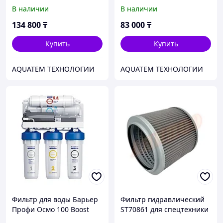
В наличии
В наличии
134 800
₸
83 000
₸
Купить
Купить
AQUATEM ТЕХНОЛОГИИ
AQUATEM ТЕХНОЛОГИИ
Фильтр для воды Барьер
Фильтр гидравлический
Профи Осмо 100 Boost
ST70861 для спецтехники