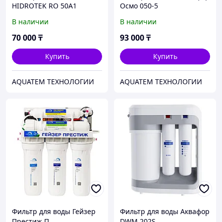
HIDROTEK RO 50A1
Осмо 050-5
В наличии
В наличии
70 000
₸
93 000
₸
Купить
Купить
AQUATEM ТЕХНОЛОГИИ
AQUATEM ТЕХНОЛОГИИ
Фильтр для воды Гейзер
Фильтр для воды Аквафор
Престиж П
DWM 202S