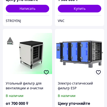
Написать
Купить
STROYINJ
VNC
Угольный фильтр для
Электро статический
вентиляции и очистки
фильтр ESP
воздуха
В наличии
В наличии
от
700 000
₸
Цену уточняйте