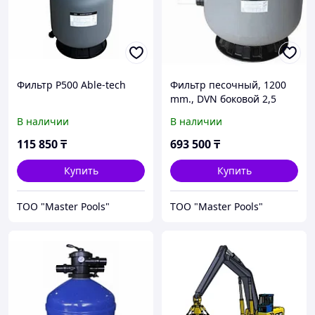
Фильтр P500 Able-tech
Фильтр песочный, 1200
mm., DVN боковой 2,5
В наличии
В наличии
115 850
₸
693 500
₸
Купить
Купить
ТОО "Master Pools"
ТОО "Master Pools"