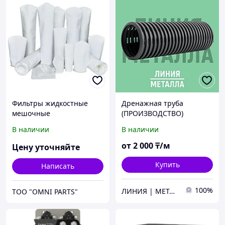
Фильтры жидкостные
Дренажная труба
мешочные
(ПРОИЗВОДСТВО)
полипропиленовые и
В наличии
В наличии
полиэфирные
от
2 000
₸/м
Цену уточняйте
Купить
Написать
100%
ЛИНИЯ | МЕТАЛЛА
ТОО "OMNI PARTS"