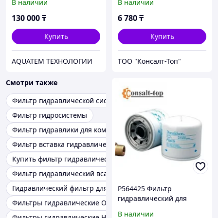
В наличии
В наличии
130 000
₸
6 780
₸
Купить
Купить
AQUATEM ТЕХНОЛОГИИ
ТОО "Консалт-Топ"
Смотри также
Фильтр гидравлической системы 4711728
Фильтр гидросистемы
Фильтр гидравлики для компресора
Фильтр вставка гидравлического фильтра
Купить фильтр гидравлический
Фильтр гидравлический всасывающий
Гидравлический фильтр для бульдозеров
Р564425 Фильтр
гидравлический для
Фильтры гидравлические Оригинал
спецтехники
В наличии
Фильтры гидравлические Новое