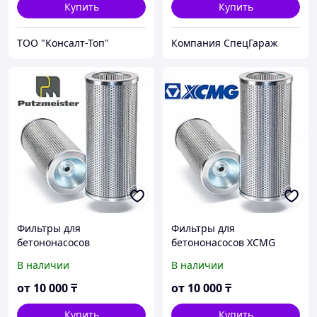
Купить
Купить
ТОО "Консалт-Топ"
Компания СпецГараж
Фильтры для
Фильтры для
бетононасосов
бетононасосов XCMG
Putzmeister
В наличии
В наличии
от
10 000
₸
от
10 000
₸
Купить
Купить