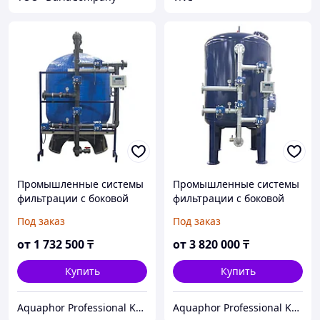
Промышленные системы
Промышленные системы
фильтрации c боковой
фильтрации c боковой
обвязкой (FRP Tank)
обвязкой (Steel Tank)
Под заказ
Под заказ
от
1 732 500
₸
от
3 820 000
₸
Купить
Купить
Aquaphor Professional Kazakhstan
Aquaphor Professional Kazakhstan