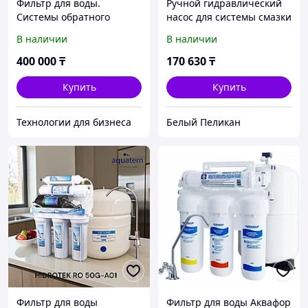
Фильтр для воды.
Ручной гидравлический
Системы обратного
насос для системы смазки
осмоса, промышленные.
В наличии
В наличии
Автомойки.
400 000
₸
170 630
₸
Купить
Купить
Технологии для бизнеса
Белый Пеликан
Фильтр для воды
Фильтр для воды Аквафор