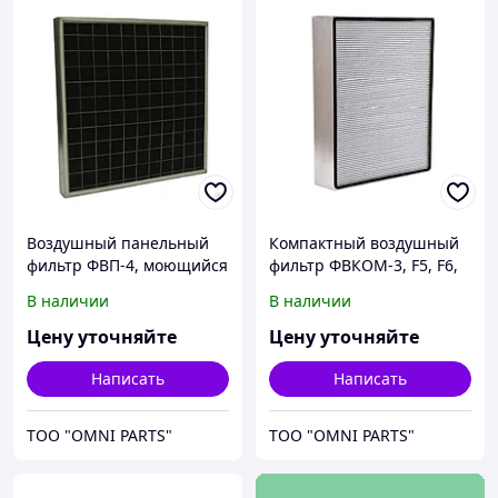
Воздушный панельный
Компактный воздушный
фильтр ФВП-4, моющийся
фильтр ФВКОМ-3, F5, F6,
F7, F8, F9
В наличии
В наличии
Цену уточняйте
Цену уточняйте
Написать
Написать
ТОО "OMNI PARTS"
ТОО "OMNI PARTS"