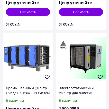
Цену уточняйте
Цену уточняйте
Написать
Написать
STROYINJ
STROYINJ
Промышленный фильтр
Электростатический
ESP для вытяжных систем
фильтр для очистки
с многоступенчатой
воздуха
В наличии
В наличии
фильтрующей ячейкой
Цену уточняйте
1 500 000
₸