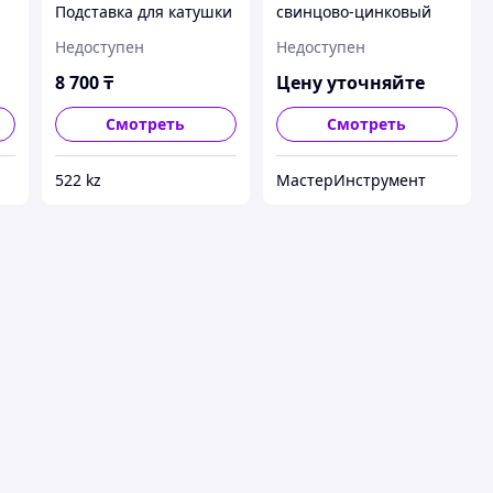
Подставка для катушки
свинцово-цинковый
с припоем (до 1 кг)
63% SN, 17g
Недоступен
Недоступен
8 700
₸
Цену уточняйте
Смотреть
Смотреть
522 kz
МастерИнструмент