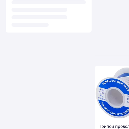
Припой провол