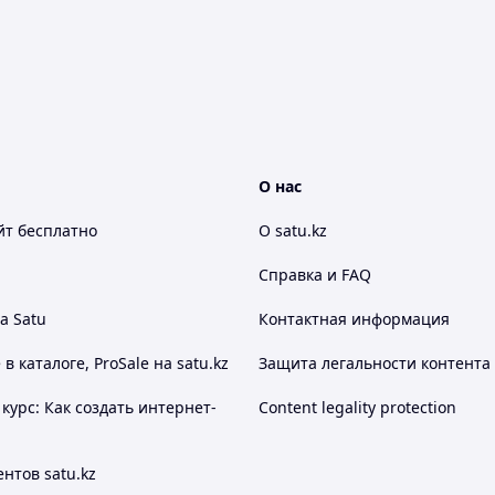
О нас
йт
бесплатно
О satu.kz
Справка и FAQ
а Satu
Контактная информация
 каталоге, ProSale на satu.kz
Защита легальности контента
курс: Как создать интернет-
Content legality protection
нтов satu.kz