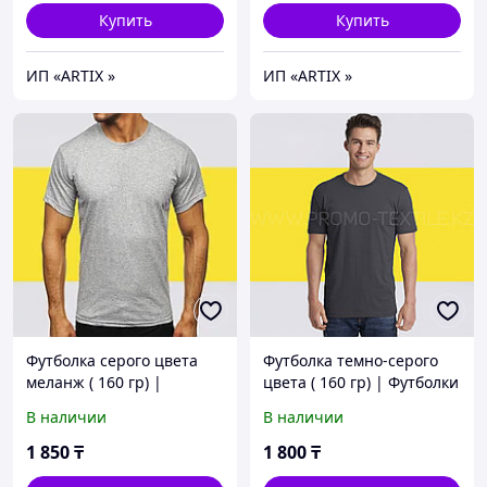
Купить
Купить
ИП «ARTIX »
ИП «ARTIX »
Футболка серого цвета
Футболка темно-серого
меланж ( 160 гр) |
цвета ( 160 гр) | Футболки
Футболки однотонные
однотонные темно-серые
В наличии
В наличии
серый меланж
1 850
₸
1 800
₸