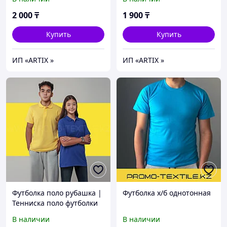
2 000
₸
1 900
₸
Купить
Купить
ИП «ARTIX »
ИП «ARTIX »
Футболка поло рубашка |
Футболка х/б однотонная
Тенниска поло футболки
В наличии
В наличии