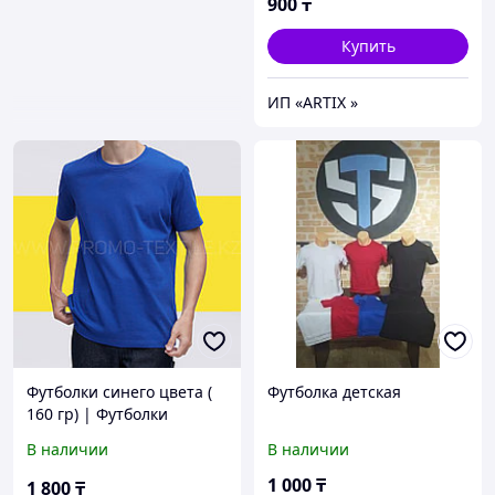
900
₸
Купить
ИП «ARTIX »
Футболки синего цвета (
Футболка детская
160 гр) | Футболки
однотонные синего цвета
В наличии
В наличии
1 000
₸
1 800
₸