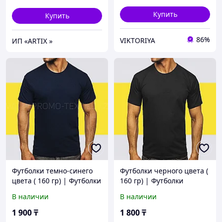
Купить
Купить
86%
VIKTORIYA
ИП «ARTIX »
Футболки темно-синего
Футболки черного цвета (
цвета ( 160 гр) | Футболки
160 гр) | Футболки
однотонные темносиние
однотонные черного
В наличии
В наличии
цвета
цвета
1 900
₸
1 800
₸