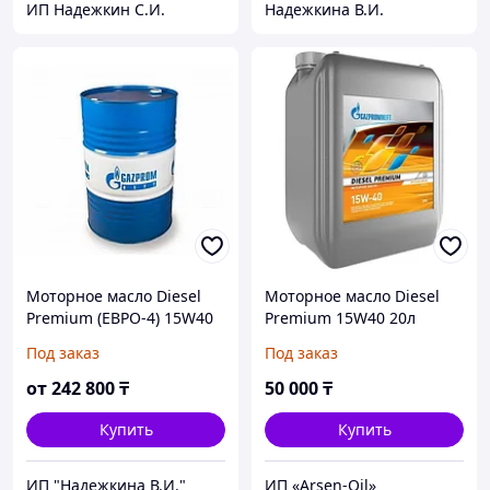
ИП Надежкин С.И.
Надежкина В.И.
Моторное масло Diesel
Моторное масло Diesel
Premium (ЕВРО-4) 15W40
Premium 15W40 20л
205литров
Под заказ
Под заказ
от
242 800
₸
50 000
₸
Купить
Купить
ИП "Надежкина В.И."
ИП «Arsen-Oil»