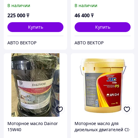
205L (179kg)
дизель 20L
В наличии
В наличии
225 000
₸
46 400
₸
Купить
Купить
АВТО ВЕКТОР
АВТО ВЕКТОР
Моторное масло Dainor
Моторное масло для
15W40
дизельных двигателей CI-
4 10W-40, CI-4 15W-40, CI-