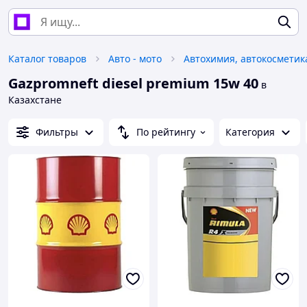
Каталог товаров
Авто - мото
Gazpromneft diesel premium 15w 40
в
Казахстане
Фильтры
По рейтингу
Категория