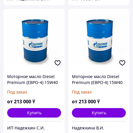
Моторное масло Diesel
Моторное масло Diesel
Premium (ЕВРО-4) 15W40
Premium (ЕВРО-4) 15W40
205литров
205литров
Под заказ
Под заказ
от
213 000
₸
от
213 000
₸
Купить
Купить
ИП Надежкин С.И.
Надежкина В.И.