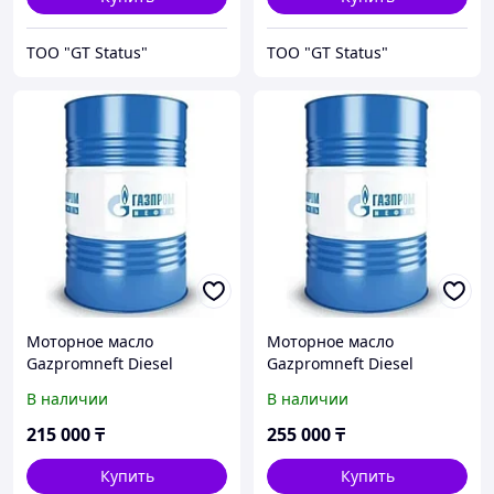
ТОО "GT Status"
ТОО "GT Status"
Моторное масло
Моторное масло
Gazpromneft Diesel
Gazpromneft Diesel
Premium 15W-40
Premium SAE 15W-40
В наличии
В наличии
215 000
₸
255 000
₸
Купить
Купить