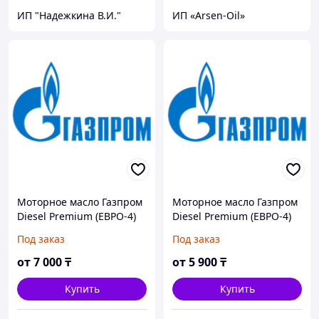
ИП "Надежкина В.И."
ИП «Arsen-Oil»
Моторное масло Газпром
Моторное масло Газпром
Diesel Premium (ЕВРО-4)
Diesel Premium (ЕВРО-4)
15W40 5литров
15W40 5литров
Под заказ
Под заказ
от
7 000
₸
от
5 900
₸
Купить
Купить