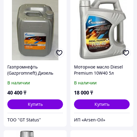
Газпромнефть
Моторное масло Diesel
(Gazpromneft) Дизель
Premium 10W40 5л
Приоритет 15W-40, 30л
В наличии
В наличии
40 400
₸
18 000
₸
Купить
Купить
ТОО "GT Status"
ИП «Arsen-Oil»