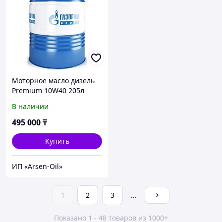
Моторное масло дизель
Premium 10W40 205л
В наличии
495 000
₸
Купить
ИП «Arsen-Oil»
1
2
3
...
Показано 1 - 48 товаров из 1000+