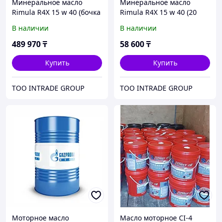
Минеральное масло
Минеральное масло
Rimula R4X 15 w 40 (бочка
Rimula R4X 15 w 40 (20
209 литров)
литров)
В наличии
В наличии
489 970
₸
58 600
₸
Купить
Купить
ТОО INTRADE GROUP
ТОО INTRADE GROUP
Моторное масло
Масло моторное CI-4