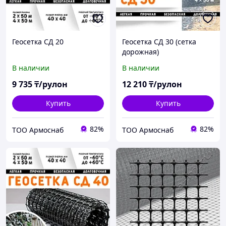
Геосетка СД 20
Геосетка СД 30 (сетка
дорожная)
В наличии
В наличии
9 735
₸/рулон
12 210
₸/рулон
Купить
Купить
82%
82%
ТОО Армоснаб
ТОО Армоснаб