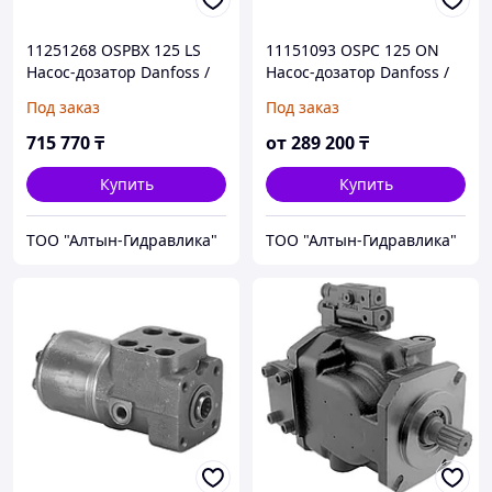
11251268 OSPBX 125 LS
11151093 OSPC 125 ON
Насос-дозатор Danfoss /
Насос-дозатор Danfoss /
Sauer-Danfoss
Sauer-Danfoss
Под заказ
Под заказ
715 770
₸
от
289 200
₸
Купить
Купить
ТОО "Алтын-Гидравлика"
ТОО "Алтын-Гидравлика"