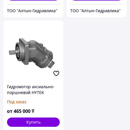
ТОО "Алтын-Гидравлика"
ТОО "Алтын-Гидравлика"
Гидромотор аксиально-
поршневой HYTEK
(аналог Bosch Rexroth
Под заказ
A2F)
от
465 000
₸
Купить