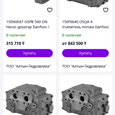
150N0047 OSPB 500 ON
150F0040 OSQA 4
Насос-дозатор Danfoss /
Усилитель потока Danfoss
Sauer-Danfoss
/ Sauer-Danfoss
В наличии
В наличии
315 710
₸
от
843 500
₸
Купить
Купить
ТОО "Алтын-Гидравлика"
ТОО "Алтын-Гидравлика"