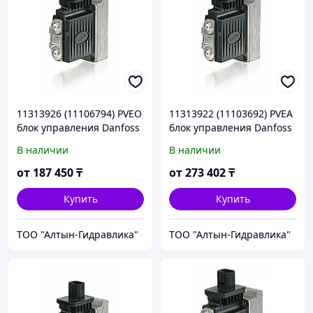
11313926 (11106794) PVEO
11313922 (11103692) PVEA
блок управления Danfoss
блок управления Danfoss
/ Sauer-Danfoss
/ Sauer-Danfoss
В наличии
В наличии
от
187 450
₸
от
273 402
₸
Купить
Купить
ТОО "Алтын-Гидравлика"
ТОО "Алтын-Гидравлика"