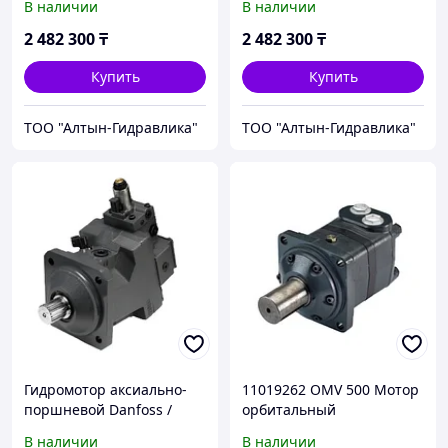
В наличии
В наличии
2 482 300
₸
2 482 300
₸
Купить
Купить
ТОО "Алтын-Гидравлика"
ТОО "Алтын-Гидравлика"
Гидромотор аксиально-
11019262 OMV 500 Мотор
поршневой Danfoss /
орбитальный
Sauer-Danfoss H1B110
гидравлический Danfoss /
В наличии
В наличии