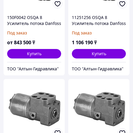
150F0042 OSQA 8
11251256 OSQA 8
Усилитель потока Danfoss
Усилитель потока Danfoss
/ Sauer-Danfoss
/ Sauer-Danfoss
Под заказ
Под заказ
от
843 500
₸
1 106 190
₸
Купить
Купить
ТОО "Алтын-Гидравлика"
ТОО "Алтын-Гидравлика"