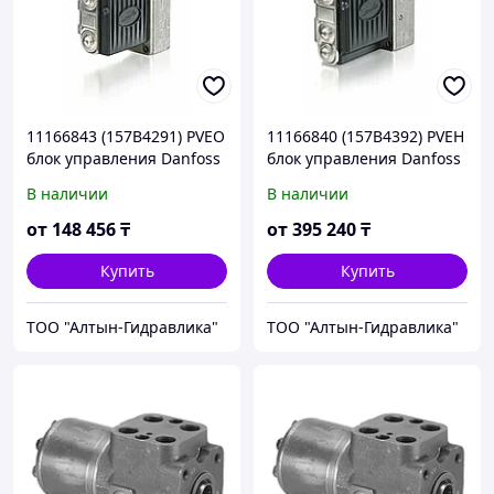
11166843 (157B4291) PVEO
11166840 (157B4392) PVEH
блок управления Danfoss
блок управления Danfoss
/ Sauer-Danfoss
/ Sauer-Danfoss
В наличии
В наличии
от
148 456
₸
от
395 240
₸
Купить
Купить
ТОО "Алтын-Гидравлика"
ТОО "Алтын-Гидравлика"