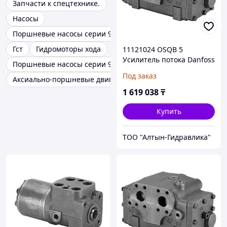
Запчасти к спецтехнике.
Насосы
Поршневые насосы серии 90
Гст
Гидромоторы хода
11121024 OSQB 5
Усилитель потока Danfoss
Поршневые насосы серии 90 Danfoss
/ Sauer-Danfoss
Под заказ
Аксиально-поршневые двигатели
1 619 038
₸
Купить
ТОО "Алтын-Гидравлика"