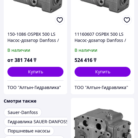
150-1086 OSPBX 500 LS
11160607 OSPBX 500 LS
Насос-дозатор Danfoss /
Насос-дозатор Danfoss /
Sauer-Danfoss
Sauer-Danfoss
В наличии
В наличии
от
381 744
₸
524 416
₸
Купить
Купить
ТОО "Алтын-Гидравлика"
ТОО "Алтын-Гидравлика"
Смотри также
Sauer-Danfoss
Гидравлика SAUER-DANFOSS
Поршневые насосы