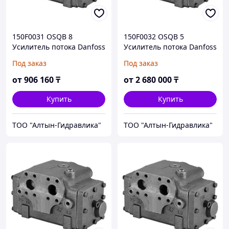
150F0031 OSQB 8
150F0032 OSQB 5
Усилитель потока Danfoss
Усилитель потока Danfoss
/ Sauer-Danfoss
/ Sauer-Danfoss
Под заказ
Под заказ
от
906 160
₸
от
2 680 000
₸
Купить
Купить
ТОО "Алтын-Гидравлика"
ТОО "Алтын-Гидравлика"