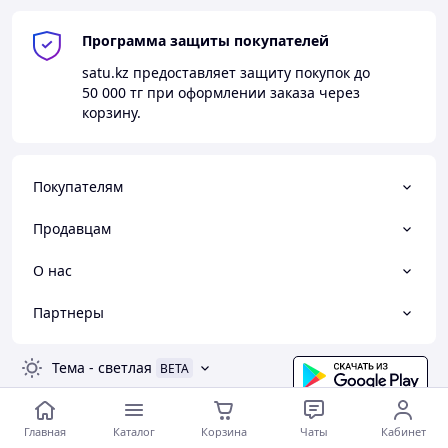
Программа защиты покупателей
satu.kz
предоставляет защиту покупок до
50 000 тг
при оформлении заказа через
корзину.
Покупателям
Продавцам
О нас
Партнеры
Тема
-
светлая
BETA
Главная
Каталог
Корзина
Чаты
Кабинет