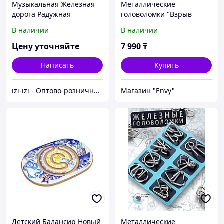
Музыкальная Железная
Металлические
дорога Радужная
головоломки "Взрыв
головоломка (E3826_HP)
мозга". Железные.
В наличии
В наличии
Различные модели. 8
штук в наборе. Синий.
Цену уточняйте
7 990
₸
Написать
Купить
izi-izi - Оптово-розничный Склад - товары на заказ до двери! Cамые уникальные и полезные товары.
Магазин "Envy"
Детский Балансир Новый
Металлические