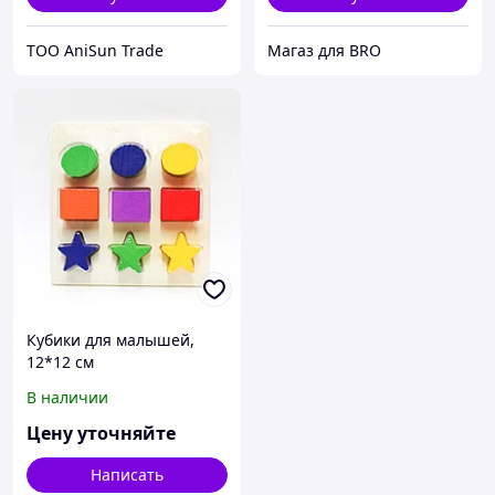
ТОО AniSun Trade
Магаз для BRO
Кубики для малышей,
12*12 см
В наличии
Цену уточняйте
Написать