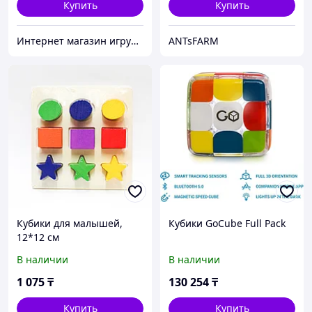
Купить
Купить
Интернет магазин игрушек и детских товаров «Babyk»
ANTsFARM
Кубики для малышей,
Кубики GoCube Full Pack
12*12 см
В наличии
В наличии
1 075
₸
130 254
₸
Купить
Купить