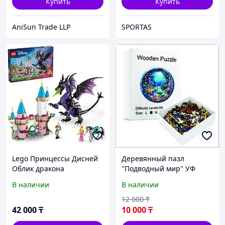
Купить
Купить
AniSun Trade LLP
SPORTAS
Lego Принцессы Дисней
Деревянный пазл
Облик дракона
"Подводный мир" УФ
Малефисенты
печать
В наличии
В наличии
12 000
₸
42 000
₸
10 000
₸