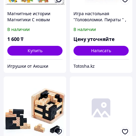
Магнитные истории
Игра настольная
Магнитики С новым
"Головоломки. Пираты " ,
годом, 14 шт.
VT8055-01
В наличии
В наличии
1 600
₸
Цену уточняйте
Купить
Написать
Игрушки от Аюшки
Totosha.kz